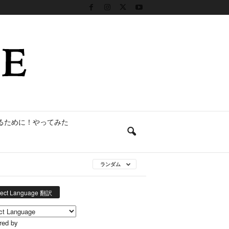
るために！やってみた
ランダム
lect Language 翻訳
red by