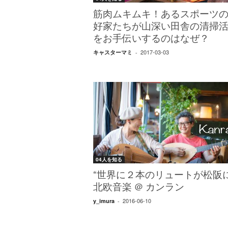
筋肉ムキムキ！あるスポーツ
好家たちが山深い田舎の清掃
をお手伝いするのはなぜ？
2017-03-03
キャスターマミ
-
04人を知る
“世界に２本のリュートが松阪に
北欧音楽 ＠ カンラン
2016-06-10
y_imura
-