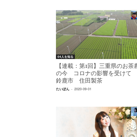
04人を知る
【連載：第1回】三重県のお茶
の今 コロナの影響を受けて 
鈴鹿市 住田製茶
2020-09-01
たいぽん
-