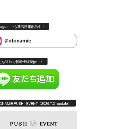
stagramでも新着情報配信中！
だち追加で新着情報配信中！
ONAMIE PUSH!! EVENT【2026.7.31update】