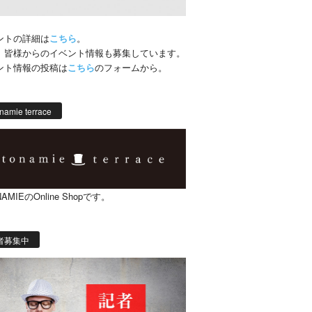
ントの詳細は
こちら
。
、皆様からのイベント情報も募集しています。
ント情報の投稿は
こちら
のフォームから。
namie terrace
AMIEのOnline Shopです。
者募集中