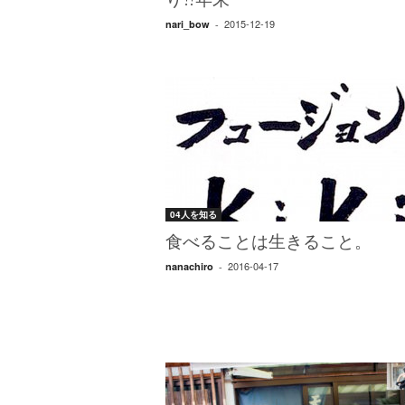
り!!年末
2015-12-19
nari_bow
-
04人を知る
食べることは生きること。
2016-04-17
nanachiro
-