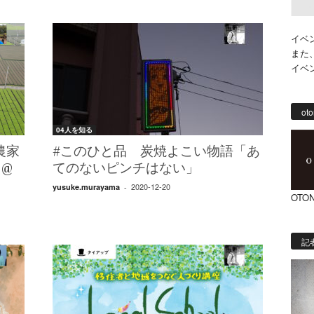
イベ
また
イベ
oto
04人を知る
農家
#このひと品 炭焼よこい物語「あ
@
てのないピンチはない」
2020-12-20
yusuke.murayama
-
OTON
記