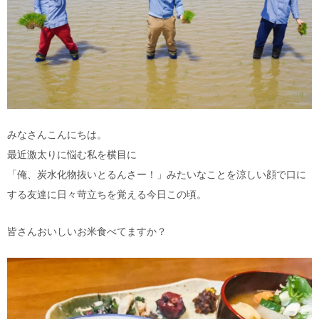
みなさんこんにちは。
最近激太りに悩む私を横目に
「俺、炭水化物抜いとるんさー！」みたいなことを涼しい顔で口に
する友達に日々苛立ちを覚える今日この頃。
皆さんおいしいお米食べてますか？