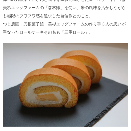
美杉エッグファームの「森林卵」を使い、米の風味を活かしながら
も極限のフワフワ感を追求した自信作とのこと。
つじ農園・刀根菓子館・美杉エッグファームの作り手３人の思いが
重なったロールケーキその名も「三重ロール」。