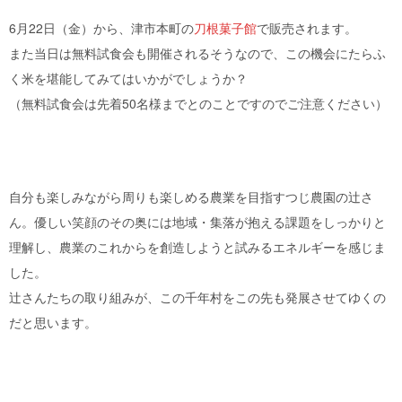
6月22日（金）から、津市本町の
刀根菓子館
で販売されます。
また当日は無料試食会も開催されるそうなので、この機会にたらふ
く米を堪能してみてはいかがでしょうか？
（無料試食会は先着50名様までとのことですのでご注意ください）
自分も楽しみながら周りも楽しめる農業を目指すつじ農園の辻さ
ん。優しい笑顔のその奥には地域・集落が抱える課題をしっかりと
理解し、農業のこれからを創造しようと試みるエネルギーを感じま
した。
辻さんたちの取り組みが、この千年村をこの先も発展させてゆくの
だと思います。