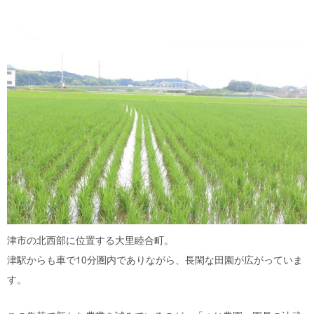
津市の北西部に位置する大里睦合町。
津駅からも車で
10
分圏内でありながら、長閑な田園が広がっていま
す。