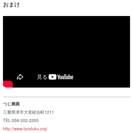
おまけ
つじ農園
三重県津市大里睦合町1211
TEL:059-202-2205
http://www.tarafuku.org/