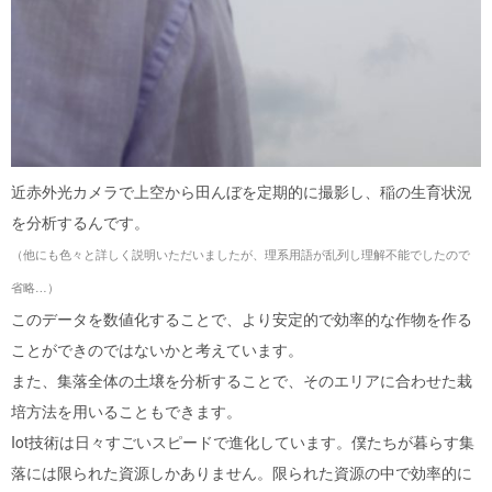
近赤外光カメラで上空から田んぼを定期的に撮影し、稲の生育状況
を分析するんです。
（他にも色々と詳しく説明いただいましたが、理系用語が乱列し理解不能でしたので
省略…）
このデータを数値化することで、より安定的で効率的な作物を作る
ことができのではないかと考えています。
また、集落全体の土壌を分析することで、そのエリアに合わせた栽
培方法を用いることもできます。
Iot
技術は日々すごいスピードで進化しています。僕たちが暮らす集
落には限られた資源しかありません。限られた資源の中で効率的に