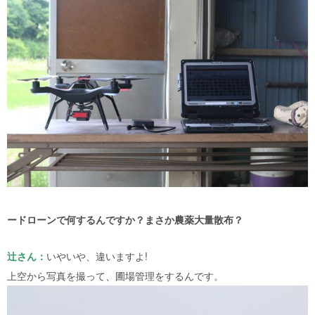
ードローンで何するんですか？まさか農薬大量散布？
辻さん：
いやいや、違いますよ
!
上空から写真を撮って、圃場管理をするんです。