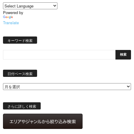
Powered by
Translate
キーワード検索
日
付
日付ベース検索
ベ
ー
ス
検
索
さらに詳しく検索