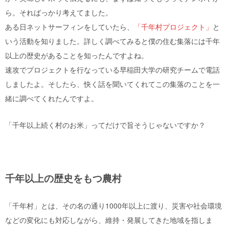
ら。そればっかり考えてました。
ある日ネットサーフィンをしていたら、
「千年村プロジェクト」
と
いう活動を知りました。詳しく調べてみると僕の住む集落には千年
以上の歴史があることを知ったんですよね。
速攻でプロジェクトを行なっている早稲田大学の研究チームで電話
しましたよ。そしたら、快く話を聞いてくれてこの集落のことを一
緒に調べてくれたんですよ。
「千年以上続く村のお米」ってだけで旨そうじゃないですか？
千年以上の歴史をもつ農村
「千年村」とは、その名の通り
1000
年以上に渡り、災害や社会環境
などの変化にも対応しながら、維持・発展してきた地域を指しま