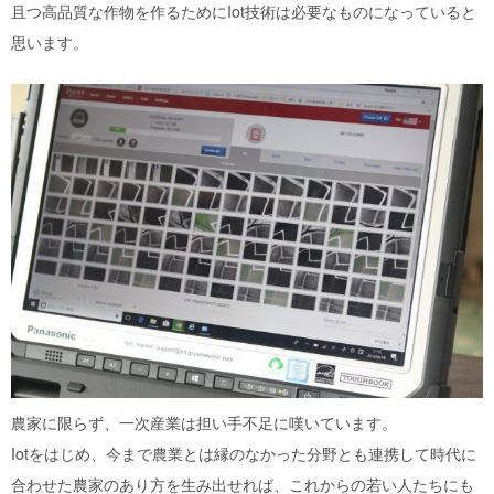
且つ高品質な作物を作るために
Iot
技術は必要なものになっていると
思います。
農家に限らず、一次産業は担い手不足に嘆いています。
Iotをはじめ、今まで農業とは縁のなかった分野とも連携して時代に
合わせた農家のあり方を生み出せれば、これからの若い人たちにも