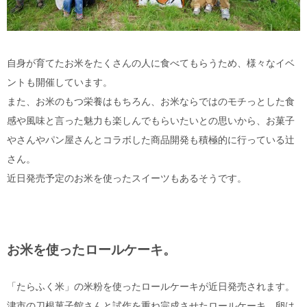
自身が育てたお米をたくさんの人に食べてもらうため、様々なイベ
ントも開催しています。
また、お米のもつ栄養はもちろん、お米ならではのモチっとした食
感や風味と言った魅力も楽しんでもらいたいとの思いから、お菓子
やさんやパン屋さんとコラボした商品開発も積極的に行っている辻
さん。
近日発売予定のお米を使ったスイーツもあるそうです。
お米を使ったロールケーキ。
「たらふく米」の米粉を使ったロールケーキが近日発売されます。
津市の刀根菓子館さんと試作を重ね完成させたロールケーキ。卵は