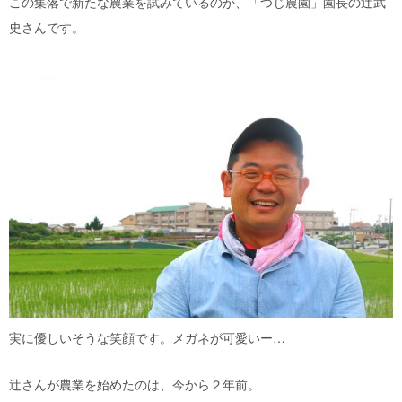
この集落で新たな農業を試みているのが、「つじ農園」園長の辻武
史さんです。
実に優しいそうな笑顔です。メガネが可愛いー…
辻さんが農業を始めたのは、今から２年前。