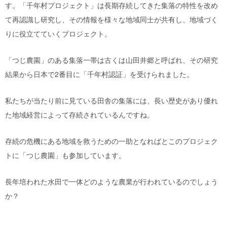
す。「千年村プロジェクト」は長期存続してきた集落の特性を改め
て再認識し研究し、その情報を様々な地域同士が共有し、地域づく
りに役立てていくプロジェクト。
「つじ農園」のある集落一帯は古くは山田井郷と呼ばれ、その研究
結果から日本で
2
番目に「千年村認証」を受けられました。
私たちが当たり前に見ている田舎の集落には、長い歴史があり優れ
た地域経営によって存続されているんですね。
存続の危機にある地域を救うための一助となればとこのプロジェク
トに「つじ農園」も参加しています。
長年培われた水田で一体どのような農業が行われているのでしょう
か？