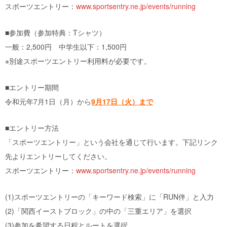
スポーツエントリー：
www.sportsentry.ne.jp/events/running
■参加費（参加特典：Tシャツ）
一般：2,500円 中学生以下：1,500円
※別途スポーツエントリー利用料が必要です。
■エントリー期間
令和元年7月1日（月）から
9月17日（火）まで
■エントリー方法
「スポーツエントリー」という会社を通じて行います。下記リンク
先よりエントリーしてください。
スポーツエントリー：
www.sportsentry.ne.jp/events/running
(1)スポーツエントリーの「キーワード検索」に「RUN伴」と入力
(2)「関西イーストブロック」の中の「三重エリア」を選択
(3)参加を希望する日程とルートを選択