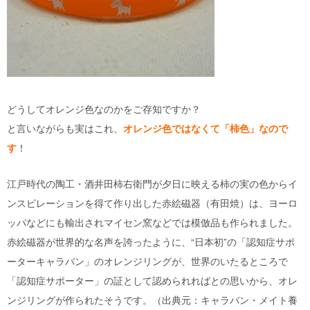
どうしてオレンジ色なのかをご存知ですか？
と言いながらも実はこれ、
オレンジ色ではなくて「柿色」なので
す
！
江戸時代の陶工・酒井田柿右衛門が夕日に映える柿の実の色からイ
ンスピレーションを得て作り出した赤絵磁器（有田焼）は、ヨーロ
ッパなどにも輸出されマイセン窯などでは模倣品も作られました。
赤絵磁器が世界的な名声を誇ったように、“日本初”の「認知症サポ
ーターキャラバン」のオレンジリングが、世界のいたるところで
「認知症サポーター」の証として認められればとの思いから、オレ
ンジリングが作られたそうです。（出典元：キャラバン・メイト養