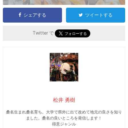
シェアする
ツイートする
Twitter で
松井 勇樹
桑名生まれ桑名育ち。大学で県外に出て改めて地元の良さを知り
ました。桑名の良いところを発信します！
得意ジャンル