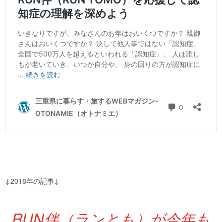
↓2018年の記事↓
RUN伴（ランとも）が今年も