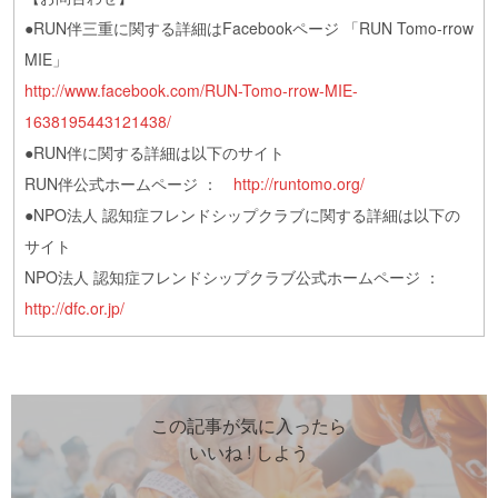
●RUN伴三重に関する詳細はFacebookページ 「RUN Tomo-rrow
MIE」
http://www.facebook.com/RUN-Tomo-rrow-MIE-
1638195443121438/
●RUN伴に関する詳細は以下のサイト
RUN伴公式ホームページ ：
http://runtomo.org/
●NPO法人 認知症フレンドシップクラブに関する詳細は以下の
サイト
NPO法人 認知症フレンドシップクラブ公式ホームページ ：
http://dfc.or.jp/
この記事が気に入ったら
いいね ! しよう