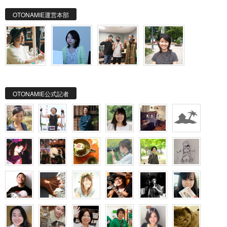
OTONAMIE運営本部
OTONAMIE公式記者