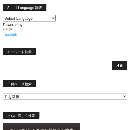
Select Language 翻訳
Powered by
Translate
キーワード検索
日
付
日付ベース検索
ベ
ー
ス
検
索
さらに詳しく検索