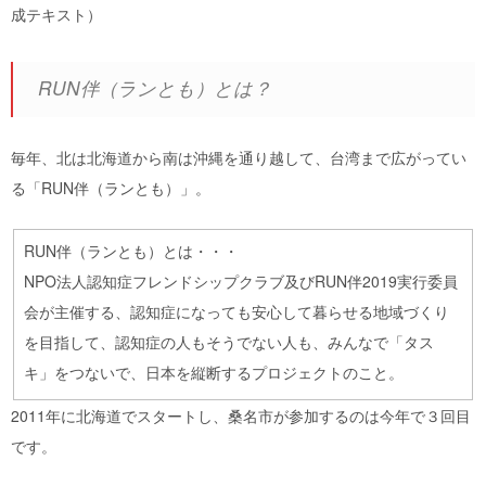
成テキスト）
RUN伴（ランとも）とは？
毎年、北は北海道から南は沖縄を通り越して、台湾まで広がってい
る「RUN伴（ランとも）」。
RUN伴（ランとも）とは・・・
NPO法人認知症フレンドシップクラブ及びRUN伴2019実行委員
会が主催する、認知症になっても安心して暮らせる地域づくり
を目指して、認知症の人もそうでない人も、みんなで「タス
キ」をつないで、日本を縦断するプロジェクトのこと。
2011年に北海道でスタートし、桑名市が参加するのは今年で３回目
です。