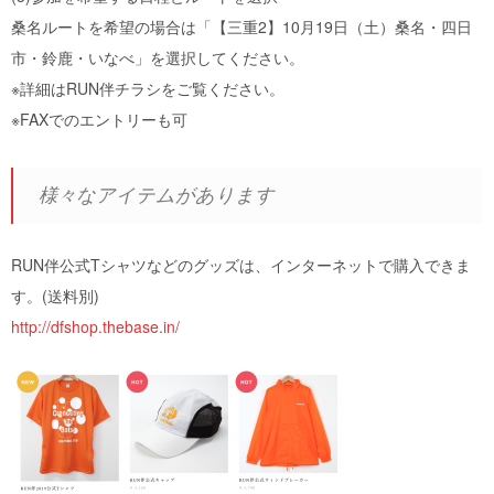
桑名ルートを希望の場合は「【三重2】10月19日（土）桑名・四日
市・鈴鹿・いなべ」を選択してください。
※詳細はRUN伴チラシをご覧ください。
※FAXでのエントリーも可
様々なアイテムがあります
RUN伴公式Tシャツなどのグッズは、インターネットで購入できま
す。(送料別)
http://dfshop.thebase.in/