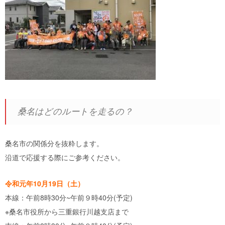
桑名はどのルートを走るの？
桑名市の関係分を抜粋します。
沿道で応援する際にご参考ください。
令和元年10月19日（土）
本線：午前8時30分~午前９時40分(予定)
※桑名市役所から三重銀行川越支店まで