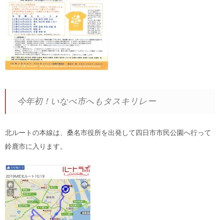
今年初！いなべ市へもタスキリレー
北ルートの本線は、桑名市役所を出発して四日市市民公園へ行って
鈴鹿市に入ります。