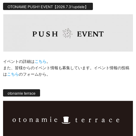
OTONAMIE PUSH!! EVENT【2026.7.31update】
イベントの詳細は
こちら
。
また、皆様からのイベント情報も募集しています。イベント情報の投稿
は
こちら
のフォームから。
otonamie terrace