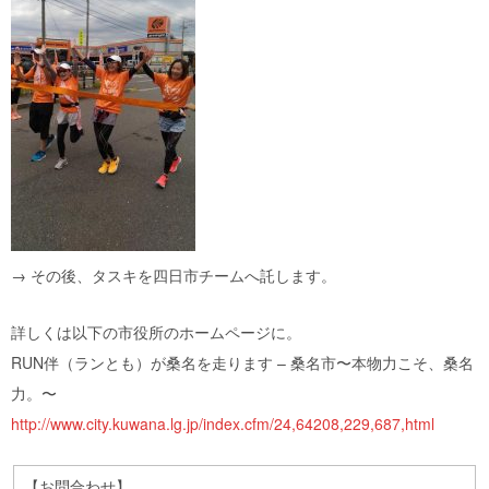
→ その後、タスキを四日市チームへ託します。
詳しくは以下の市役所のホームページに。
RUN伴（ランとも）が桑名を走ります – 桑名市〜本物力こそ、桑名
力。〜
http://www.city.kuwana.lg.jp/index.cfm/24,64208,229,687,html
【お問合わせ】