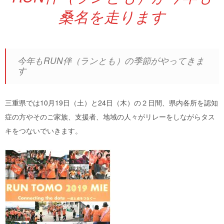
桑名を走ります
今年もRUN伴（ランとも）の季節がやってきま
す
三重県では10月19日（土）と24日（木）の２日間、県内各所を認知
症の方やそのご家族、支援者、地域の人々がリレーをしながらタス
キをつないでいきます。