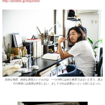
http://ameblo.jp/itojunichi/
自由な発想、自由な表現というものは、一つの枠にはめた教育ではないと言う。路上
での表現には楽譜は存在しない、ましてそれは必要ないという話にもなった。