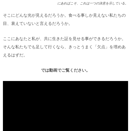
にあればこそ、これは一つの決意を示している。
そこにどんな光が見えるだろうか。食べる事しか見えない私たちの
目、衰えていないと言えるだろうか。
ここにあなたと私が、共に生きた証を見せる事ができるだろうか。
そんな私たちでも足して行くなら、きっとうまく「欠点」を埋めあ
えるはずだ。
では動画でご覧ください。