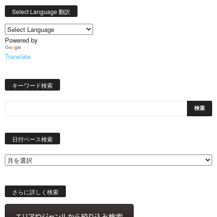
Select Language 翻訳
Powered by
Translate
キーワード検索
日
付
日付ベース検索
ベ
ー
ス
検
索
さらに詳しく検索