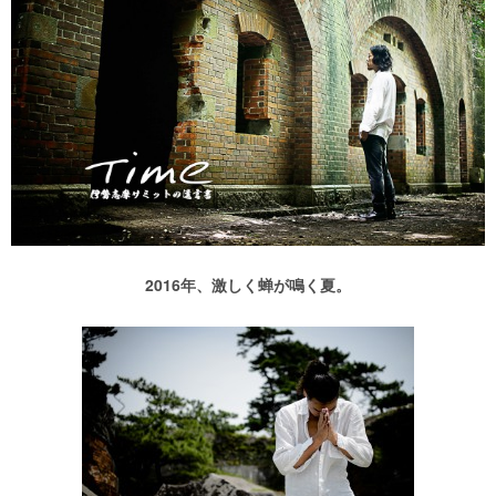
2016年、激しく蝉が鳴く夏。