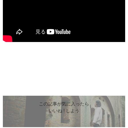
この記事が気に入ったら
いいね ! しよう