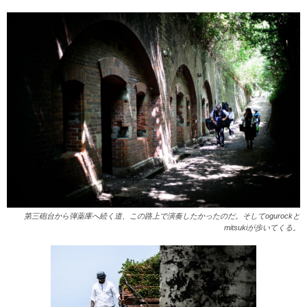
第三砲台から弾薬庫へ続く道、この路上で演奏したかったのだ。そしてogurockと
mitsukiが歩いてくる。