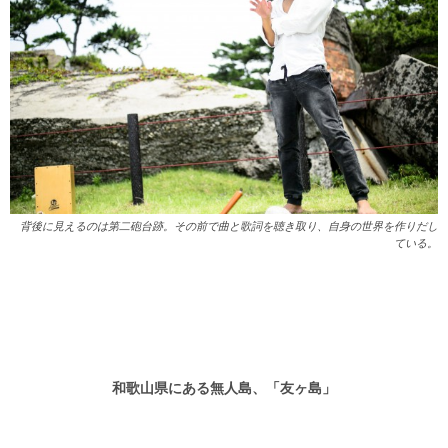
背後に見えるのは第二砲台跡。その前で曲と歌詞を聴き取り、自身の世界を作りだし
ている。
和歌山県にある無人島、「友ヶ島」