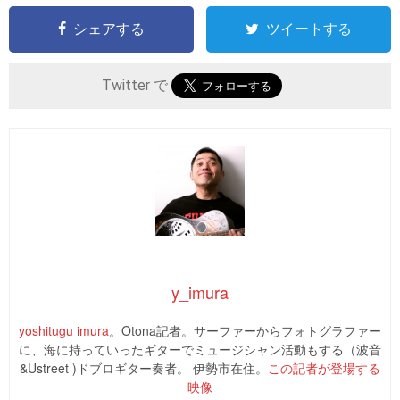
シェアする
ツイートする
Twitter で
y_imura
yoshitugu imura
。Otona記者。サーファーからフォトグラファー
に、海に持っていったギターでミュージシャン活動もする（波音
&Ustreet )ドブロギター奏者。 伊勢市在住。
この記者が登場する
映像