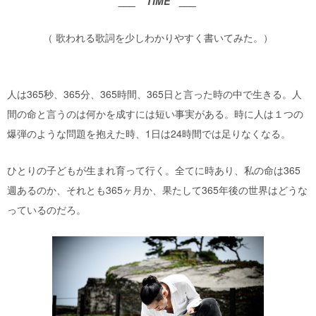
___ TIME ___
（ 歌われる歌詞を少しわかりやすく書いてみた。）
人は365秒、365分、365時間、365日と言った時の中で生きる。人
間の命と言うのは何かを成すには短い事実がある。時に人は１つの
爆弾のような問題を抱えた時、1日は24時間では足りなくなる。
ひとりの子どもが生まれ育って行く。全てに時あり、私の命は365
週あるのか、それとも365ヶ月か、果たして365年後の世界はどうな
っているのだろ。