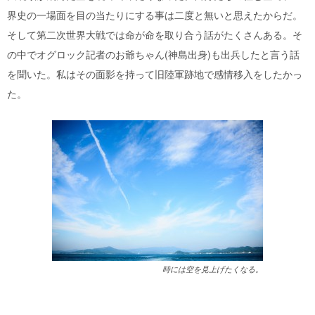
界史の一場面を目の当たりにする事は二度と無いと思えたからだ。
そして第二次世界大戦では命が命を取り合う話がたくさんある。そ
の中でオグロック記者のお爺ちゃん(神島出身)も出兵したと言う話
を聞いた。私はその面影を持って旧陸軍跡地で感情移入をしたかっ
た。
時には空を見上げたくなる。