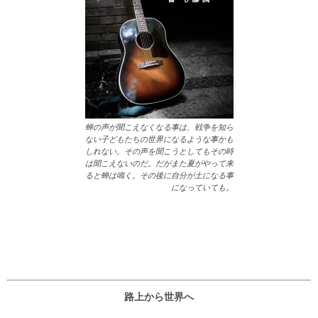
蝉の声が聞こえなくなる事は、戦争を知ら
ない子どもたちの世界になるような事かも
しれない。その声を聞こうとしてもその時
は聞こえないのだ。だがまた夏がやって来
ると蝉は鳴く。その後に自分が土になる事
になっていても。
路上から世界へ