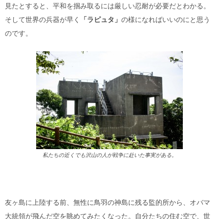
見たとすると、平和を掴み取るには厳しい忍耐が必要だとわかる。
そして世界の兵器が早く
「ラピュタ」
の様になればいいのにと思う
のです。
私たちの近くでも沢山の人が戦争に赴いた事実がある。
友ヶ島に上陸する前、無性に鳥羽の神島に残る監的所から、オバマ
大統領が飛んだ空を眺めてみたくなった。自分たちの住む空で、世