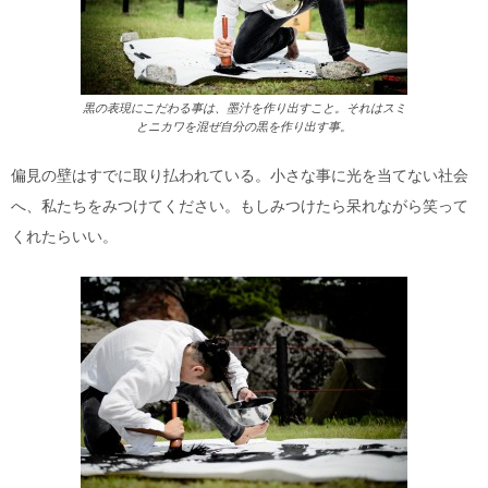
黒の表現にこだわる事は、墨汁を作り出すこと。それはスミ
とニカワを混ぜ自分の黒を作り出す事。
偏見の壁はすでに取り払われている。小さな事に光を当てない社会
へ、私たちをみつけてください。もしみつけたら呆れながら笑って
くれたらいい。