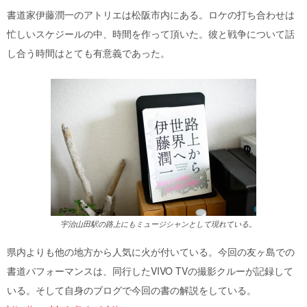
書道家伊藤潤一のアトリエは松阪市内にある。ロケの打ち合わせは
忙しいスケジールの中、時間を作って頂いた。彼と戦争について話
し合う時間はとても有意義であった。
宇治山田駅の路上にもミュージシャンとして現れている。
県内よりも他の地方から人気に火が付いている。今回の友ヶ島での
書道パフォーマンスは、同行したVIVO TVの撮影クルーが記録して
いる。そして自身のブログで今回の書の解説をしている。