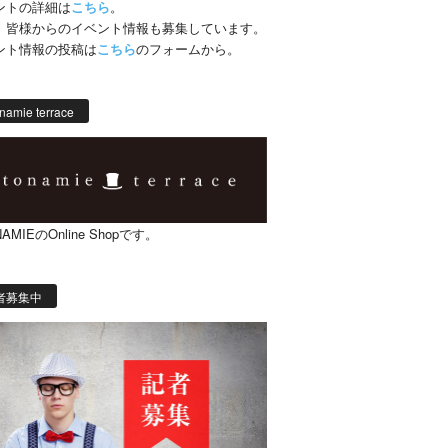
ントの詳細は
こちら
。
、皆様からのイベント情報も募集しています。
ント情報の投稿は
こちら
のフォームから。
namie terrace
AMIEのOnline Shopです。
者募集中