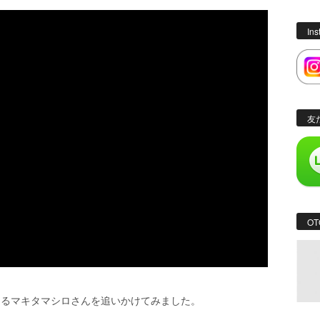
In
友
OT
あるマキタマシロさんを追いかけてみました。