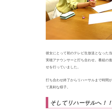
彼女にとって初のテレビ生放送となった
実穂アナウンサーと打ち合わせ。番組の
せを行っていました。
打ち合わせ終了からリハーサルまで時間
て真剣な様子。
そしてリハーサルへ！