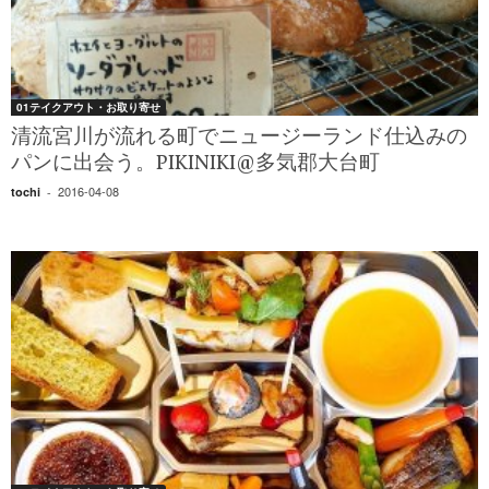
01テイクアウト・お取り寄せ
清流宮川が流れる町でニュージーランド仕込みの
パンに出会う。PIKINIKI@多気郡大台町
2016-04-08
tochi
-