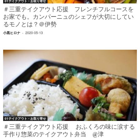
01テイクアウト・お取り寄せ
＃三重テイクアウト応援 フレンチフルコースを
お家でも。カンパーニュのシェフが大切にしてい
るモノとは？＠伊勢
2020-05-13
小黒ヒロナ
-
01テイクアウト・お取り寄せ
＃三重テイクアウト応援 おふくろの味に涙する
手作り惣菜のテイクアウト弁当 @津