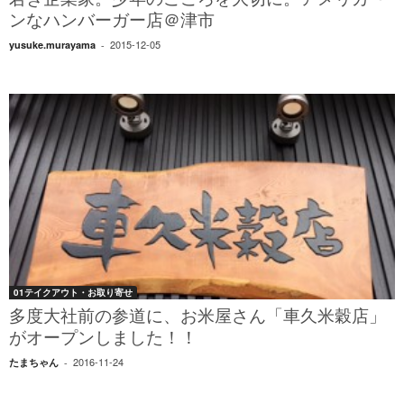
若き企業家。少年のこころを大切に。アメリカ〜
ンなハンバーガー店＠津市
2015-12-05
yusuke.murayama
-
01テイクアウト・お取り寄せ
多度大社前の参道に、お米屋さん「車久米穀店」
がオープンしました！！
2016-11-24
たまちゃん
-