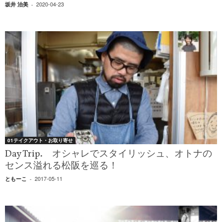
2020-04-23
坂井 治美
-
01テイクアウト・お取り寄せ
Day Trip. オシャレでスタイリッシュ、オトナの
センス溢れる松阪を巡る！
2017-05-11
ともーこ
-