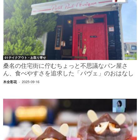
01テイクアウト・お取り寄せ
桑名の住宅街に佇むちょっと不思議なパン屋さ
ん、食べやすさを追求した「パヴェ」のおはなし
2025-09-16
木全彩花
-