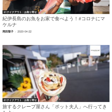
01テイクアウト・お取り寄せ
紀伊長島のお魚をお家で食べよう！#コロナにマ
ケルナ
2020-04-22
岡田聖子
-
01テイクアウト・お取り寄せ
旅するクレープ屋さん「ポット夫人」へ行ってき