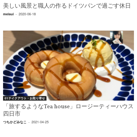
美しい風景と職人の作るドイツパンで過ごす休日
2020-06-18
meisui
-
01テイクアウト・お取り寄せ
「旅するようなTea house」ロージーティーハウス
四日市
2021-04-25
つちかどみなこ
-