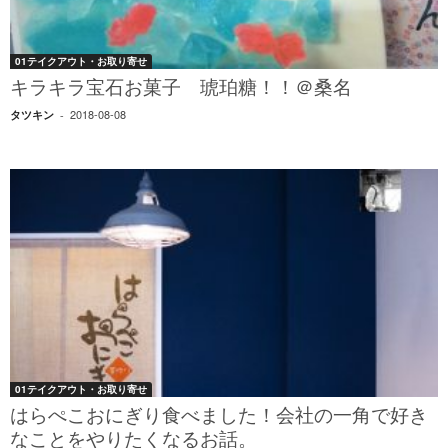
01テイクアウト・お取り寄せ
キラキラ宝石お菓子 琥珀糖！！＠桑名
2018-08-08
タツキン
-
01テイクアウト・お取り寄せ
はらぺこおにぎり食べました！会社の一角で好き
なことをやりたくなるお話。