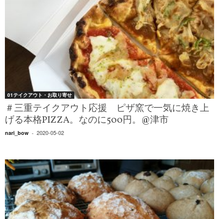
01テイクアウト・お取り寄せ
＃三重テイクアウト応援 ピザ窯で一気に焼き上
げる本格PIZZA。なのに500円。@津市
2020-05-02
nari_bow
-