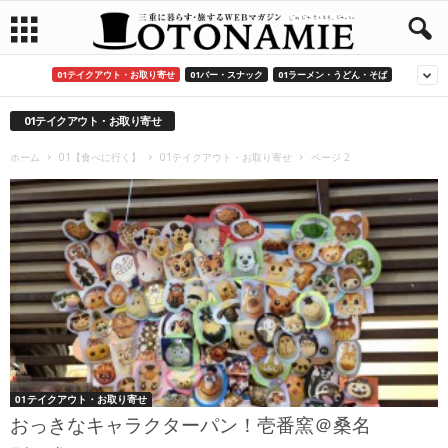
01テイクアウト・お取り寄せ
01バー・スナック
01ラーメン・うどん・そば
01テイクアウト・お取り寄せ
ホーム
01【食べに行く】
01テイクアウト・お取り寄せ
ページ 2
01テイクアウト・お取り寄せ
おっきなキャラクターパン！壱番窯＠桑名