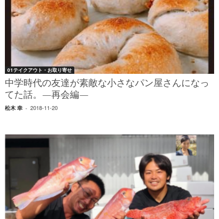
01テイクアウト・お取り寄せ
中学時代の友達が素敵な小さなパン屋さんになっ
てた話。—再会編—
2018-11-20
松木 幸
-