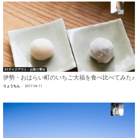
01テイクアウト・お取り寄せ
伊勢・おはらい町のいちご大福を食べ比べてみた♪
2017-04-11
りょうちん
-