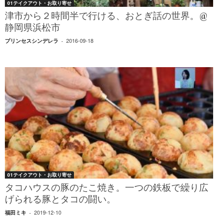
01テイクアウト・お取り寄せ
津市から２時間半で行ける、おとぎ話の世界。@
静岡県浜松市
2016-09-18
プリンセスシンデレラ
-
01テイクアウト・お取り寄せ
タコハウスの豚のたこ焼き。一つの鉄板で繰り広
げられる豚とタコの闘い。
2019-12-10
福田ミキ
-