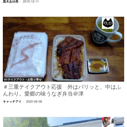
2015-12-11
黒木あゆ美
-
01テイクアウト・お取り寄せ
＃三重テイクアウト応援 外はパリッと、中はふ
んわり。愛郷の味うなぎ弁当＠津
2020-06-08
キャッチアイ
-