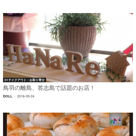
01テイクアウト・お取り寄せ
鳥羽の離島、答志島で話題のお店！
2016-09-24
DOLL
-