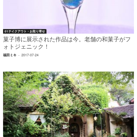
01テイクアウト・お取り寄せ
菓子博に展示された作品は今。老舗の和菓子がフ
ォトジェニック！
2017-07-24
福田ミキ
-