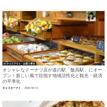
01テイクアウト・お取り寄せ
オシャレなドーナツ店が道の駅「飯高駅」にオー
プン！新しい風で目指す地域活性化と観光・経済
の平準化
2024-06-10
キャスターマミ
-