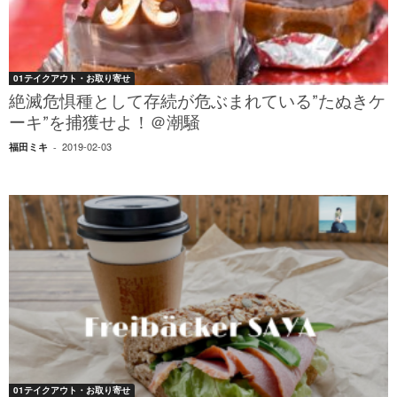
01テイクアウト・お取り寄せ
絶滅危惧種として存続が危ぶまれている”たぬきケ
ーキ”を捕獲せよ！＠潮騒
2019-02-03
福田ミキ
-
01テイクアウト・お取り寄せ