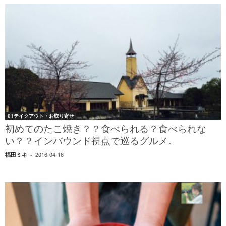
01テイクアウト・お取り寄せ
初めてのたこ焼き？？食べられる？食べられな
い？？インバウンド視点で巡るグルメ。
2016-04-16
福田ミキ
-