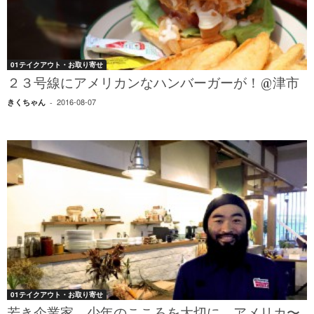
01テイクアウト・お取り寄せ
２３号線にアメリカンなハンバーガーが！@津市
2016-08-07
きくちゃん
-
01テイクアウト・お取り寄せ