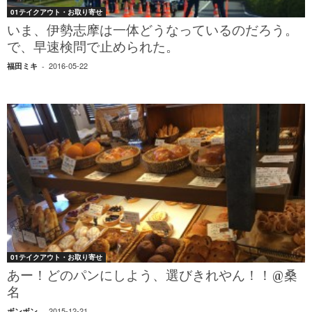
01テイクアウト・お取り寄せ
いま、伊勢志摩は一体どうなっているのだろう。
で、早速検問で止められた。
2016-05-22
福田ミキ
-
01テイクアウト・お取り寄せ
あー！どのパンにしよう、選びきれやん！！@桑
名
2015-12-21
ボンボン
-