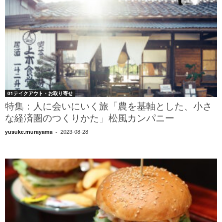
01テイクアウト・お取り寄せ
特集：人に会いにいく旅「農を基軸とした、小さ
な経済圏のつくりかた」松風カンパニー
2023-08-28
yusuke.murayama
-