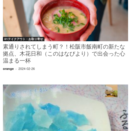
01テイクアウト・お取り寄せ
素通りされてしまう町？！松阪市飯南町の新たな
拠点、木花日和（このはなびより）で出会った心
温まる一杯
2024-02-26
orange
-