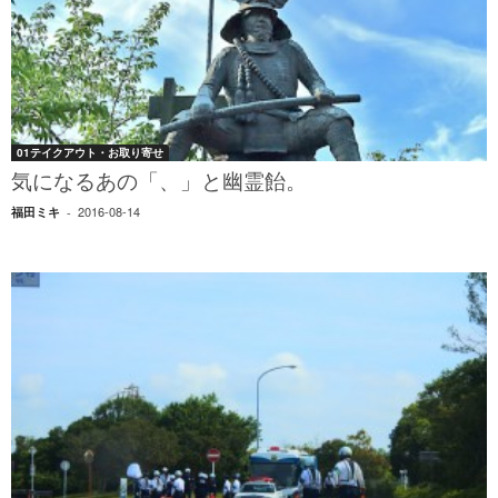
01テイクアウト・お取り寄せ
気になるあの「、」と幽霊飴。
2016-08-14
福田ミキ
-