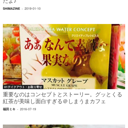
たよ♪
2019-01-10
SHIMAZINE
-
01テイクアウト・お取り寄せ
重要なのはコンセプトとストーリー。グッとくる
紅茶が美味し面白すぎる＠しまうまカフェ
2016-07-19
福田ミキ
-