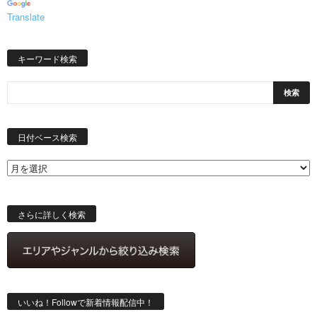
Translate
キーワード検索
日
付
日付ベース検索
ベ
ー
ス
検
索
さらに詳しく検索
いいね！Followで新着情報配信中！