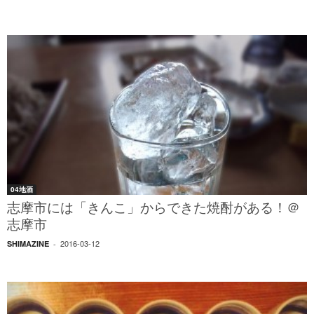
04地酒
志摩市には「きんこ」からできた焼酎がある！＠
志摩市
2016-03-12
SHIMAZINE
-