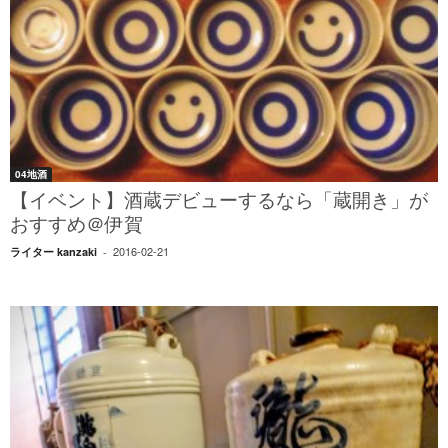
04地酒
【イベント】酒蔵デビューするなら「蔵開き」が
おすすめ＠伊賀
2016-02-21
ライター kanzaki
-