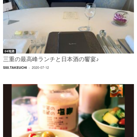
04地酒
三重の最高峰ランチと日本酒の饗宴♪
2020-07-12
S50.TAKEUCHI
-