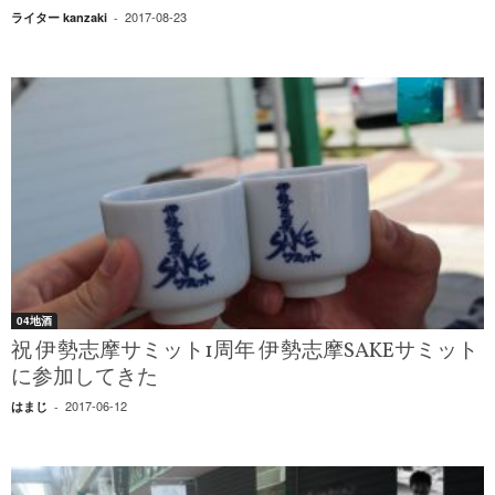
2017-08-23
ライター kanzaki
-
04地酒
祝 伊勢志摩サミット1周年 伊勢志摩SAKEサミット
に参加してきた
2017-06-12
はまじ
-