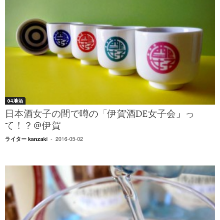
04地酒
日本酒女子の間で噂の「伊賀酒DE女子会」っ
て！？＠伊賀
2016-05-02
ライター kanzaki
-