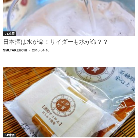
04地酒
日本酒は水が命！サイダーも水が命？？
2016-04-10
S50.TAKEUCHI
-
04地酒