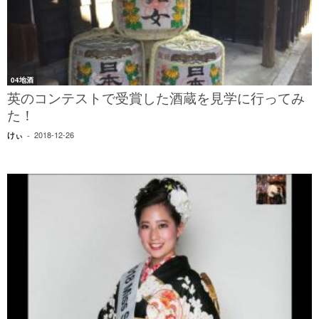
04地酒
英のコンテストで受賞した酒蔵を見学に行ってみ
た！
2018-12-26
けぃ
-