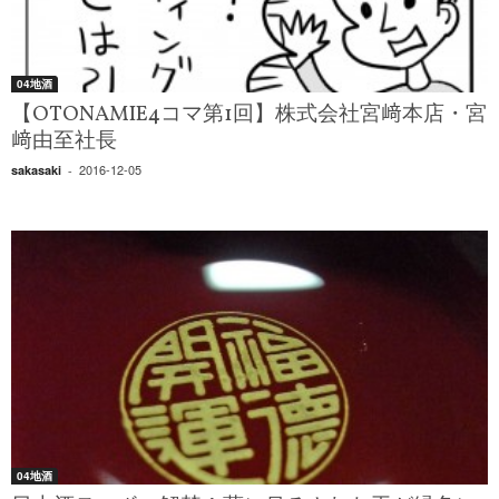
04地酒
【OTONAMIE4コマ第1回】株式会社宮﨑本店・宮
﨑由至社長
2016-12-05
sakasaki
-
04地酒