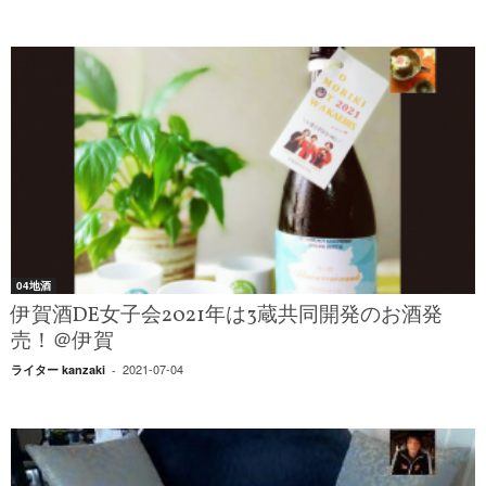
04地酒
伊賀酒DE女子会2021年は3蔵共同開発のお酒発
売！＠伊賀
2021-07-04
ライター kanzaki
-