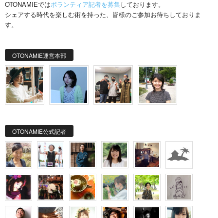
OTONAMIEでは
ボランティア記者を募集
しております。
シェアする時代を楽しむ術を持った、皆様のご参加お待ちしておりま
す。
OTONAMIE運営本部
OTONAMIE公式記者