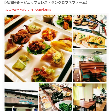
【会場紹介～ビュッフェレストランクロフネファーム】
http://www.kurofunet.com/farm/