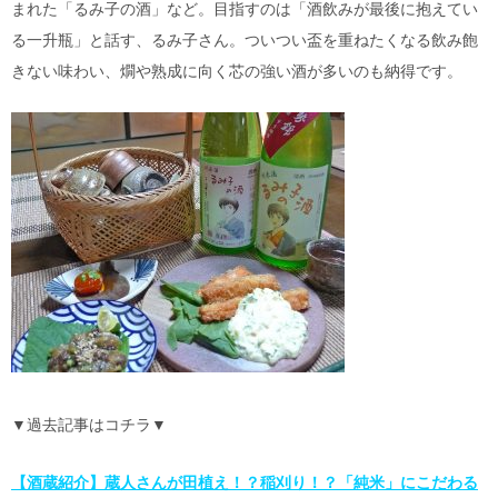
まれた「るみ子の酒」など。目指すのは「酒飲みが最後に抱えてい
る一升瓶」と話す、るみ子さん。ついつい盃を重ねたくなる飲み飽
きない味わい、燗や熟成に向く芯の強い酒が多いのも納得です。
▼過去記事はコチラ▼
【酒蔵紹介】蔵人さんが田植え！？稲刈り！？「純米」にこだわる