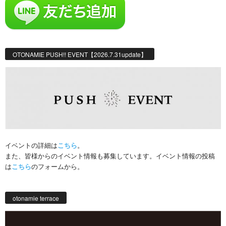
OTONAMIE PUSH!! EVENT【2026.7.31update】
イベントの詳細は
こちら
。
また、皆様からのイベント情報も募集しています。イベント情報の投稿
は
こちら
のフォームから。
otonamie terrace