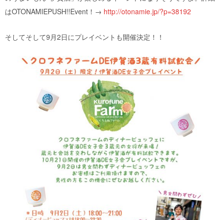
はOTONAMIEPUSH!!Event！→
http://otonamie.jp/?p=38192
そしてそして9月2日にプレイベントも開催決定！！