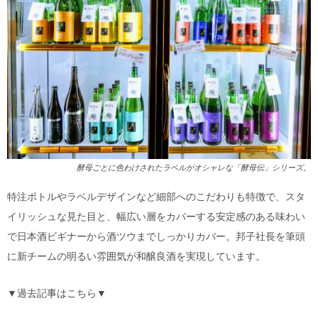
酵母ごとに色わけされたラベルがオシャレな「酵母伝」シリーズ。
特注ボトルやラベルデザインなど細部へのこだわりも特徴で、スタ
イリッシュな見た目と、幅広い層をカバーする安定感のある味わい
で日本酒ビギナーから酒ツウまでしっかりカバー。邦子社長を筆頭
に新チームの明るい雰囲気が和醸良酒を実現しています。
▼過去記事はこちら▼