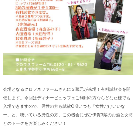
会場となるクロフネファームさんに３蔵元が来場！有料試飲会を開
催します。今回はディナービュッフェご利用の方ならどなた様でも
入場できますので、男性の方も試飲OK!いつも「女性だけいいな
ー」と、嘆いている男性の方、この機会にぜひ伊賀3蔵のお酒と女将
とのトークをお楽しみください！