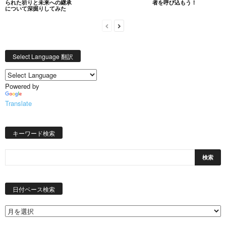
られた祈りと未来への継承
者を呼び込もう！
について深掘りしてみた
Select Language 翻訳
Powered by
Translate
キーワード検索
日
付
日付ベース検索
ベ
ー
ス