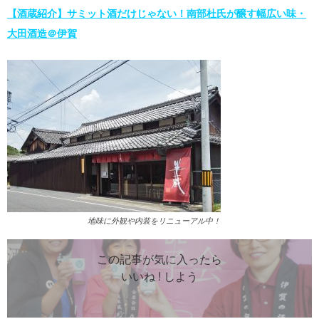
【酒蔵紹介】サミット酒だけじゃない！南部杜氏が醸す幅広い味・
大田酒造＠伊賀
地味に外観や内装をリニューアル中！
この記事が気に入ったら
いいね ! しよう