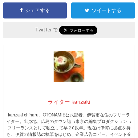
シェアする
ツイートする
Twitter で
ライター kanzaki
kanzaki chiharu。OTONAMIE公式記者。伊賀市在住のフリーラ
イター。出身地、広島のタウン誌→東京の編集プロダクション→
フリーランスとして独立して早２0数年。現在は伊賀に拠点を持
ち、伊賀の情報誌の執筆をはじめ、企業広告コピー、イベント企