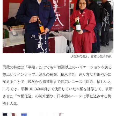
大田勲代表と、奥様の智洋専務。
同蔵の特徴は「半蔵」だけでも20種類以上のバリエーションを誇る
幅広いラインナップ。酒米の種類、精米歩合、造り方など細やかに
変えることで、晩酌から贈答用まで幅広いニーズに対応。珍しいと
ころでは、昭和10～40年頃まで使用していた木桶を補修して、復活
させた「木桶仕込」の純米酒や、日本酒をベースに手仕込みする梅
酒も人気。