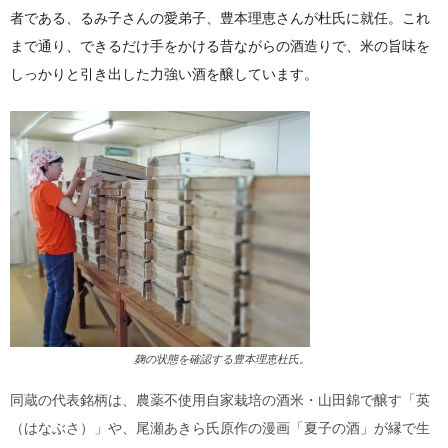
者である、るみ子さんの愛弟子、豊本理恵さんが杜氏に就任。これ
まで通り、できるだけ手をかける昔ながらの酒造りで、米の旨味を
しっかりと引き出した力強い酒を醸しています。
麹の状態を確認する豊本理恵杜氏。
同蔵の代表銘柄は、農薬不使用自家栽培の酒米・山田錦で醸す「英
（はなぶさ）」や、尾瀬あきら氏原作の漫画「夏子の酒」が縁で生