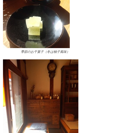
季節のお干菓子（冬は柚子風味）