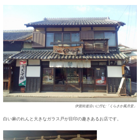
伊賀街道沿いに佇む「くらさか風月堂」
白い麻のれんと大きなガラス戸が目印の趣きあるお店です。