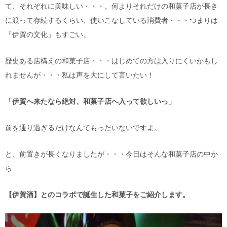
て、それぞれに美味しい・・・。何よりそれだけの和菓子店が長き
に渡って存続するくらい、使いこなしている消費者・・・つまりは
「伊賀の文化」もすごい。
歴史ある店構えの和菓子店・・・はじめての方は入りにくいかもし
れませんが・・・私は声を大にして言いたい！
「伊賀へ来たなら絶対、和菓子店へ入って欲しいっ」
前を通り過ぎるだけなんてもったいないですよ。
と、前置きが長くなりましたが・・・今日はそんな和菓子店の中か
ら
【伊賀酒】とのコラボで誕生した和菓子をご紹介します。