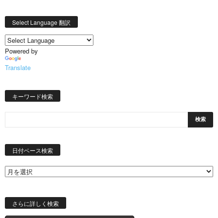
Select Language 翻訳
Powered by
Translate
キーワード検索
日
付
日付ベース検索
ベ
ー
ス
検
索
さらに詳しく検索