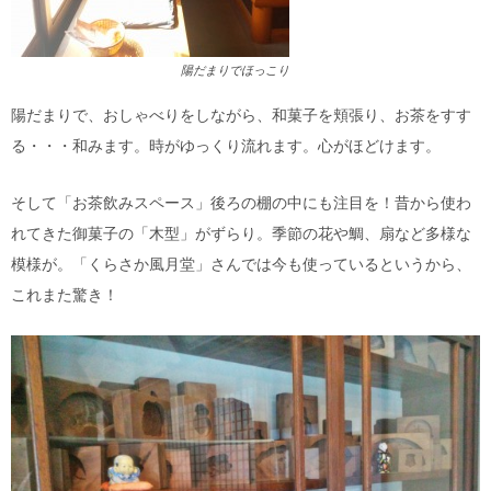
陽だまりでほっこり
陽だまりで、おしゃべりをしながら、和菓子を頬張り、お茶をすす
る・・・和みます。時がゆっくり流れます。心がほどけます。
そして「お茶飲みスペース」後ろの棚の中にも注目を！昔から使わ
れてきた御菓子の「木型」がずらり。季節の花や鯛、扇など多様な
模様が。「くらさか風月堂」さんでは今も使っているというから、
これまた驚き！