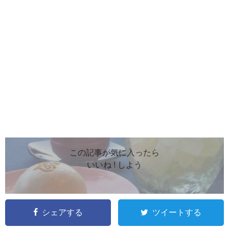
この記事が気に入ったら
いいね ! しよう
シェアする
ツイートする