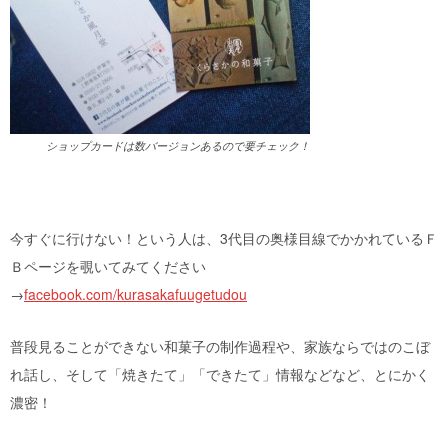
ショップカードは数バージョンあるので要チェック！
今すぐに行けない！という人は、3代目の奥様目線でかかれているＦ
Ｂページを覗いてみてください
→
facebook.com/kurasakafuugetudou
普段見ることができない和菓子の制作過程や、家族ならではのこぼ
れ話し、そして「焼きたて」「できたて」情報などなど、とにかく
濃密！