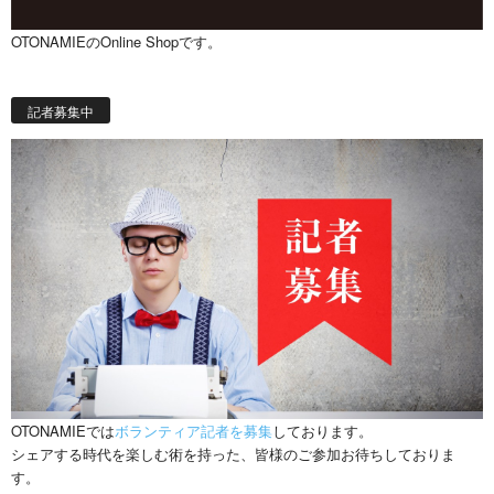
OTONAMIEのOnline Shopです。
記者募集中
OTONAMIEでは
ボランティア記者を募集
しております。
シェアする時代を楽しむ術を持った、皆様のご参加お待ちしておりま
す。