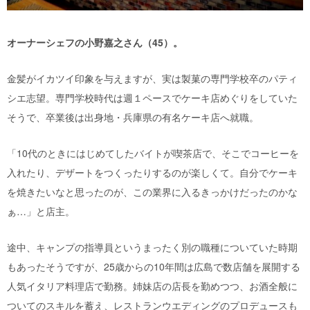
オーナーシェフの小野嘉之さん（45）。
金髪がイカツイ印象を与えますが、実は製菓の専門学校卒のパティ
シエ志望。専門学校時代は週１ペースでケーキ店めぐりをしていた
そうで、卒業後は出身地・兵庫県の有名ケーキ店へ就職。
「10代のときにはじめてしたバイトが喫茶店で、そこでコーヒーを
入れたり、デザートをつくったりするのが楽しくて。自分でケーキ
を焼きたいなと思ったのが、この業界に入るきっかけだったのかな
ぁ…」と店主。
途中、キャンプの指導員というまったく別の職種についていた時期
もあったそうですが、25歳からの10年間は広島で数店舗を展開する
人気イタリア料理店で勤務。姉妹店の店長を勤めつつ、お酒全般に
ついてのスキルを蓄え、レストランウエディングのプロデュースも