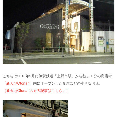
こちらは2013年9月に伊賀鉄道「上野市駅」から徒歩１分の商店街
「新天地Otonari」
内にオープンした９席ほどの小さなお店。
（新天地Otonariの過去記事はこちら。）