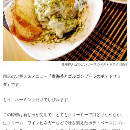
青海苔とゴルゴンゾーラのポテトサラダ480円
同店の定番人気メニュー
「青海苔とゴルゴンゾーラのポテトサラ
ダ」
です。
もう、ネーミングだけでしびれます。
この時季は新じゃが使用で、とてもクリーミーで口どけなめらか。
生クリーム、ワインビネガーなどで味を調えたポテトベースにゴル