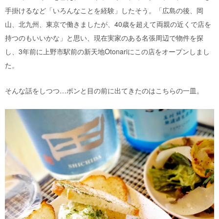
手掛けるなど「いろんなことを経験」したそう。「広島の後、岡
山、北九州、東京で働きましたが、40歳を超えて両親の近くで店を
持つのもいいかな」と思い、現在実家のある名張周辺で物件を探
し、3年前に上野市駅前の新天地Otonariにこの店をオープンしまし
た。
そんな話をしつつ…ポンと目の前に出てきたのはこちらの一皿。