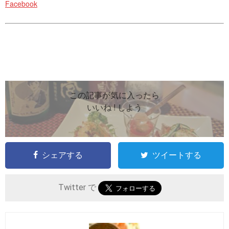
Facebook
この記事が気に入ったら
いいね ! しよう
シェアする
ツイートする
Twitter で