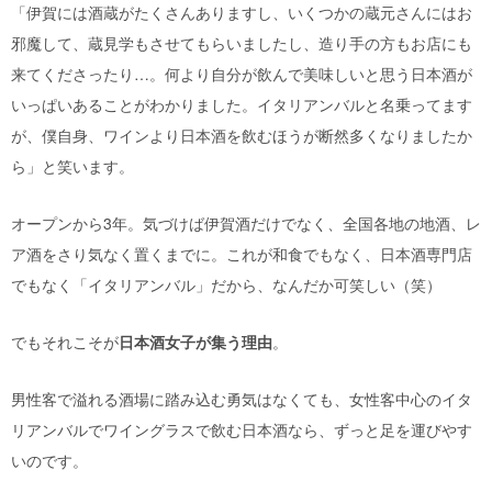
「伊賀には酒蔵がたくさんありますし、いくつかの蔵元さんにはお
邪魔して、蔵見学もさせてもらいましたし、造り手の方もお店にも
来てくださったり…。何より自分が飲んで美味しいと思う日本酒が
いっぱいあることがわかりました。イタリアンバルと名乗ってます
が、僕自身、ワインより日本酒を飲むほうが断然多くなりましたか
ら」と笑います。
オープンから3年。気づけば伊賀酒だけでなく、全国各地の地酒、レ
ア酒をさり気なく置くまでに。これが和食でもなく、日本酒専門店
でもなく「イタリアンバル」だから、なんだか可笑しい（笑）
でもそれこそが
日本酒女子が集う理由
。
男性客で溢れる酒場に踏み込む勇気はなくても、女性客中心のイタ
リアンバルでワイングラスで飲む日本酒なら、ずっと足を運びやす
いのです。