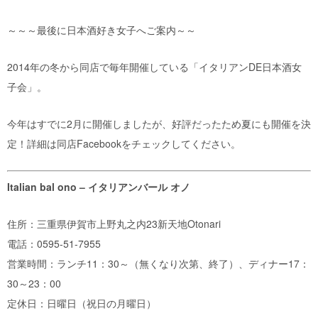
～～～最後に日本酒好き女子へご案内～～
2014年の冬から同店で毎年開催している「イタリアンDE日本酒女
子会」。
今年はすでに2月に開催しましたが、好評だったため夏にも開催を決
定！詳細は同店Facebookをチェックしてください。
Italian bal ono – イタリアンバール オノ
住所：三重県伊賀市上野丸之内23新天地Otonari
電話：0595-51-7955
営業時間：ランチ11：30～（無くなり次第、終了）、ディナー17：
30～23：00
定休日：日曜日（祝日の月曜日）