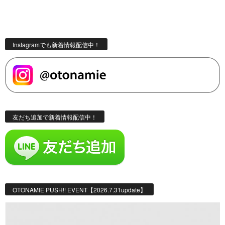
Instagramでも新着情報配信中！
友だち追加で新着情報配信中！
OTONAMIE PUSH!! EVENT【2026.7.31update】