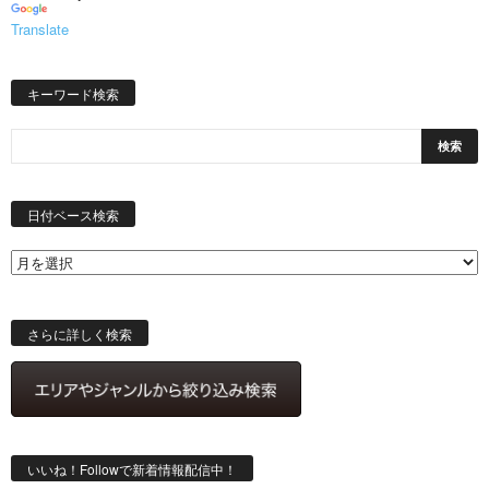
Translate
キーワード検索
日
付
日付ベース検索
ベ
ー
ス
検
索
さらに詳しく検索
いいね！Followで新着情報配信中！