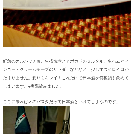
鮮魚のカルパッチョ、生桜海老とアボカドのタルタル、生ハムとマ
ンゴー・クリームチーズのサラダ、などなど、少しずつイロイロが
たまりません。彩りもキレイ！これだけで日本酒を何種類も飲めて
しまいます。※実際飲みました。
ここに来れば〆のパスタだって日本酒といけてしまうのです。