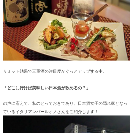
サミット効果で三重酒の注目度がぐっとアップする中、
「どこに行けば美味しい日本酒が飲めるの？」
の声に応えて、私のとっておきであり、日本酒女子の隠れ家となっ
ているイタリアンバールオノさんをご紹介します！