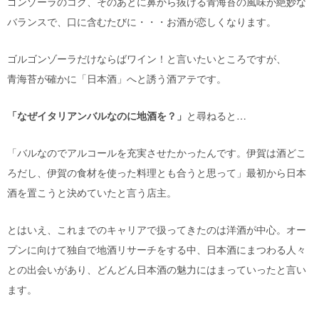
ゴンゾーラのコク、そのあとに鼻から抜ける青海苔の風味が絶妙な
バランスで、口に含むたびに・・・お酒が恋しくなります。
ゴルゴンゾーラだけならばワイン！と言いたいところですが、
青海苔が確かに「日本酒」へと誘う酒アテです。
「なぜイタリアンバルなのに地酒を？」
と尋ねると…
「バルなのでアルコールを充実させたかったんです。伊賀は酒どこ
ろだし、伊賀の食材を使った料理とも合うと思って」最初から日本
酒を置こうと決めていたと言う店主。
とはいえ、これまでのキャリアで扱ってきたのは洋酒が中心。オー
プンに向けて独自で地酒リサーチをする中、日本酒にまつわる人々
との出会いがあり、どんどん日本酒の魅力にはまっていったと言い
ます。