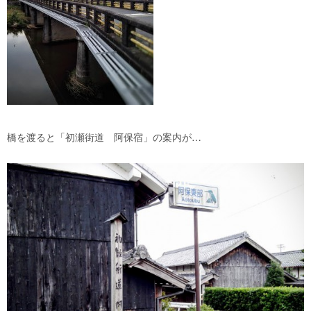
橋を渡ると「初瀬街道 阿保宿」の案内が…