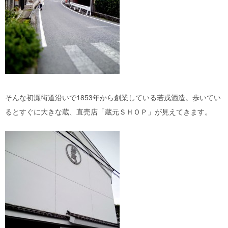
そんな初瀬街道沿いで1853年から創業している若戎酒造。歩いてい
るとすぐに大きな蔵、直売店「蔵元ＳＨＯＰ」が見えてきます。