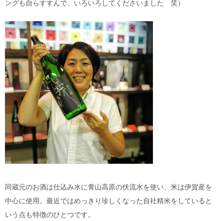
ングも自らすすんで、いろいろしてくださいました 笑）
同蔵元のお酒は仕込み水に青山高原の伏流水を使い、米は伊賀産を
中心に使用。最近ではめっきり珍しくなった自社精米をしていると
いう点も特徴のひとつです。