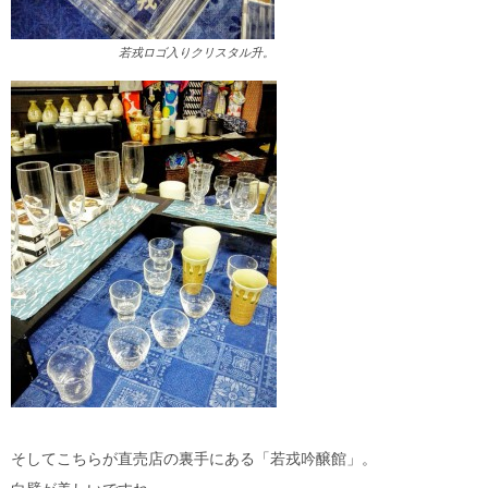
若戎ロゴ入りクリスタル升。
そしてこちらが直売店の裏手にある「若戎吟醸館」。
白壁が美しいですね。