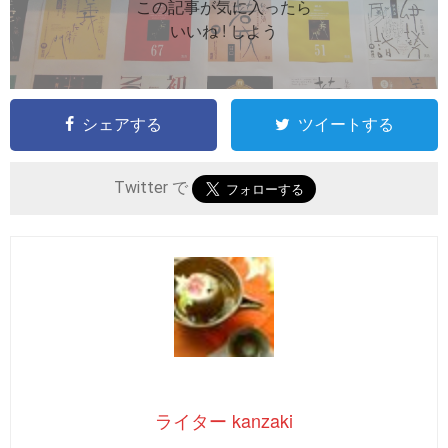
この記事が気に入ったら
いいね ! しよう
シェアする
ツイートする
Twitter で
ライター kanzaki