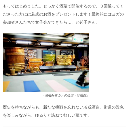
もってはじめました。せっかく酒蔵で開催するので、３回通ってく
ださった方には若戎のお酒をプレゼントします！最終的にはヨガの
参加者さんたちで女子会ができたら…」と邦子さん。
「酒蔵deヨガ」の会場「吟醸館」
歴史を持ちながらも、新たな挑戦を忘れない若戎酒造。街道の景色
を楽しみながら、ゆるりと訪ねて欲しい蔵です。