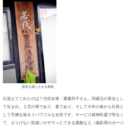
歴史を感じさせる看板。
出迎えてくれたのは７代目女将・重藤邦子さん。同蔵元の長女とし
て生まれ、２児の母であり、妻であり、そして今年の春から社長と
して手腕を振るうパワフルな女性です。サービス精神旺盛で明るく
て、さりげない気遣いがサラっとできる素敵な人（撮影用のポージ