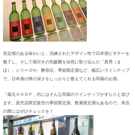
安定感のある味わいと、洗練されたデザイン性で日本酒ビギナーを
魅了し、そして蔵付きの乳酸菌を自然に取り込んだ「真秀（ま
ほ）」シリーズや、酵母伝、季節限定酒など、幅広いラインナップ
で、日本酒の懐の深さをしっかりと教えてくれる同蔵のお酒。
「蔵元ＳＨＯＰ」内にはそんな同蔵のラインナップがずらりと並び
ます。直売店限定販売の季節限定酒、数量限定酒もあるので、来店
の際にはぜひチェックを！