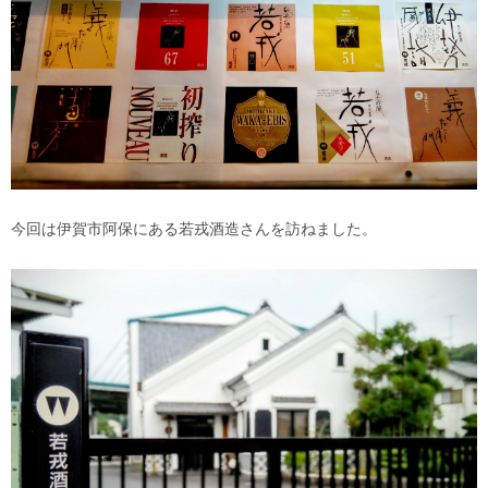
今回は伊賀市阿保にある若戎酒造さんを訪ねました。