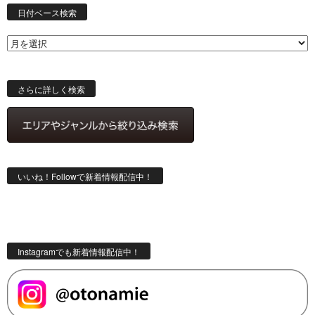
付
日付ベース検索
ベ
ー
ス
検
索
さらに詳しく検索
いいね！Followで新着情報配信中！
Instagramでも新着情報配信中！