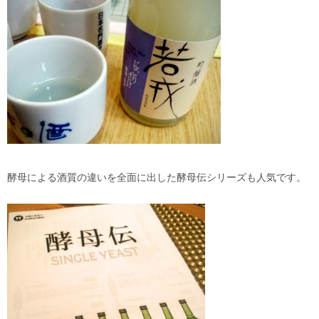
酵母による酒質の違いを全面に出した酵母伝シリーズも人気です。