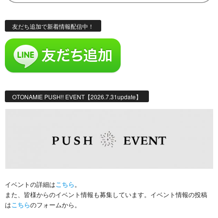
友だち追加で新着情報配信中！
OTONAMIE PUSH!! EVENT【2026.7.31update】
イベントの詳細は
こちら
。
また、皆様からのイベント情報も募集しています。イベント情報の投稿
は
こちら
のフォームから。