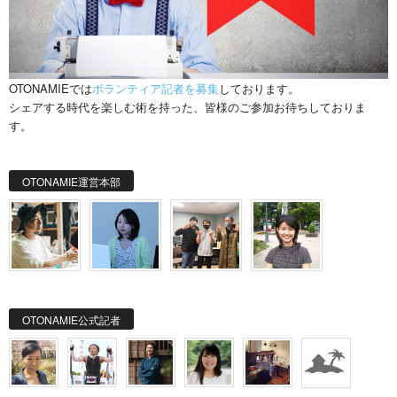
OTONAMIEでは
ボランティア記者を募集
しております。
シェアする時代を楽しむ術を持った、皆様のご参加お待ちしておりま
す。
OTONAMIE運営本部
OTONAMIE公式記者