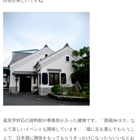
蔵見学対応の資料館や事務所が入った建物です。「酒蔵deヨガ」な
んて楽しいイベントも開催しています。「蔵に足を運んでもらうこ
とで、日本酒に興味をもってもらうきっかけになったらいいなとお