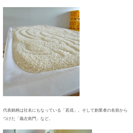
代表銘柄は社名にもなっている「若戎」。そして創業者の名前から
つけた「義左衛門」など。