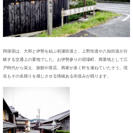
阿保宿は、大和と伊勢を結ぶ初瀬街道と、上野街道や八知街道が分
岐する交通上の要地でした。お伊勢参りの宿場町、商業地として江
戸時代から栄え、旅館や茶店、商家が多く軒を連ねていたそう。現
在もその名残りを感じさせる情緒ある街並みが残ります。