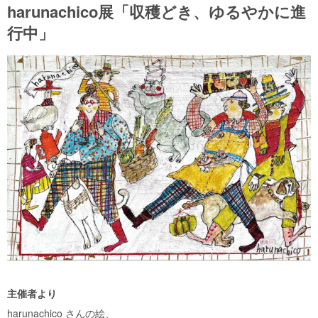
harunachico展「収穫どき、ゆるやかに進
行中」
主催者より
harunachico さんの絵、