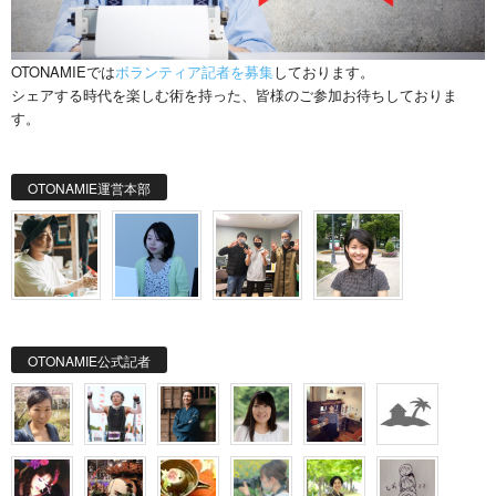
OTONAMIEでは
ボランティア記者を募集
しております。
シェアする時代を楽しむ術を持った、皆様のご参加お待ちしておりま
す。
OTONAMIE運営本部
OTONAMIE公式記者