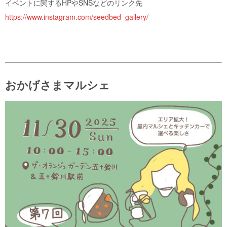
イベントに関するHPやSNSなどのリンク先
https://www.instagram.com/seedbed_gallery/
おかげさまマルシェ