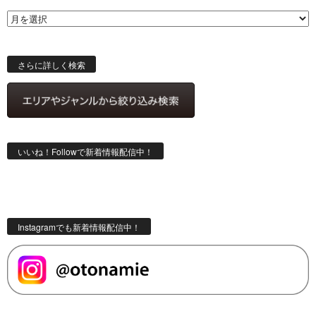
ベ
ー
ス
検
索
さらに詳しく検索
いいね！Followで新着情報配信中！
Instagramでも新着情報配信中！