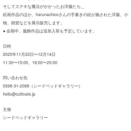
そしてステキな魔法がかかったお洋服たち＿
絵画作品のほか、harunachicoさんの手書きの絵が施された洋服、小
物、雑貨などを展示販売します。
● 会期中、服飾作品は追加入荷も予定しています。
日時
2025年11月22日〜12月14日
11:30〜15:00、18:00〜20:00
問い合わせ先
0598-31-2088（シードベッドギャラリー）
hello@cultivate.jp
主催
シードベッドギャラリー