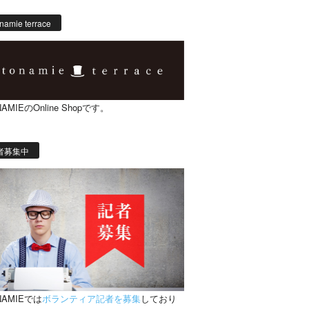
namie terrace
AMIEのOnline Shopです。
者募集中
NAMIEでは
ボランティア記者を募集
しており