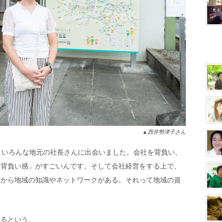
▲西井勢津子さん
、いろんな地元の社長さんに出会いました。会社を背負い、
「背負い感」がすごいんです。そして会社経営をする上で、
だから地域の知識やネットワークがある。それって地域の資
あるという。