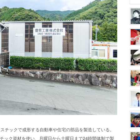
ラスチックで成形する自動車や住宅の部品を製造している。
スチック資材を使い、月曜日から土曜日まで24時間体制で製