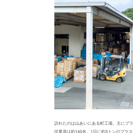
訪れたのは山あいにある町工場。主にプ
従業員は約140名。1日に約3トンのプラ