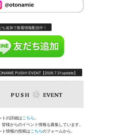
だち追加で新着情報配信中！
ONAMIE PUSH!! EVENT【2026.7.31update】
ントの詳細は
こちら
。
、皆様からのイベント情報も募集しています。
ント情報の投稿は
こちら
のフォームから。