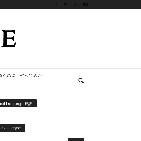
るために！やってみた
lect Language 翻訳
ーワード検索