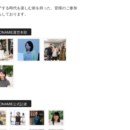
。
アする時代を楽しむ術を持った、皆様のご参加
ちしております。
ONAMIE運営本部
ONAMIE公式記者