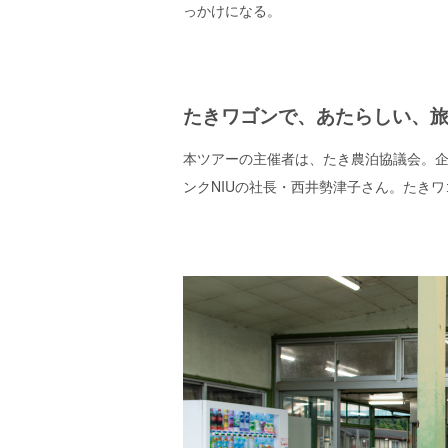
っかけになる。
たきワゴンで、あたらしい、
本ツアーの主催者は、たき農泊協議会。
ンクNIUの社長・西井勢津子さん。たき