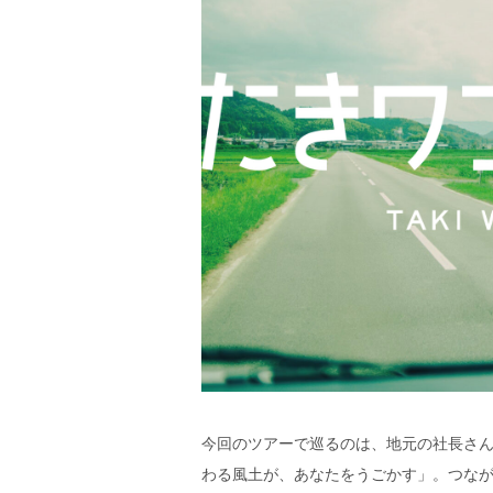
今回のツアーで巡るのは、地元の社長さ
わる風土が、あなたをうごかす」。つな