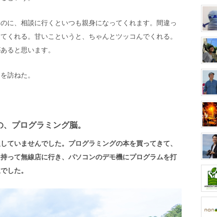
いのに、相談に行くといつも親身になってくれます。間違っ
ってくれる。甘いこというと、ちゃんとツッコんでくれる。
があると思います。
んを訪ねた。
の、プログラミング脳。
及していませんでした。プログラミングの本を買ってきて、
を持って無線店に行き、パソコンのデモ機にプログラムを打
生でした。