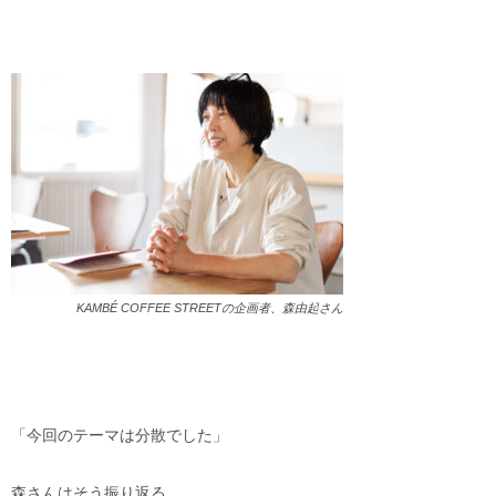
KAMBÉ COFFEE STREETの企画者、森由起さん
「今回のテーマは分散でした」
森さんはそう振り返る
。