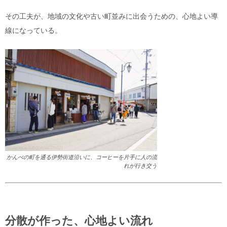
その工夫が、地域の文化や古い町並みに出会うための、心地よい導
線になっている。
かんべの町を通る伊勢街道沿いに、コーヒーを片手に人の流
れが行き交う
分散が作った、心地よい流れ