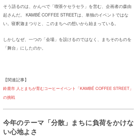
そう語るのは、かんべで「喫茶ケセラセラ」を営む、企画者の森由
起さんだ。 KAMBÉ COFFEE STREETは、単独のイベントではな
い。寝釈迦まつりと、このまちへの想いから始まっている。
しかしなぜ、一つの「会場」を設けるのではなく、まちそのものを
「舞台」にしたのか。
【関連記事】
鈴鹿市 人とまちが育むコーヒーイベント「KAMBÉ COFFEE STREET」
の挑戦
今年のテーマ「分散」まちに負荷をかけな
い心地よさ