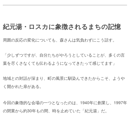
紀元湯・ロスカに象徴されるまちの記憶
周囲の反応の変化についても、森さんは気負わずにこう話す。
「少しずつですが、自分たちがやろうとしていることが、多くの言
葉を尽くさなくても伝わるようになってきたって感じてます」
地域との対話が深まり、町の風景に馴染んできたからこそ、ようや
く開かれた扉がある。
今回の象徴的な会場の一つとなったのは、1940年に創業し、1997年
の閉業から約30年もの間、時を止めていた「紀元湯」だ。