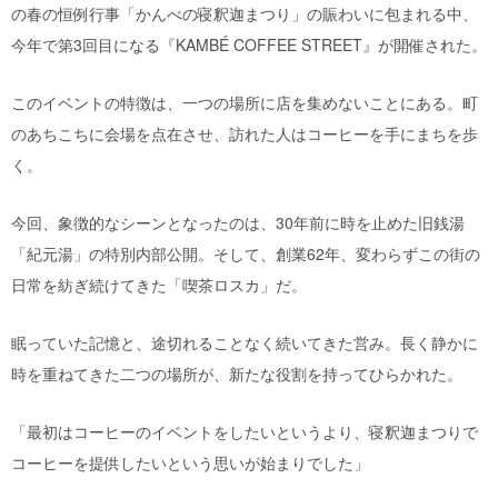
の春の恒例行事「かんべの寝釈迦まつり」の賑わいに包まれる中、
今年で第3回目になる『KAMBÉ COFFEE STREET』が開催された。
このイベントの特徴は、一つの場所に店を集めないことにある。町
のあちこちに会場を点在させ、訪れた人はコーヒーを手にまちを歩
く。
今回、象徴的なシーンとなったのは、30年前に時を止めた旧銭湯
「紀元湯」の特別内部公開。そして、創業62年、変わらずこの街の
日常を紡ぎ続けてきた「喫茶ロスカ」だ。
眠っていた記憶と、途切れることなく続いてきた営み。長く静かに
時を重ねてきた二つの場所が、新たな役割を持ってひらかれた。
「最初はコーヒーのイベントをしたいというより、寝釈迦まつりで
コーヒーを提供したいという思いが始まりでした」