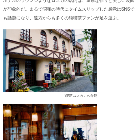
ホテルのラウンジようなロスカの店内は、重厚な作りと美しい装飾
が印象的だ。まるで昭和の時代にタイムスリップした感覚はSNSで
も話題になり、遠方からも多くの純喫茶ファンが足を運ぶ。
「喫茶 ロスカ」の外観