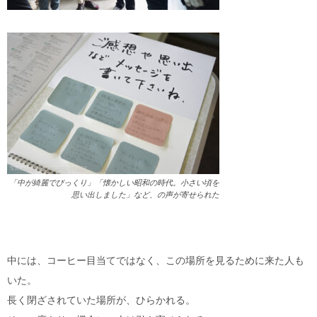
「中が綺麗でびっくり」「懐かしい昭和の時代。小さい頃を
思い出しました」など、の声が寄せられた
中には、コーヒー目当てではなく、この場所を見るために来た人も
いた。
長く閉ざされていた場所が、ひらかれる。