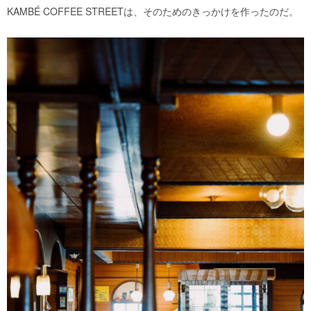
KAMBÉ COFFEE STREETは、そのためのきっかけを作ったのだ。