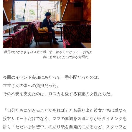
休日のひとときをロスカで過ごす。森さんにとって、それは
何にも代えがたい大切な時間だ。
今回のイベント参加にあたって一番心配だったのは、
ママさんの体への負担だった。
その不安を支えたのは、ロスカを愛する有志の女性たちだ。
「自分たちにできることがあれば」と名乗り出た彼女たちは単なる
接客サポートだけでなく、ママの体調を気遣いながらタイミングを
計り「ただいま休憩中」の貼り紙を自発的に貼るなど、スタッフと