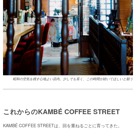
昭和の空気を残す心地よい店内。少しでも長く、この時間が続いてほしいと願う
これからの
KAMBÉ COFFEE STREET
KAMBÉ COFFEE STREETは、回を重ねるごとに育ってきた。