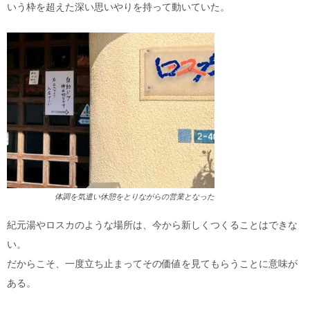
いう枠を超えた深い思いやりを持って動いていた。
体調を気遣い休憩をとりながらの営業となった
紀元湯やロスカのような場所は、今から新しくつくることはできな
い。
だからこそ、一度立ち止まってその価値を見てもらうことに意味が
ある。