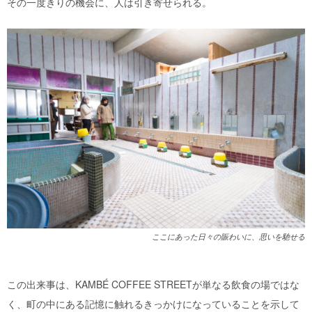
その一度きりの機会に、人は引き寄せられる。
ここにあった日々の賑わいに、思いを馳せる
この出来事は、KAMBÉ COFFEE STREETが単なる飲食の場ではな
く、町の中にある記憶に触れるきっかけになっていることを示して