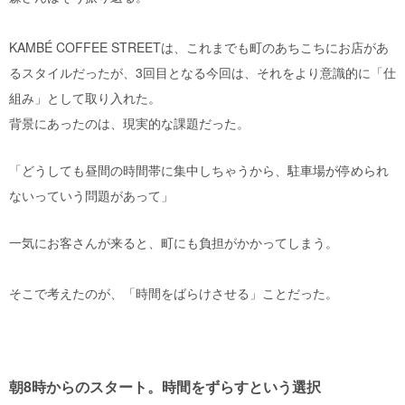
KAMBÉ COFFEE STREETは、これまでも町のあちこちにお店があ
るスタイルだったが、3回目となる今回は、それをより意識的に「仕
組み」として取り入れた。
背景にあったのは、現実的な課題だった。
「どうしても昼間の時間帯に集中しちゃうから、駐車場が
停められ
ない
っていう問題があって」
一気にお客さんが来ると、町にも負担がかかってしまう。
そこで考えたのが、「時間をばらけさせる」ことだった。
朝8時からのスタート。時間をずらすという選択