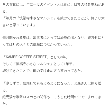
その背景には、年に一度のイベントとは別に、日常の積み重ねがあ
る。
「毎月の『慎福寺小さなマルシェ』を続けてきたことが、何より大
きいと思っています」
毎月開かれる場は、出店者にとっては経験の場となり、運営側にと
っては町の人々との信頼につながっていった。
「KAMBÉ COFFEE STREET」として3年、
そして「慎福寺小さなマルシェ」として1年半。
続けてきたことで、町の受け止め方も変わってきた。
「少しずつ、信頼してもらえるようになった」と森さんは振り返
る。
紀元湯や喫茶ロスカとの関係も、こうした時間の中で生まれてき
た。