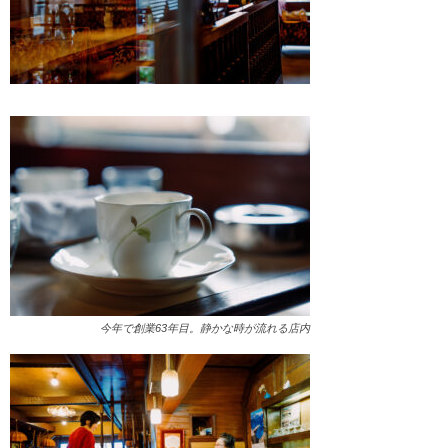
今年で創業63年目。静かな時が流れる店内