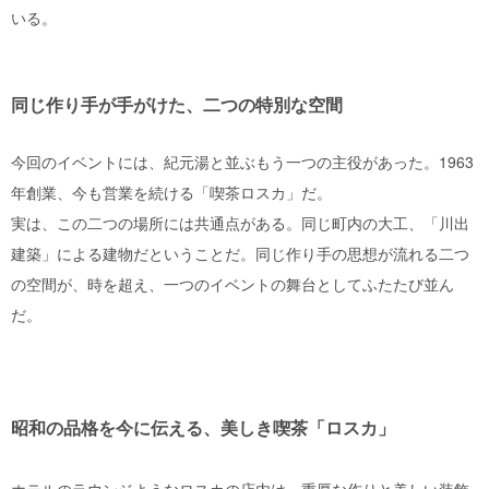
いる。
同じ作り手が手がけた、二つの特別な空間
今回のイベントには、紀元湯と並ぶもう一つの主役があった。1963
年創業、今も営業を続ける「喫茶ロスカ」だ。
実は、この二つの場所には共通点がある。同じ町内の大工、「川出
建築」による建物だということだ。同じ作り手の思想が流れる二つ
の空間が、時を超え、一つのイベントの舞台としてふたたび並ん
だ。
昭和の品格を今に伝える、美しき喫茶「ロスカ」