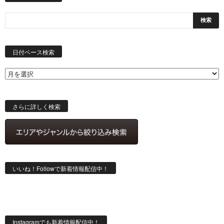
日
付
日付ベース検索
ベ
ー
ス
検
索
さらに詳しく検索
いいね！Followで新着情報配信中！
Instagramでも新着情報配信中！