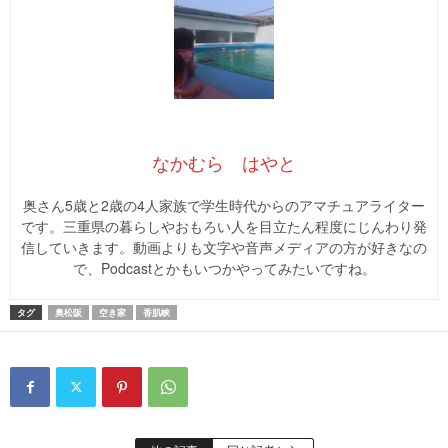
なかむら はやと
奥さん5歳と2歳の4人家族で学生時代からのアマチュアライター
です。三重県の暮らしやおもろい人を目立たん程度にじんわり発
信していきます。動画よりも文字や音声メディアの方が好きなの
で、Podcastとかもいつかやってみたいですね。
タグ
奥松阪
空き家
香肌峡