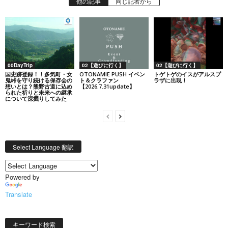
他の記事
同じ記者から
00DayTrip
02【遊びに行く】
02【遊びに行く】
国史跡登録！！多気町・女
OTONAMIE PUSH イベン
トゲトゲのイスがアルスプ
鬼峠を守り続ける保存会の
ト＆クラファン
ラザに出現！
想いとは？熊野古道に込め
【2026.7.31update】
られた祈りと未来への継承
について深掘りしてみた
Select Language 翻訳
Powered by
Translate
キーワード検索