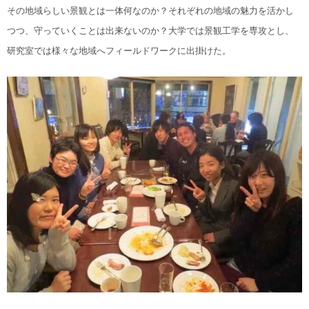
その地域らしい景観とは一体何なのか？それぞれの地域の魅力を活かし
つつ、守っていくことは出来ないのか？大学では景観工学を専攻とし、
研究室では様々な地域へフィールドワークに出掛けた。