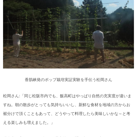
香肌峡発のポップ栽培実証実験を手伝う松岡さん
松岡さん:「同じ松阪市内でも、飯高町はやっぱり自然の充実度が違いま
すね。朝の散歩がとっても気持ちいいし、新鮮な食材を地域の方からお
裾分けで頂くこともあって、どうやって料理したら美味しいかな～と考
える楽しみも増えました。」