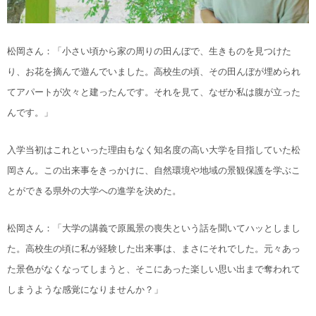
松岡さん：「小さい頃から家の周りの田んぼで、生きものを見つけた
り、お花を摘んで遊んでいました。高校生の頃、その田んぼが埋められ
てアパートが次々と建ったんです。それを見て、なぜか私は腹が立った
んです。」
入学当初はこれといった理由もなく知名度の高い大学を目指していた松
岡さん。この出来事をきっかけに、自然環境や地域の景観保護を学ぶこ
とができる県外の大学への進学を決めた。
松岡さん：「大学の講義で原風景の喪失という話を聞いてハッとしまし
た。高校生の頃に私が経験した出来事は、まさにそれでした。元々あっ
た景色がなくなってしまうと、そこにあった楽しい思い出まで奪われて
しまうような感覚になりませんか？」