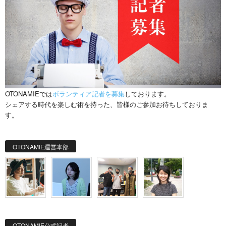
OTONAMIEでは
ボランティア記者を募集
しております。
シェアする時代を楽しむ術を持った、皆様のご参加お待ちしておりま
す。
OTONAMIE運営本部
OTONAMIE公式記者