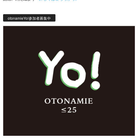
otonamieYo!参加者募集中