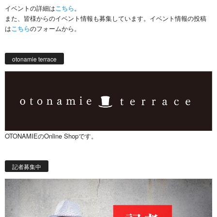
イベントの詳細は
こちら
。
また、皆様からのイベント情報も募集しています。イベント情報の投稿
は
こちら
のフォームから。
otonamie terrace
OTONAMIEのOnline Shopです。
記者募集中