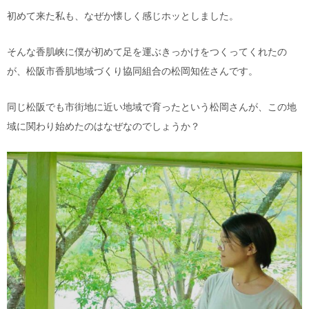
初めて来た私も、なぜか懐しく感じホッとしました。
そんな香肌
峡
に僕が初めて足を運ぶきっかけをつくってくれたの
が、松阪市香肌地域づくり協同組合の松岡知佐さんです。
同じ松阪でも市街地に近い地域で育ったという松岡さんが、
この地
域
に関わり始めたのはなぜなのでしょうか？