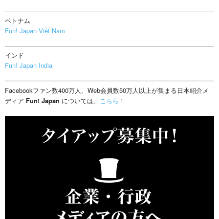
ベトナム
Fun! Japan Việt Nam
インド
Fun! Japan India
Facebookファン数400万人、Web会員数50万人以上が集まる日本紹介メ
ディア
Fun! Japan
については、
こちら
！