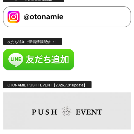
友だち追加で新着情報配信中！
OTONAMIE PUSH!! EVENT【2026.7.31update】