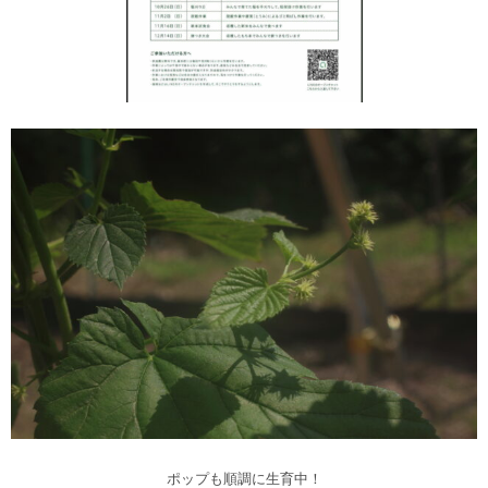
ポップも順調に生育中！