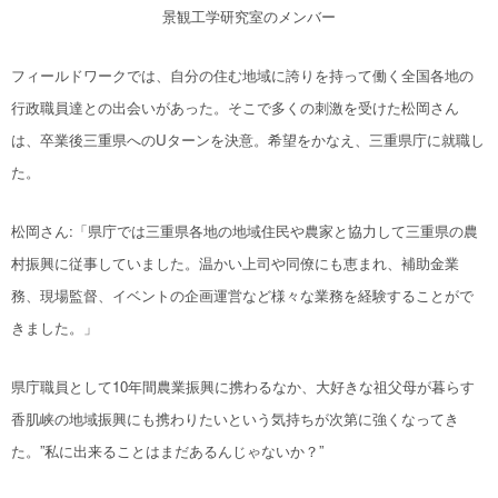
景観工学研究室のメンバー
フィールドワークでは、自分の住む地域に誇りを持って働く全国各地の
行政職員達との出会いがあった。そこで多くの刺激を受けた松岡さん
は、卒業後三重県へのUターンを決意。希望をかなえ、三重県庁に就職し
た。
松岡さん:「県庁では三重県各地の地域住民や農家と協力して三重県の農
村振興に従事していました。温かい上司や同僚にも恵まれ、補助金業
務、現場監督、イベントの企画運営など様々な業務を経験することがで
きました。」
県庁職員として10年間農業振興に携わるなか、大好きな祖父母が暮らす
香肌
峡
の地域振興にも携わりたいという気持ちが次第に強くなってき
た。”私に出来ることはまだあるんじゃないか？”