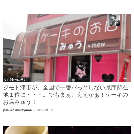
01【食べに行く】
ジモト津市が、全国で一番パっとしない県庁所在
地１位に・・・。でもまぁ、ええかぁ！ケーキの
お店みゅう！
2017-01-05
yusuke.murayama
-