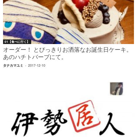
01【食べに行く】
オーダー！ とびっきりお洒落なお誕生日ケーキ。
あのハチトバーブにて。
2017-12-10
タナカマユミ
-