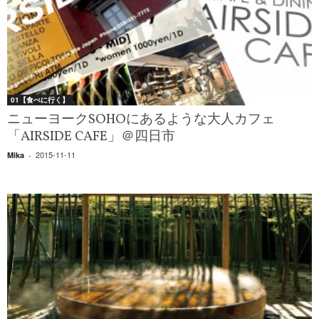
01【食べに行く】
ニューヨークSOHOにあるような大人カフェ
「AIRSIDE CAFE」＠四日市
2015-11-11
Mika
-