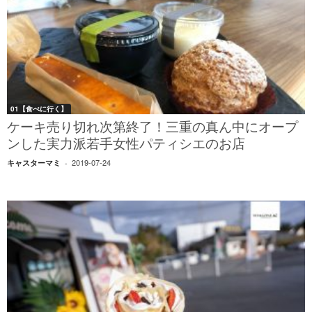
01【食べに行く】
ケーキ売り切れ次第終了！三重の真ん中にオープ
ンした実力派若手女性パティシエのお店
2019-07-24
キャスターマミ
-