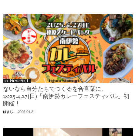
01【食べに行く】
ないなら自分たちでつくるを合言葉に。
2025.4.27(日)「南伊勢カレーフェスティバル」初
開催！
2025-04-21
はまじ
-