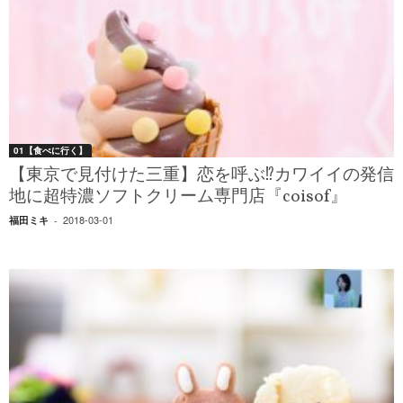
01【食べに行く】
【東京で見付けた三重】恋を呼ぶ⁉カワイイの発信
地に超特濃ソフトクリーム専門店『coisof』
2018-03-01
福田ミキ
-