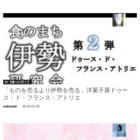
01【食べに行く】
「ものを売るより伊勢を売る」洋菓子屋ドゥー
ス・ド・フランス・アトリエ
2018-03-25
sakasaki
-