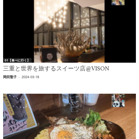
01【食べに行く】
三重と世界を旅するスイーツ店@VISON
2024-03-18
岡田聖子
-