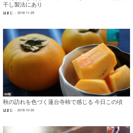
干し製法にあり
2018-11-29
はまじ
-
00秋
秋の訪れを色づく蓮台寺柿で感じる 今日この頃
2018-10-30
はまじ
-