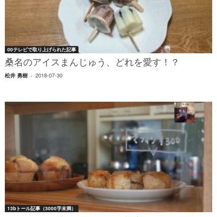
00テレビで取り上げられた記事
桑名のアイスまんじゅう、どれを愛す！？
2018-07-30
松井 勇樹
-
13bトール記事（3000字未満）