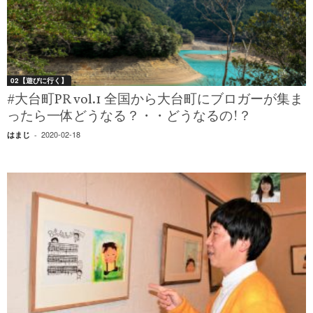
02【遊びに行く】
#大台町PR vol.1 全国から大台町にブロガーが集ま
ったら一体どうなる？・・どうなるの!？
2020-02-18
はまじ
-