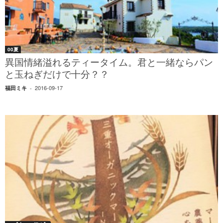
00夏
異国情緒溢れるティータイム。君と一緒ならパン
と玉ねぎだけで十分？？
2016-09-17
福田ミキ
-