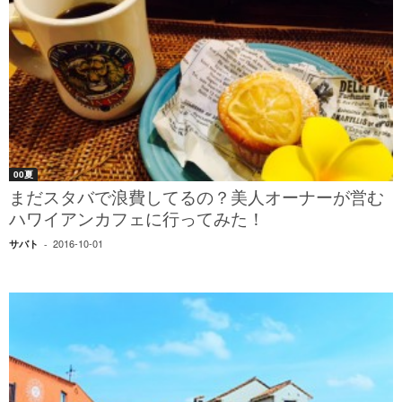
00夏
まだスタバで浪費してるの？美人オーナーが営む
ハワイアンカフェに行ってみた！
2016-10-01
サバト
-