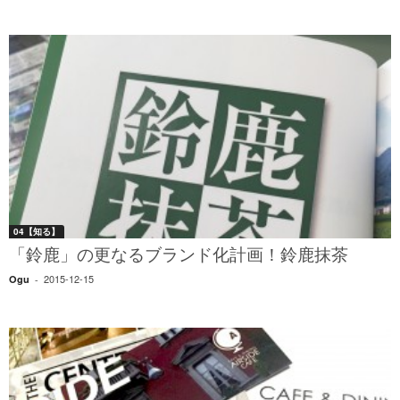
04【知る】
「鈴鹿」の更なるブランド化計画！鈴鹿抹茶
2015-12-15
Ogu
-