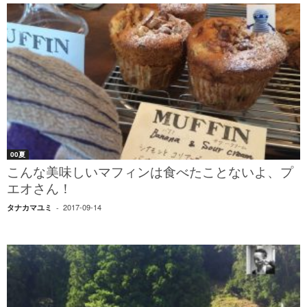
00夏
こんな美味しいマフィンは食べたことないよ、プ
エオさん！
2017-09-14
タナカマユミ
-