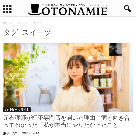
ホーム
タグ
スイーツ
タグ: スイーツ
01【食べに行く】
元看護師が紅茶専門店を開いた理由。病と向き合
ってわかった「私が本当にやりたかったこと」
2025-07-14
兼子 ヤク
-