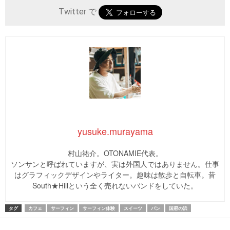
Twitter で
yusuke.murayama
村山祐介。OTONAMIE代表。
ソンサンと呼ばれていますが、実は外国人ではありません。仕事
はグラフィックデザインやライター。趣味は散歩と自転車。昔
South★Hillという全く売れないバンドをしていた。
タグ
カフェ
サーフィン
サーフィン体験
スイーツ
パン
国府の浜