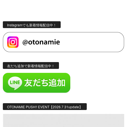
Instagramでも新着情報配信中！
友だち追加で新着情報配信中！
OTONAMIE PUSH!! EVENT【2026.7.31update】