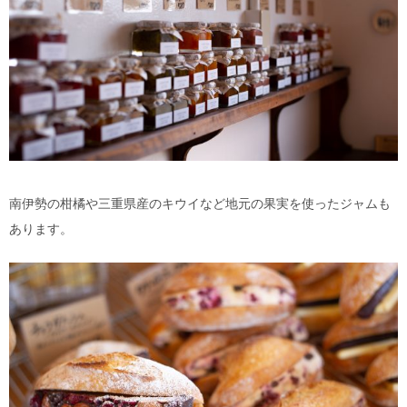
南伊勢の柑橘や三重県産のキウイなど地元の果実を使ったジャムも
あります。