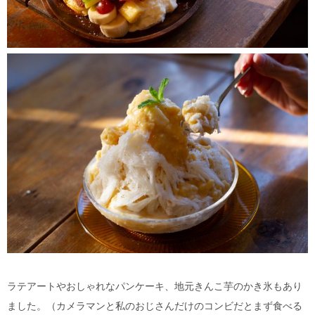
ラテアートやおしゃれなパンケーキ、地元きんこ芋のかき氷もあり
ました。（カメラマンと私のおじさんだけのコンビだとまず食べる