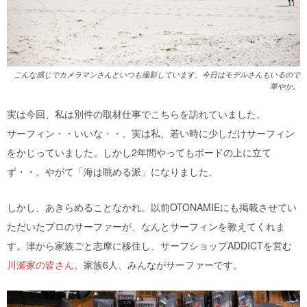
こんな感じでカメラマンさんといつも撮影しています。今日はモデルさんもいるので
華やか。
実は今回、私は別件の取材仕事でこちらを訪れていました。
サーフィン・・いいな・・。実は私、若い時に少しだけサーフィン
をかじっていました。しかし2年間やってもボードの上に立て
ず・・。やがて「海は眺める派」になりました。
しかし、あきらめることなかれ。以前OTONAMIEにも掲載させてい
ただいたプロのサーファーが、なんとサーフィンを教えてくれま
す。津から家族ごと志摩に移住し、サーフショップADDICTを営む
川瀬家の皆さん
。家族6人、みんながサーファーです。