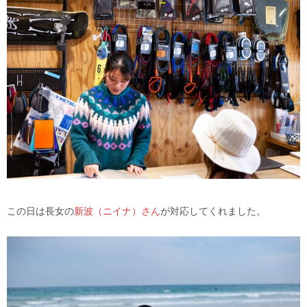
この日は長女の
新波（ニイナ）さん
が対応してくれました。