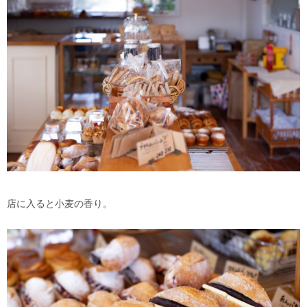
店に入ると小麦の香り。