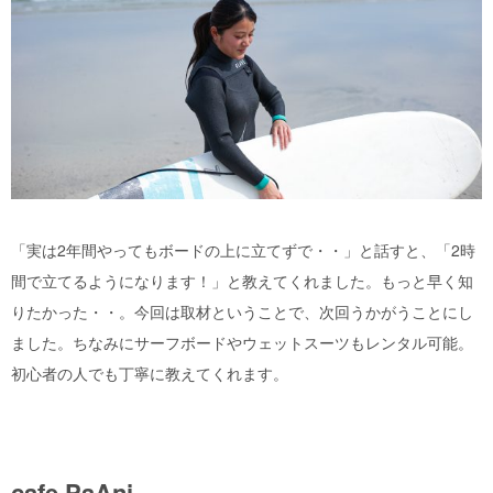
「実は2年間やってもボードの上に立てずで・・」と話すと、「2時
間で立てるようになります！」と教えてくれました。もっと早く知
りたかった・・。今回は取材ということで、次回うかがうことにし
ました。ちなみにサーフボードやウェットスーツもレンタル可能。
初心者の人でも丁寧に教えてくれます。
cafe PaAni