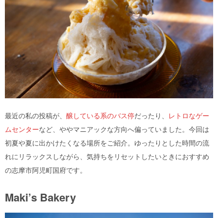
最近の私の投稿が、
醸している系のバス停
だったり、
レトロなゲー
ムセンター
など、ややマニアックな方向へ偏っていました。今回は
初夏や夏に出かけたくなる場所をご紹介。ゆったりとした時間の流
れにリラックスしながら、気持ちをリセットしたいときにおすすめ
の志摩市阿児町国府です。
Maki’s Bakery