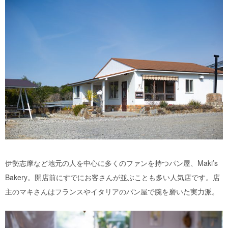
伊勢志摩など地元の人を中心に多くのファンを持つパン屋、Maki’s
Bakery。開店前にすでにお客さんが並ぶことも多い人気店です。店
主のマキさんはフランスやイタリアのパン屋で腕を磨いた実力派。