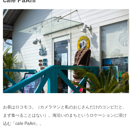
お昼はロコモコ。（カメラマンと私のおじさんだけのコンビだと、
まず食べることはない）。海沿いのまちというロケーションに溶け
込む「cafe PaAni」。