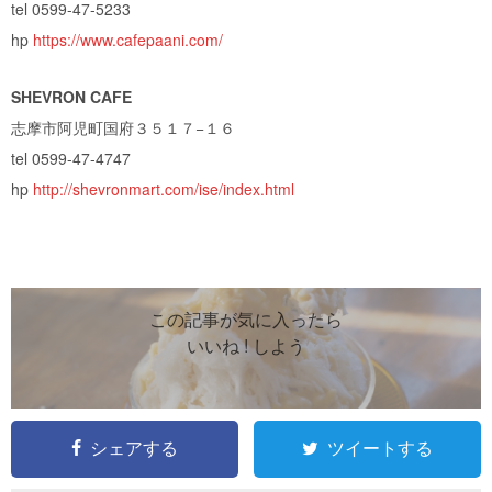
tel 0599-47-5233
hp
https://www.cafepaani.com/
SHEVRON CAFE
志摩市阿児町国府３５１７−１６
tel 0599-47-4747
hp
http://shevronmart.com/ise/index.html
この記事が気に入ったら
いいね ! しよう
シェアする
ツイートする