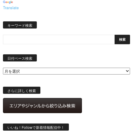
Translate
キーワード検索
日
付
日付ベース検索
ベ
ー
ス
検
索
さらに詳しく検索
いいね！Followで新着情報配信中！