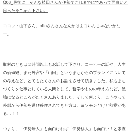
Q06_最後に、そんな植田さんが伊勢でこれまでにであって面白いと
思ったをご紹介下さい。
ココット山下さん、ottoさんさんなんかは面白いんじゃないかな
ー。
取材のときは２時間以上もお話して下さり、コーヒーの話や、人生
の価値観、また外宮や「山田」というまちからのブランドについて
の考えなど、とてもたくさんのお話をさせて頂きました。私もまち
づくりを仕事としている人間として、哲学やものの考え方など、勉
強になるところがたくさんありました。そして何より、こうやって
外部から伊勢を選び移住されてきた方は、ヨソモンだけど熱意があ
る…！！
つまり、「伊勢居人」も面白ければ「伊勢移人」も面白い！と素直