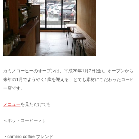
カミノコーヒーのオープンは、平成29年1月7日(金)。オープンから
来年の1月でようやく1歳を迎える、とても素材にこだわったコーヒ
ー店です。
メニュー
を見ただけでも
＜ホットコーヒー＞↓
・camino coffee ブレンド