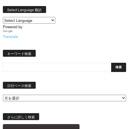
Select Language 翻訳
Powered by
Translate
キーワード検索
日
付
日付ベース検索
ベ
ー
ス
検
索
さらに詳しく検索