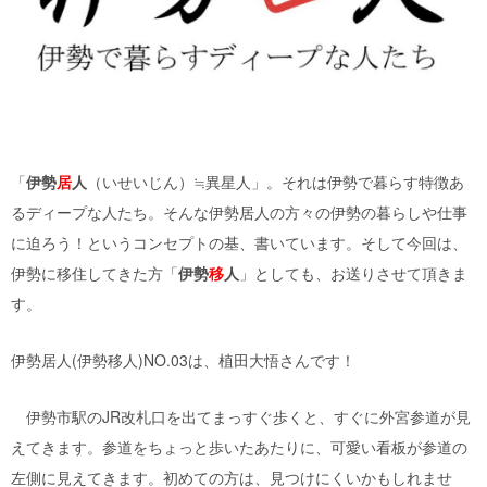
「
伊勢
居
人
（いせいじん）≒異星人」。それは伊勢で暮らす特徴あ
るディープな人たち。そんな伊勢居人の方々の伊勢の暮らしや仕事
に迫ろう！というコンセプトの基、書いています。そして今回は、
伊勢に移住してきた方「
伊勢
移
人
」としても、お送りさせて頂きま
す。
伊勢居人(伊勢移人)NO.03は、植田大悟さんです！
伊勢市駅のJR改札口を出てまっすぐ歩くと、すぐに外宮参道が見
えてきます。参道をちょっと歩いたあたりに、可愛い看板が参道の
左側に見えてきます。初めての方は、見つけにくいかもしれませ