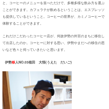
と、コーヒーのメニューを並べただけで、多種多様な飲み方を選ぶ
ことができます。カフェラテが飲めるということは、エスプレッソ
も提供しているということ。コーヒーの世界が、カミノコーヒーで
体験することができます。
これだけこだわったコーヒー店が、何故伊勢の外宮のまちに移住し
て出店したのか。コーヒーに対する思い、伊勢やまだへの移住の思
いなど色々と伺っていきたいと思います。
伊勢
移
人NO.03植田 大悟(うえた だいご)