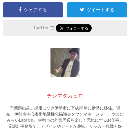
シェアする
ツイートする
Twitter で
チシマタカヒロ
千葉県出身。採用につき伊勢市に平成28年に伊勢に移住。現
在、伊勢市中心市街地活性化協議会タウンマネージャー。やまだ
みらいLab代表。伊勢市の外宮周辺を楽しく元気にするお仕事。
元設計事務所で、デザインやアートが趣味。サッカー観戦も好