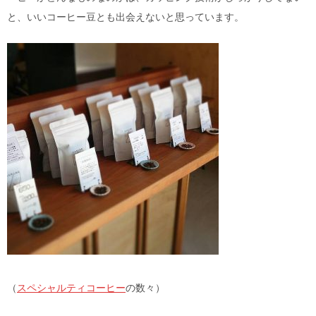
と、いいコーヒー豆とも出会えないと思っています。
（
スペシャルティコーヒー
の数々）