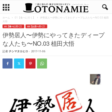
ホーム
01【食べに行く】
伊勢居人〜伊勢にやってきたディープな人たち〜NO.03 植田
大悟
01【食べに行く】
03【お店へ行く】
伊勢居人〜伊勢にやってきたディープ
な人たち〜NO.03 植田大悟
記者
チシマタカヒロ
-
2017-11-06