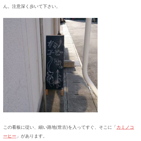
ん。注意深く歩いて下さい。
この看板に従い、細い路地(世古)を入ってすぐ、そこに「
カミノコ
ーヒー
」があります。