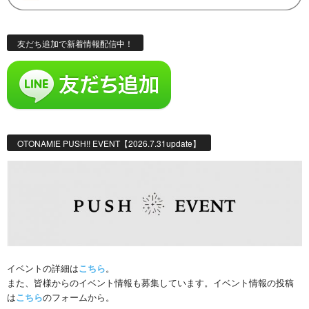
友だち追加で新着情報配信中！
OTONAMIE PUSH!! EVENT【2026.7.31update】
イベントの詳細は
こちら
。
また、皆様からのイベント情報も募集しています。イベント情報の投稿
は
こちら
のフォームから。