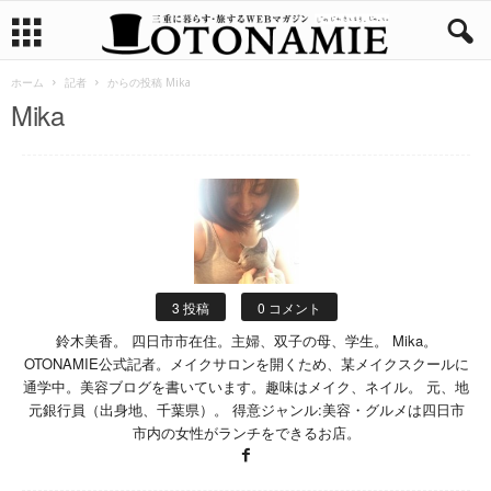
ホーム
記者
からの投稿 Mika
Mika
3 投稿
0 コメント
鈴木美香。 四日市市在住。主婦、双子の母、学生。 Mika。
OTONAMIE公式記者。メイクサロンを開くため、某メイクスクールに
通学中。美容ブログを書いています。趣味はメイク、ネイル。 元、地
元銀行員（出身地、千葉県）。 得意ジャンル:美容・グルメは四日市
市内の女性がランチをできるお店。