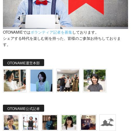
OTONAMIEでは
ボランティア記者を募集
しております。
シェアする時代を楽しむ術を持った、皆様のご参加お待ちしておりま
す。
OTONAMIE運営本部
OTONAMIE公式記者