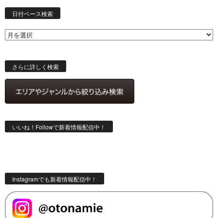
日
付
日付ベース検索
ベ
ー
ス
検
索
さらに詳しく検索
いいね！Followで新着情報配信中！
Instagramでも新着情報配信中！