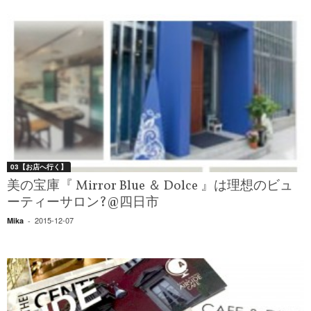
03【お店へ行く】
美の宝庫『 Mirror Blue ＆ Dolce 』は理想のビュ
ーティーサロン?@四日市
2015-12-07
Mika
-