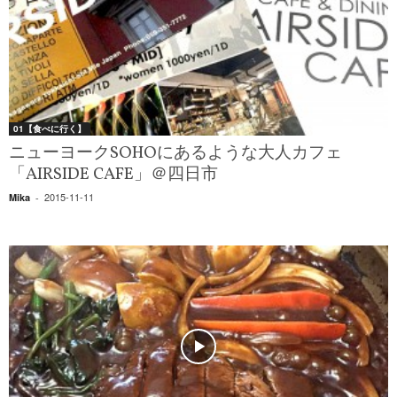
01【食べに行く】
ニューヨークSOHOにあるような大人カフェ
「AIRSIDE CAFE」＠四日市
2015-11-11
Mika
-