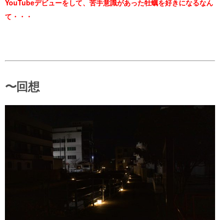
YouTube
デビューをして、苦手意識があった牡蠣を好きになるなん
て・・・
〜回想