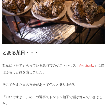
とある某日・・・
懇意にさせてもらっている鳥羽市のゲストハウス「
かもめ
nb.
」に僕
はふらっと顔を出しました。
そこでたまたまの再会があって色々と盛り上がり
「いいですよー」の二つ返事でトントン拍子で話が進んでいきまし
た。