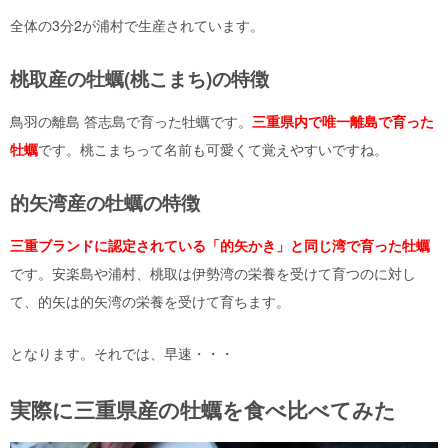
全体の
3
分
2
が浦村で生産されています。
桃取産の牡蠣(桃こまち)の特徴
鳥羽の離島 答志島で育った牡蠣です。
三重県内で唯一離島で育った
牡蠣
です。桃こまちって名前も可愛くて覚えやすいですね。
的矢湾産の牡蠣の特徴
三重ブランドに認定されている「的矢かき」と同じ湾で育った牡蠣
です。安楽島や浦村、桃取は伊勢湾の栄養を受けて育つのに対し
て、的矢は的矢湾の栄養を受けて育ちます。
となります。それでは、早速・・・
実際に三重県産の牡蠣を食べ比べてみた