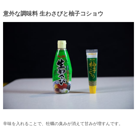
意外な調味料 生わさびと柚子コショウ
辛味を入れることで、牡蠣の臭みが消えて甘みが増すんです。