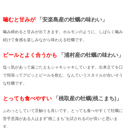
噛むと甘みが
「安楽島産の牡蠣の味わい」
噛み締めると甘みが出てきます。ホルモンのように、しばらく噛み
続けて食感を楽しみながら味わえる牡蠣です。
ビールとよく合うかも
「浦村産の牡蠣の味わい」
塩っ気があって歯ごたえもシャキシャキしています。出来立てを口
で頬張ってグビッとビールを飲む、なんていうスタイルが合いそう
な牡蠣です。
とっても食べやすい
「桃取産の牡蠣(桃こまち)」
ふわっとしていて舌触りも良いです。とっても食べやすくて牡蠣に
苦手意識がある人はまず”桃こまち”を試されるのが良いと思いま
す。