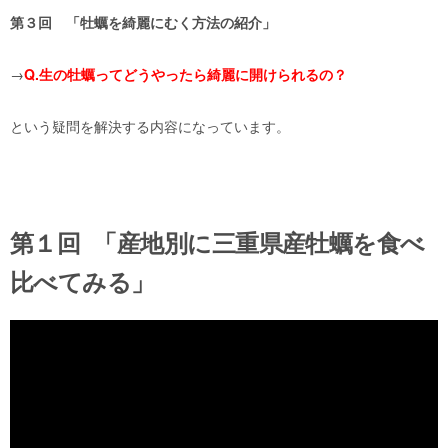
第３回 「牡蠣を綺麗にむく方法の紹介」
→
Q.生の牡蠣ってどうやったら綺麗に開
けられるの？
という疑問を解決する内容になっています。
第１回
「
産地別に三重県産牡蠣を食べ
比べてみる」