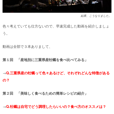
結果、こうなりました。
色々考えていても仕方ないので、早速完成した動画を紹介しましょ
う。
動画は全部で３本ありまして、
第１回 「産地別に三重県産牡蠣を食べ比べてみる」
→
Q.三重県産の牡蠣って色々あるけど、それぞれどんな特徴がある
の？
第２回 「美味しく食べるための簡単レシピの紹介」
→
Q.牡蠣は自宅でどう調理したらいいの？食べ方のオススメは？