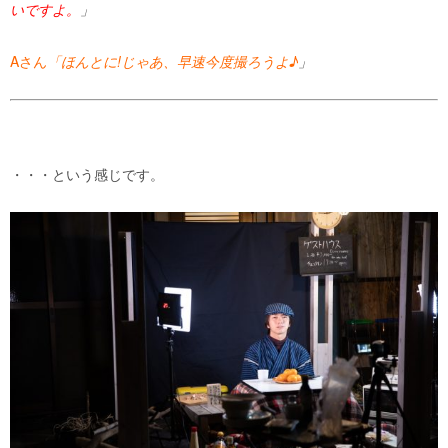
いですよ。
」
A
さん
「ほんとに
!
じゃあ、早速今度撮ろうよ♪
」
・・・という感じです。