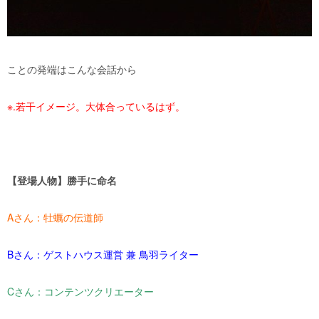
ことの発端はこんな会話から
※
.
若干イメージ。大体合っているはず。
【登場人物】勝手に命名
A
さん：牡蠣の伝道師
B
さん：ゲストハウス運営 兼 鳥羽ライター
C
さん：コンテンツクリエーター