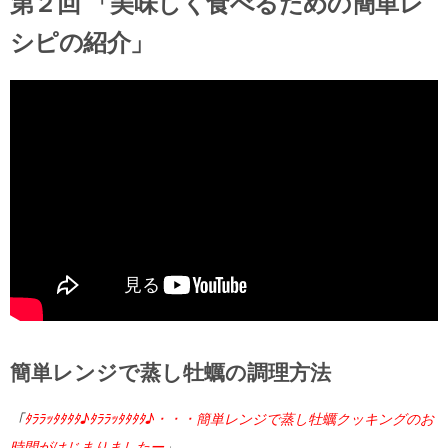
第２回 「美味しく食べるための簡単レ
シピの紹介」
簡単レンジで蒸し牡蠣の調理方法
「
ﾀﾗﾗｯﾀﾀﾀﾀ♪ﾀﾗﾗｯﾀﾀﾀﾀ♪・・・簡単レンジで蒸し牡蠣クッキングのお
時間がはじまりましたー
」