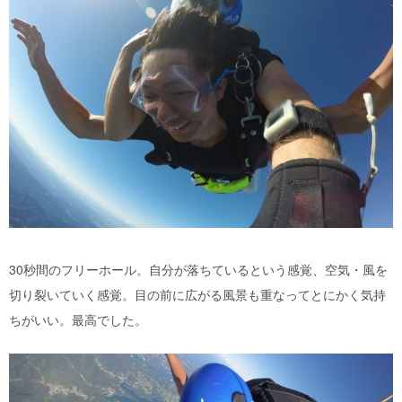
30
秒間のフリーホール。自分が落ちているという感覚、空気・風を
切り裂いていく感覚。目の前に広がる風景も重なってとにかく気持
ちがいい。最高でした。