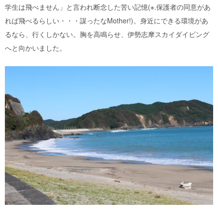
学生は飛べません」と言われ断念した苦い記憶(※
.
保護者の同意があ
れば飛べるらしい・・・謀ったな
Mother!
)。身近にできる環境があ
るなら、行くしかない。胸を高鳴らせ、伊勢志摩スカイダイビング
へと向かいました。