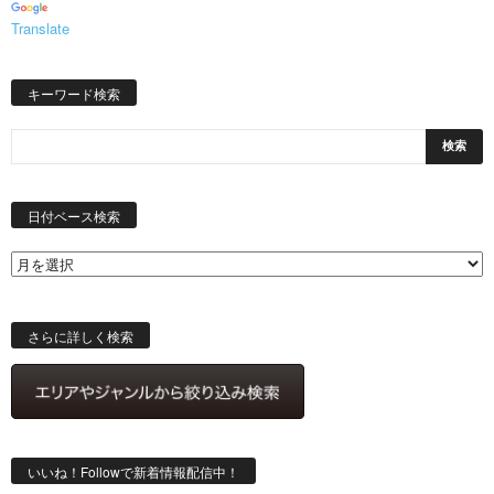
Translate
キーワード検索
日
付
日付ベース検索
ベ
ー
ス
検
索
さらに詳しく検索
いいね！Followで新着情報配信中！