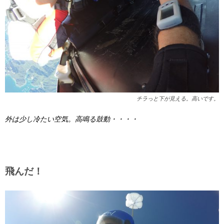
チラっと下が見える。高いです。
外は少し冷たい空気。高鳴る鼓動・・・・
飛んだ！