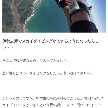
伊勢志摩でスカイダイビングができるようになったらし
い・・・
そんな情報が
SNS
を通じて入ってきました。
思い返せばスカイダイビングをしたいと言い続けて早
15
年。
少しうろ覚えですが、中学生の時に鳥羽の方だったか期間限定でス
カイダイビングができるという親の話に、すぐに問い合わせて「中