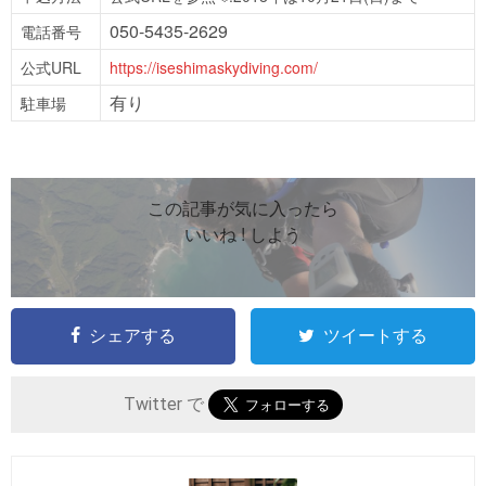
050-5435-2629
電話番号
公式URL
https://iseshimaskydiving.com/
有り
駐車場
この記事が気に入ったら
いいね ! しよう
シェアする
ツイートする
Twitter で