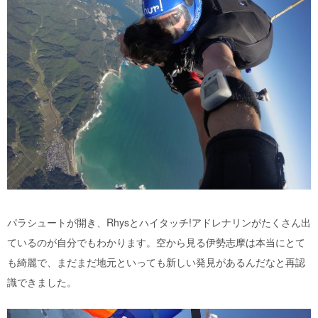
パラシュートが開き、Rhysとハイタッチ
!
アドレナリンがたくさん出
ているのが自分でもわかります。空から見る伊勢志摩は本当にとて
も綺麗で、まだまだ地元といっても新しい発見があるんだなと再認
識できました。