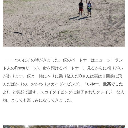
・・・ついにその時がきました。僕のパートナーはニュージーラン
ド人のRhys(リース)。命を預けるパートナー、見るからに頼りがい
があります。僕と一緒にヘリに乗り込んだ
O
さんは実は２回前に飛
んだばかりの、おかわりスカイダイビング。「
いやー、最高でした
よ
!
」と笑顔で話す、スカイダイビングに魅了されたクレイジーな人
物。とっても楽しみになってきました。