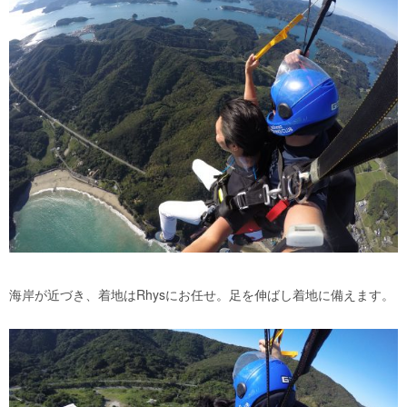
海岸が近づき、着地はRhysにお任せ。足を伸ばし着地に備えます。