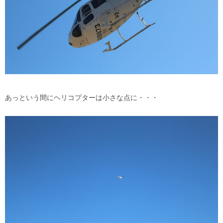
あっという間にヘリコプターは小さな点に・・・