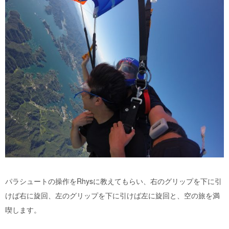
パラシュートの操作をRhysに教えてもらい、右のグリップを下に引
けば右に旋回、左のグリップを下に引けば左に旋回と、空の旅を満
喫します。