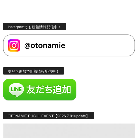
Instagramでも新着情報配信中！
友だち追加で新着情報配信中！
OTONAMIE PUSH!! EVENT【2026.7.31update】