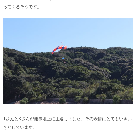
ってくるそうです。
T
さんと
K
さんが無事地上に生還しました。その表情はとてもいきい
きとしています。