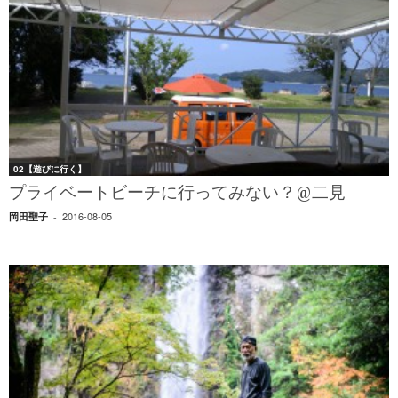
02【遊びに行く】
プライベートビーチに行ってみない？@二見
2016-08-05
岡田聖子
-