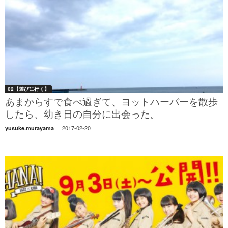
02【遊びに行く】
あまからすで食べ過ぎて、ヨットハーバーを散歩
したら、幼き日の自分に出会った。
2017-02-20
yusuke.murayama
-