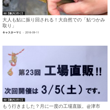
02【遊びに行く】
大人も鮎に振り回される！大自然での「鮎つかみ
取り」
2016-09-11
キャスターマミ
-
02【遊びに行く】
もう行きました？月に一度の工場直販。@津市