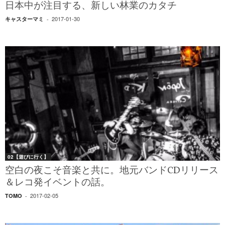
日本中が注目する、新しい林業のカタチ
2017-01-30
キャスターマミ
-
02【遊びに行く】
空白の夜こそ音楽と共に。地元バンドCDリリース
＆レコ発イベントの話。
2017-02-05
TOMO
-