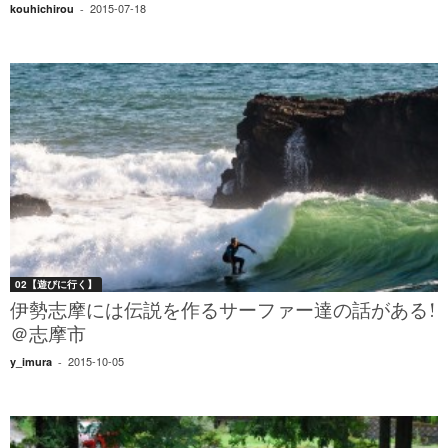
2015-07-18
kouhichirou
-
02【遊びに行く】
伊勢志摩には伝説を作るサーファー達の話がある!
＠志摩市
2015-10-05
y_imura
-