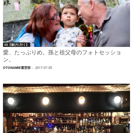
02【遊びに行く】
愛、たっぷりめ。孫と祖父母のフォトセッショ
ン。
2017-07-25
OTONAMIE運営部
-