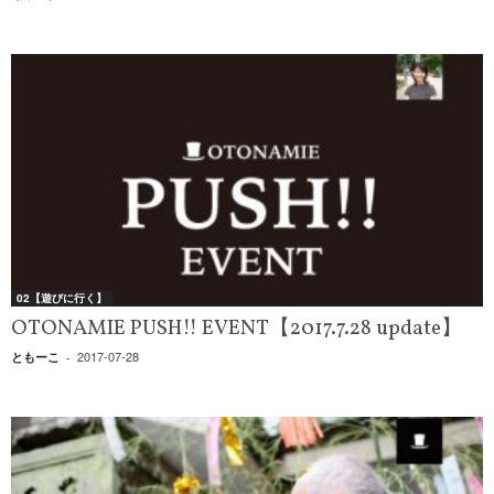
02【遊びに行く】
OTONAMIE PUSH!! EVENT【2017.7.28 update】
2017-07-28
ともーこ
-