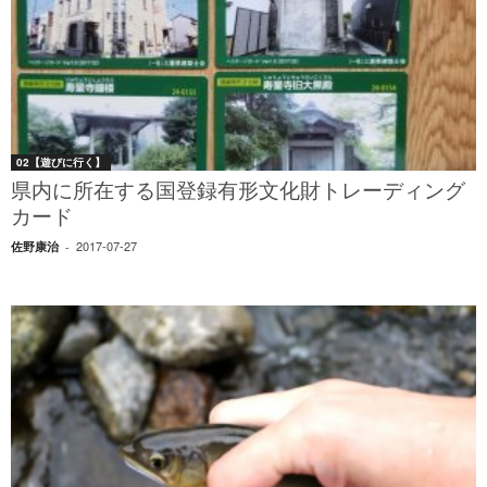
02【遊びに行く】
県内に所在する国登録有形文化財トレーディング
カード
2017-07-27
佐野康治
-