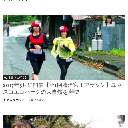
02【遊びに行く】
2017年5月に開催【第1回清流宮川マラソン】ユネ
スコエコパークの大自然を満喫
2017-03-22
キャスターマミ
-