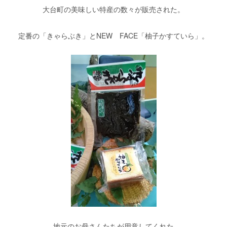
大台町の美味しい特産の数々が販売された。
定番の「きゃらぶき」とNEW FACE「柚子かすていら」。
地元のお母さんたちが用意してくれた