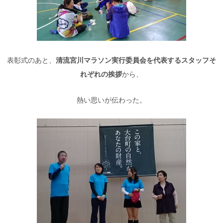
表彰式のあと、
清流宮川マラソン実行委員会を代表するスタッフそ
れぞれの挨拶
から、
熱い思いが伝わった。