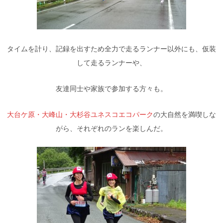
タイムを計り、記録を出すため全力で走るランナー以外にも、仮装
して走るランナーや、
友達同士や家族で参加する方々も。
大台ケ原・大峰山・大杉谷ユネスコエコパーク
の大自然を満喫しな
がら、それぞれのランを楽しんだ。