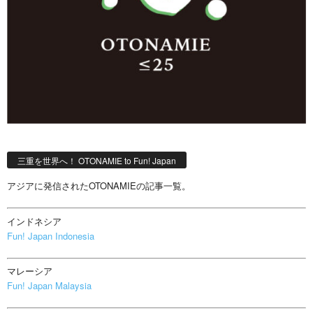
三重を世界へ！ OTONAMIE to Fun! Japan
アジアに発信されたOTONAMIEの記事一覧。
インドネシア
Fun! Japan Indonesia
マレーシア
Fun! Japan Malaysia