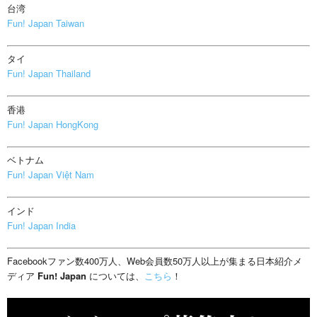
台湾
Fun! Japan Taiwan
タイ
Fun! Japan Thailand
香港
Fun! Japan HongKong
ベトナム
Fun! Japan Việt Nam
インド
Fun! Japan India
Facebookファン数400万人、Web会員数50万人以上が集まる日本紹介メ
ディア
Fun! Japan
については、
こちら
！