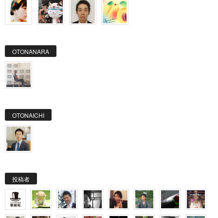
OTONANARA
OTONAICHI
投稿者