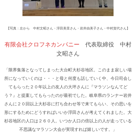
【写真：左から 中村文昭さん・浮田美里さん・岩井由美子さん・中村賀代さん】
有限会社クロフネカンパニー
代表取締役 中村
文昭さん
「限界集落となってしまった大台町大杉谷地区。このまま寂しい場
所になっていくのは・・・と母と何度も話していく中、今日司会し
てもらった２０年以上の友人の大坪さんに『マラソンなんてど
う？』と提案してもらったのが最初でした。岐阜県のランナー岩井
さんに２０回以上大杉谷に打ち合わせ等で来てもらい、その思いを
形にするためにどうすればいいか浮田さんが考えてくれました。大
杉谷地区の人口は２６０人。いつか人口の倍以上の人が走っている
不思議なマラソン大会が実現すれば嬉しいです。」