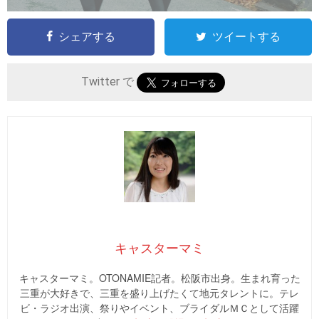
シェアする
ツイートする
Twitter で
キャスターマミ
キャスターマミ。OTONAMIE記者。松阪市出身。生まれ育った
三重が大好きで、三重を盛り上げたくて地元タレントに。テレ
ビ・ラジオ出演、祭りやイベント、ブライダルＭＣとして活躍