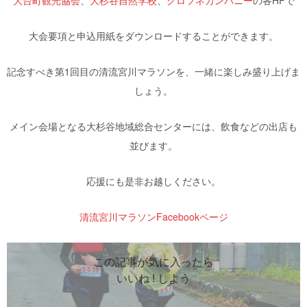
大会要項と申込用紙をダウンロードすることができます。
記念すべき第1回目の清流宮川マラソンを、一緒に楽しみ盛り上げま
しょう。
メイン会場となる大杉谷地域総合センターには、飲食などの出店も
並びます。
応援にも是非お越しください。
清流宮川マラソンFacebookページ
この記事が気に入ったら
いいね ! しよう