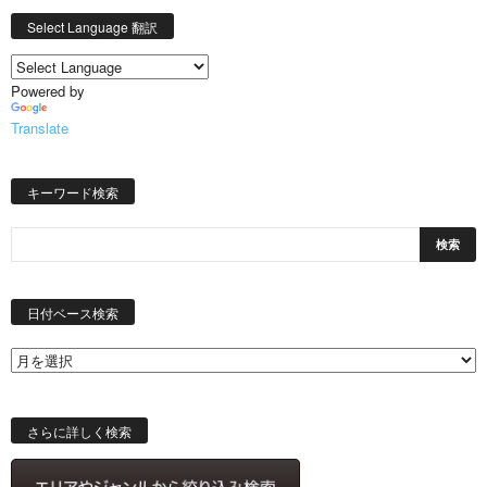
Select Language 翻訳
Powered by
Translate
キーワード検索
日
付
日付ベース検索
ベ
ー
ス
検
索
さらに詳しく検索