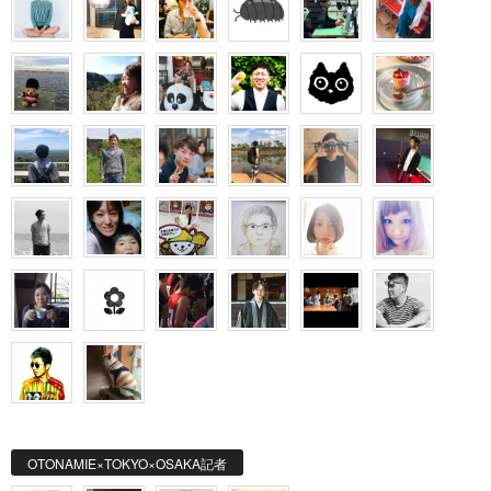
OTONAMIE×TOKYO×OSAKA記者