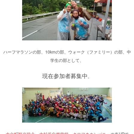
ハーフマラソンの部、10kmの部、ウォーク（ファミリー）の部、中
学生の部として、
現在参加者募集中
。
大台町観光協会
、
大杉谷自然学校
、
クロフネカンパニー
の各HPで