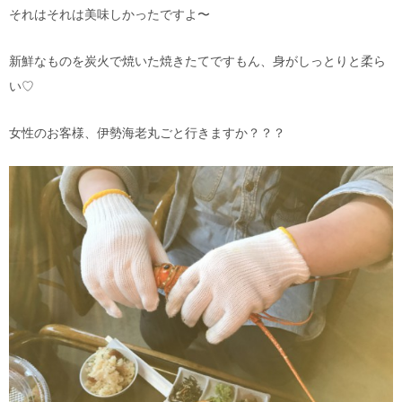
それはそれは美味しかったですよ〜
新鮮なものを炭火で焼いた焼きたてですもん、身がしっとりと柔ら
い♡
女性のお客様、伊勢海老丸ごと行きますか？？？