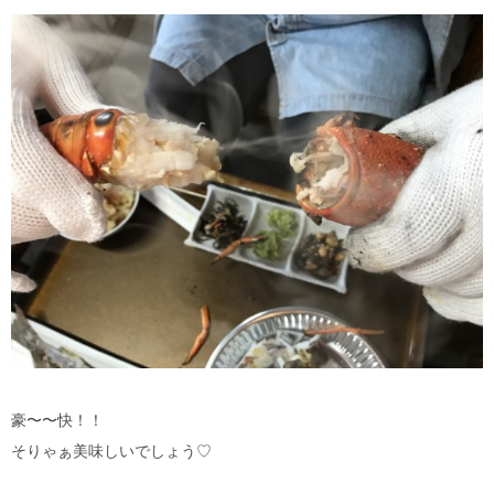
豪〜〜快！！
そりゃぁ美味しいでしょう♡