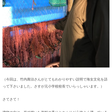
（今回は、竹内壽治さんがとてもわかりやすい説明で海女文化を語
って下さいました。さすが元小学校校長でいらっしゃいます。）
さてさて！
建物の中は、炭で焼いた海鮮の香りとケムリが心地よく漂っている