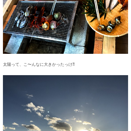
太陽って、こ〜んなに大きかったっけ⁈