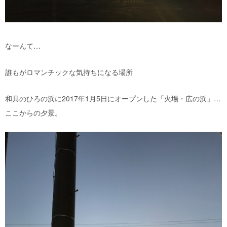
なーんて…
誰もがロマンチックな気持ちになる場所
和具のひろの浜に2017年1月5日にオープンした「火場・広の浜」…
ここからの夕景。