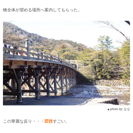
橋全体が望める場所へ案内してもらった。
▲photo by なな
この華麗な反り・・・
匠技
すごい。