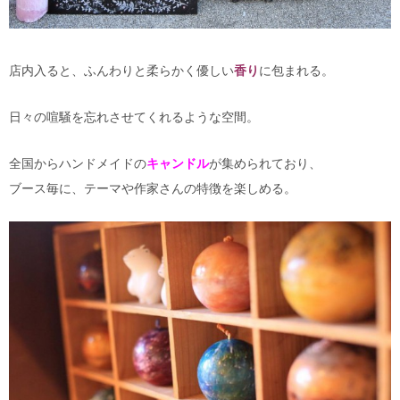
店内入ると、ふんわりと柔らかく優しい
香り
に包まれる。
日々の喧騒を忘れさせてくれるような空間。
全国からハンドメイドの
キャンドル
が集められており、
ブース毎に、テーマや作家さんの特徴を楽しめる。