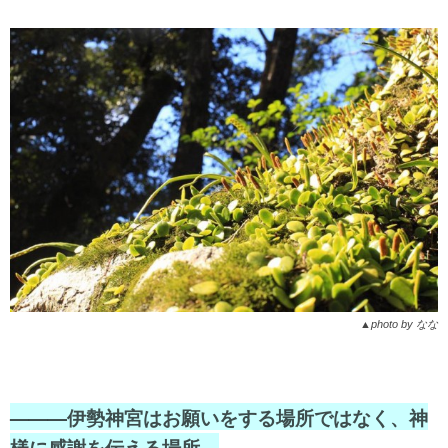
▲photo by なな
———伊勢神宮はお願いをする場所ではなく、神
様に感謝を伝える場所。