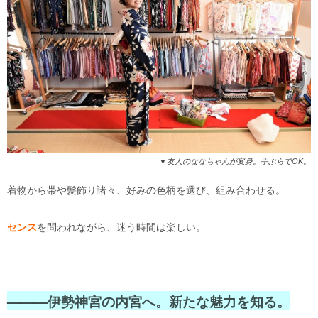
▼友人のななちゃんが変身。手ぶらでOK。
着物から帯や髪飾り諸々、好みの色柄を選び、組み合わせる。
センス
を問われながら、迷う時間は楽しい。
———伊勢神宮の内宮へ。新たな魅力を知る。