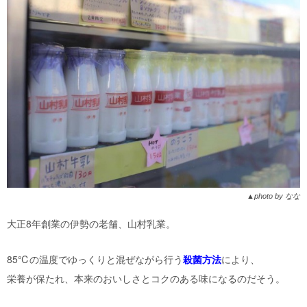
▲photo by なな
大正8年創業の伊勢の老舗、山村乳業。
85℃の温度でゆっくりと混ぜながら行う
殺菌方法
により、
栄養が保たれ、本来のおいしさとコクのある味になるのだそう。