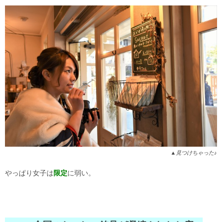
▲見つけちゃった♪
やっぱり女子は
限定
に弱い。