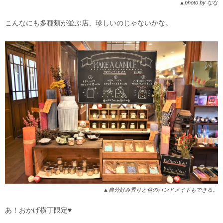
▲photo by なな
こんなにも多種類が並ぶ店、珍しいのじゃないかな。
▲自分好み香りと色のハンドメイドもできる。
あ！おかげ横丁限定♥