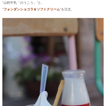
”山村牛乳「のうこう」”と、
”
フォンダンショコラ＆ソフトクリーム
”を注文。