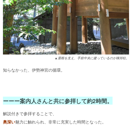
▲屋根を支え、手前中央に建っているのが棟持柱。
知らなかった、伊勢神宮の循環。
ーーー案内人さんと共に参拝して約2時間。
解説付きで参拝することで、
奥深い
魅力に触れられ、非常に充実した時間となった。