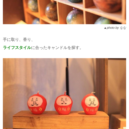
▲photo by なな
手に取り、香り、
ライフスタイル
に合ったキャンドルを探す。