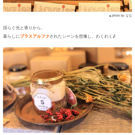
▲photo by なな
揺らぐ光と香りから、
暮らしに
プラスアルファ
されたシーンを想像し、わくわく♪