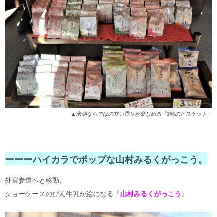
▲米油ならではの甘い香りが楽しめる「3時のビスケット」
ーーーハイカラでポップな山村みるくがっこう。
外宮参道へと移動。
ショーケースのびん牛乳が絵になる「
山村みるくがっこう
」