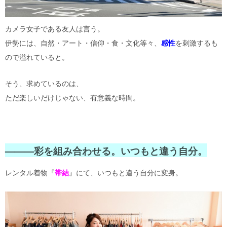
カメラ女子である友人は言う。
伊勢には、自然・アート・信仰・食・文化等々、
感性
を刺激するも
ので溢れていると。
そう、求めているのは、
ただ楽しいだけじゃない、有意義な時間。
———彩を組み合わせる。いつもと違う自分。
レンタル着物『
帯結
』にて、いつもと違う自分に変身。