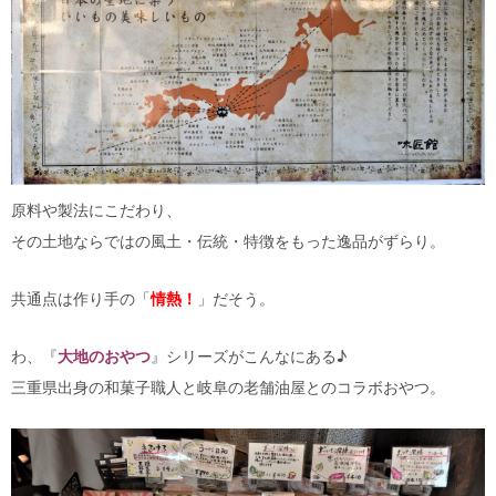
原料や製法にこだわり、
その土地ならではの風土・伝統・特徴をもった逸品がずらり。
共通点は作り手の「
情熱！
」だそう。
わ、『
大地のおやつ
』シリーズがこんなにある♪
三重県出身の和菓子職人と岐阜の老舗油屋とのコラボおやつ。