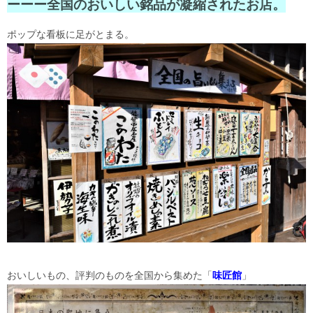
ーーー全国のおいしい銘品が凝縮されたお店。
ポップな看板に足がとまる。
おいしいもの、評判のものを全国から集めた「
味匠館
」