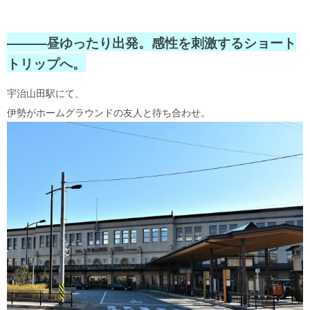
———昼ゆったり出発。感性を刺激するショート
トリップへ。
宇治山田駅にて、
伊勢がホームグラウンドの友人と待ち合わせ。