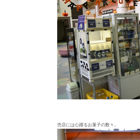
売店には心躍るお菓子の数々。