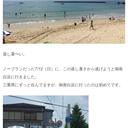
蒸し暑〜い。
ノープランだった7/12（日）に、この蒸し暑さから逃げようと御座
白浜に行きました。
三重県にずっと住んでますが、御座白浜に行ったのは初めてです。