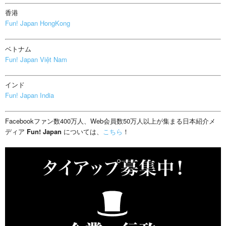
香港
Fun! Japan HongKong
ベトナム
Fun! Japan Việt Nam
インド
Fun! Japan India
Facebookファン数400万人、Web会員数50万人以上が集まる日本紹介メ
ディア
Fun! Japan
については、
こちら
！