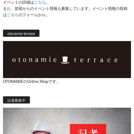
イベントの詳細は
こちら
。
また、皆様からのイベント情報も募集しています。イベント情報の投稿
は
こちら
のフォームから。
otonamie terrace
OTONAMIEのOnline Shopです。
記者募集中