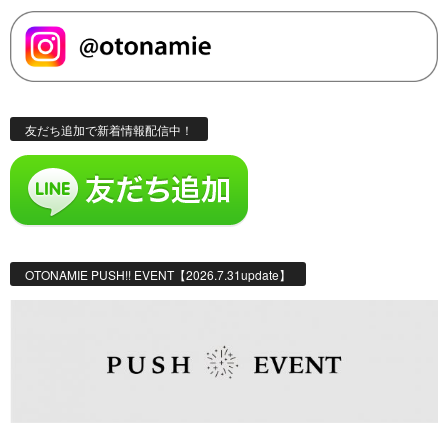
友だち追加で新着情報配信中！
OTONAMIE PUSH!! EVENT【2026.7.31update】