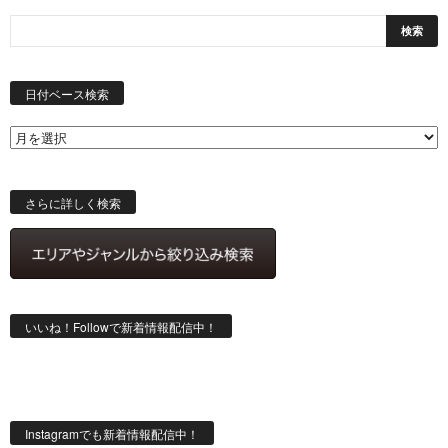
日
付
日付ベース検索
ベ
ー
ス
検
索
さらに詳しく検索
いいね！Followで新着情報配信中！
Instagramでも新着情報配信中！