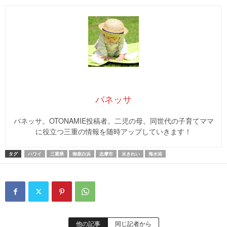
バネッサ
バネッサ。OTONAMIE投稿者。二児の母。同世代の子育てママ
に役立つ三重の情報を随時アップしていきます！
タグ
ハワイ
三重県
御座白浜
志摩市
水きれい
海水浴
他の記事
同じ記者から