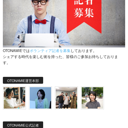
OTONAMIEでは
ボランティア記者を募集
しております。
シェアする時代を楽しむ術を持った、皆様のご参加お待ちしておりま
す。
OTONAMIE運営本部
OTONAMIE公式記者