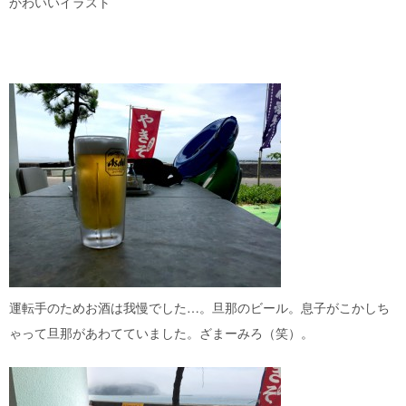
かわいいイラスト
運転手のためお酒は我慢でした…。旦那のビール。息子がこかしち
ゃって旦那があわてていました。ざまーみろ（笑）。