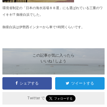
環境省制定の「日本の海水浴場８８選」にも選ばれている三重のワ
イキキ!? 御座白浜でした。
御座白浜は伊勢西インターから車で1時間くらいです。
この記事が気に入ったら
いいね ! しよう
シェアする
ツイートする
Twitter で