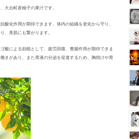
は、大台町産柚子の果汁です。
、抗酸化作用が期待できます。体内の組織を老化から守り、
たり、美肌にも繋がります。
ンゴ酸による効能として、疲労回復、整腸作用が期待できま
る働きがあり、また胃液の分泌を促進するため、胸焼けや胃