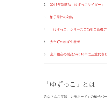
2.
2018年新商品「ゆずっこサイダー」
3.
柚子果汁の効能
4.
「ゆずっこ」シリーズご当地自販機デ
5.
大台町のゆず生産者
6.
宮川物産の製品が2018年に三重代表とな
「ゆずっこ」とは
みなさんご存知「レモネード」の柚子バ