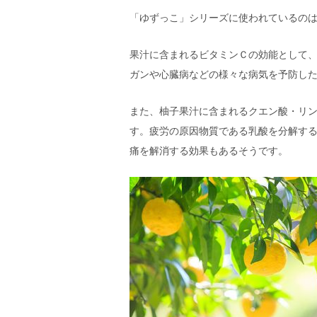
「ゆずっこ」シリーズに使われているの
果汁に含まれるビタミンＣの効能として
ガンや心臓病などの様々な病気を予防し
また、柚子果汁に含まれるクエン酸・リ
す。疲労の原因物質である乳酸を分解す
痛を解消する効果もあるそうです。