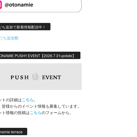
だち追加で新着情報配信中！
ONAMIE PUSH!! EVENT【2026.7.31update】
ントの詳細は
こちら
。
、皆様からのイベント情報も募集しています。
ント情報の投稿は
こちら
のフォームから。
namie terrace