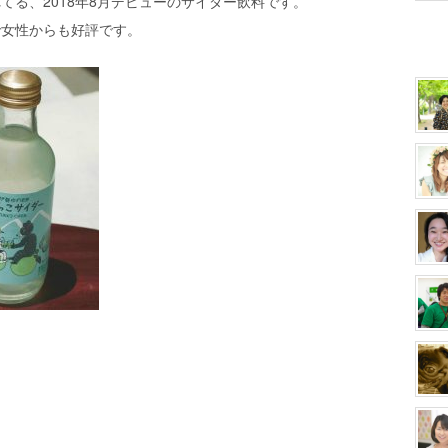
てる、2018年8月デビューのサイダー飲料です。
で女性からも好評です。