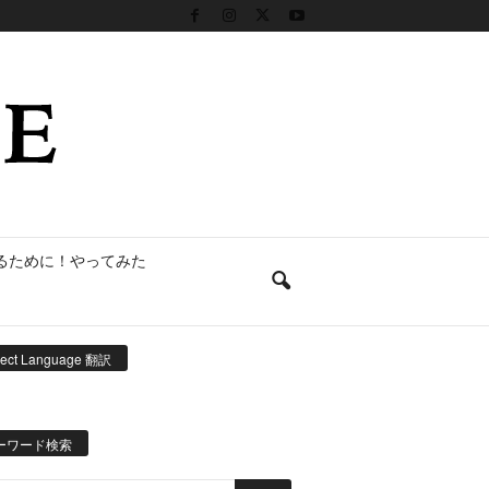
るために！やってみた
lect Language 翻訳
ーワード検索