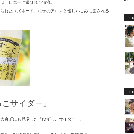
川は、日本一に選ばれた清流。
作られたユズネード。柚子のアロマと優しい甘みに癒される
OT
OT
ずっこサイダー」
、大台町にも登場した「ゆずっこサイダー」。