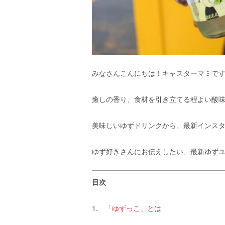
エ
）
みなさんこんにちは！キャスターマミで
癒しの香り、食材を引き立てる程よい酸
美味しいゆずドリンクから、最新インス
ゆず好きさんにお伝えしたい、最新ゆず
目次
1.
「ゆずっこ」とは