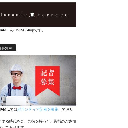
AMIEのOnline Shopです。
者募集中
NAMIEでは
ボランティア記者を募集
しており
。
アする時代を楽しむ術を持った、皆様のご参加
ちしております。