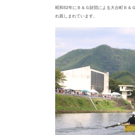
昭和52年にＢ＆Ｇ財団による大台町Ｂ＆
れ親しまれています。