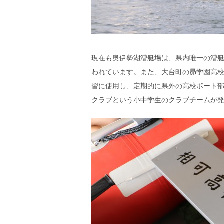
現在も奥伊勢湖漕艇場は、県内唯一の漕
われています。また、大台町の昴学園高
習に使用し、定期的に県外の高校ボート部
クラブという小中学生のクラブチームが