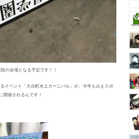
競技の会場となる予定です！！
いるイベント「大台町水上カーニバル」が、今年もみえスポ
日に開催されるんです！