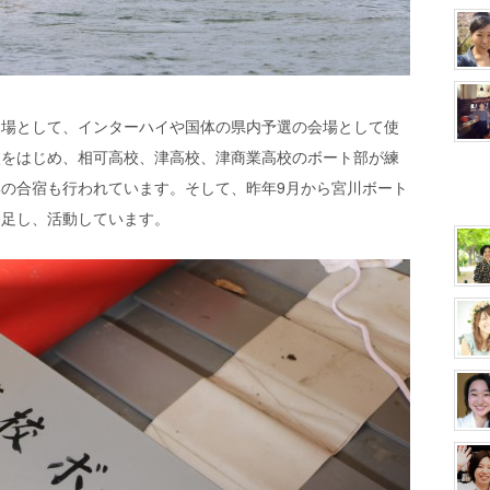
艇場として、インターハイや国体の県内予選の会場として使
校をはじめ、相可高校、津高校、津商業高校のボート部が練
の合宿も行われています。そして、昨年9月から宮川ボート
発足し、活動しています。