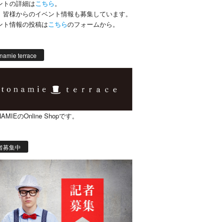
ントの詳細は
こちら
。
、皆様からのイベント情報も募集しています。
ント情報の投稿は
こちら
のフォームから。
namie terrace
AMIEのOnline Shopです。
者募集中