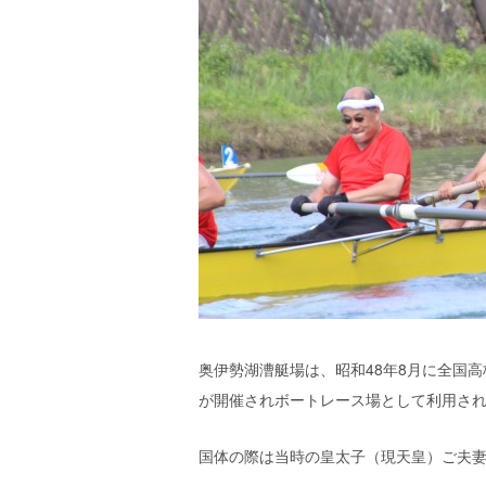
奥伊勢湖漕艇場は、昭和48年8月に全国高
が開催されボートレース場として利用さ
国体の際は当時の皇太子（現天皇）ご夫