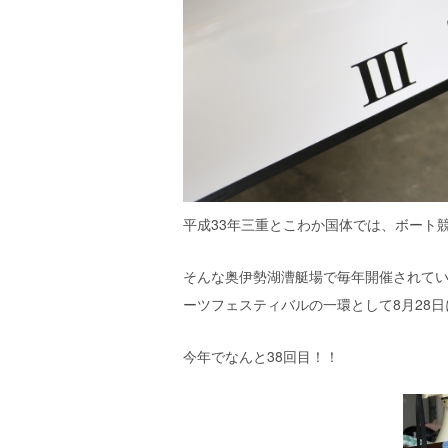
平成33年三重とこわか国体では、ボート
そんな奥伊勢湖漕艇場で毎年開催されて
ーツフェスティバルの一環として8月28
今年でなんと38回目！！