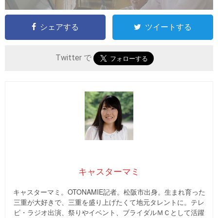
シェアする
ツイートする
Twitter で
キャスターマミ
キャスターマミ。OTONAMIE記者。松阪市出身。生まれ育った
三重が大好きで、三重を盛り上げたくて地元タレントに。テレ
ビ・ラジオ出演、祭りやイベント、ブライダルＭＣとして活躍