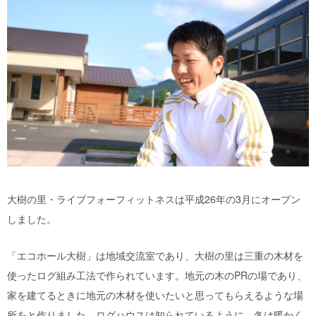
大樹の里・ライブフォーフィットネスは平成26年の3月にオープン
しました。
「エコホール大樹」は地域交流室であり、大樹の里は三重の木材を
使ったログ組み工法で作られています。地元の木のPRの場であり、
家を建てるときに地元の木材を使いたいと思ってもらえるような場
所をと作りました。ログハウスは知られているように、冬は暖かく