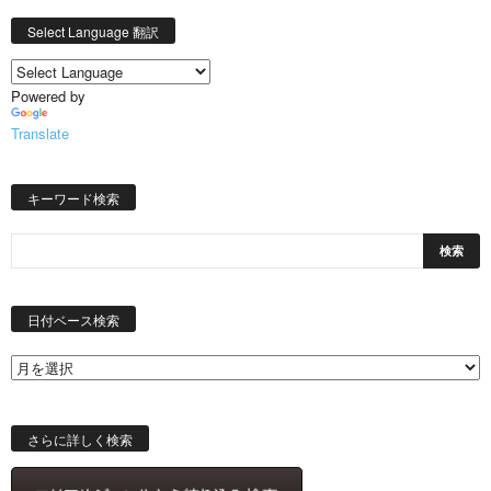
Select Language 翻訳
Powered by
Translate
キーワード検索
日
付
日付ベース検索
ベ
ー
ス
検
索
さらに詳しく検索