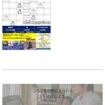
この記事が気に入ったら
いいね ! しよう