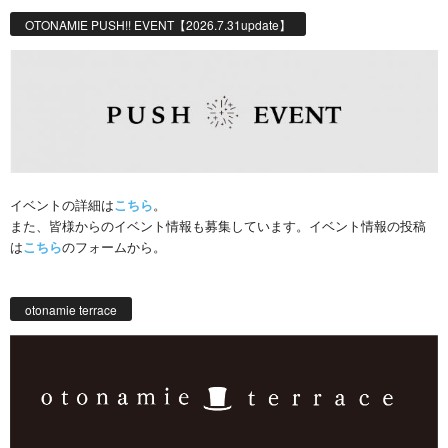
OTONAMIE PUSH!! EVENT【2026.7.31update】
イベントの詳細は
こちら
。
また、皆様からのイベント情報も募集しています。イベント情報の投稿
は
こちら
のフォームから。
otonamie terrace