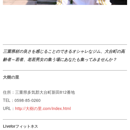
三重県材の良さを感じることのできるオシャレなジム、大台町の高
齢者～若者、老若男女の集う場にあなたも集ってみませんか？
大樹の里
住所：三重県多気郡大台町新田812番地
TEL：
0598-85-0260
URL：
http://大樹の里.com/index.html
Liveforフィットネス