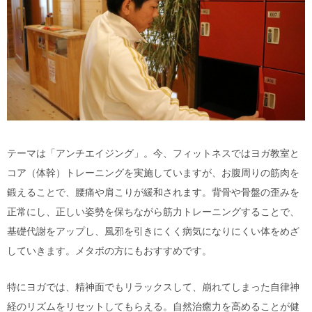
テーマは「アンチエイジング」。今、フィットネスではヨガ教室と
コア（体幹）トレーニングを実施していますが、お腹周りの筋肉を
鍛えることで、腰痛や肩こりが緩和されます。背骨や骨盤の歪みを
正常にし、正しい姿勢を保ちながら筋力トレーニングすることで、
基礎代謝をアップし、風邪を引きにくく病気になりにくい体をめざ
していきます。メタボの方にもおすすめです。
特にヨガでは、精神面でもリラックスして、崩れてしまった自律神
経のリズムをリセットしてもらえる。自然治癒力を高めることが健