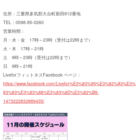
住所：三重県多気郡大台町新田812番地
TEL：0598-85-0260
営業時間：
月・水・金 17時～23時（受付は22時まで）
火・木 17時～21時
土 9時～23時（受付は22時まで）
日 9時～21時
LiveforフィットネスFacebook ページ：
https://www.facebook.com/Livefor%E3%83%95%E3%82%A3%E3%
83%83%E3%83%88%E3%83%8D%E3%82%B9-
1473222832889435/