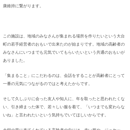
康維持に繋がります。
この施設は、地域のみなさんが集まれる場所を作りたいという大台
町の若手経営者のおもいで出来たのが始まりです。地域の高齢者の
みなさんにいつまでも元気でいてもらいたいという共通のおもいが
ありました。
「集まること」にこだわるのは、会話をすることが高齢者にとって
一番の元気につながるのではと考えたからです。
そして久しぶりに会った友人や知人に、年を取ったと思われたくな
い、引き締まった体で、若々しい服を着て、「いつまでも変わらな
いね」と言われたいという気持ちでいてほしいからです。
大樹の里に来てくれている高齢者の中には、赤い服や、ジャケッ