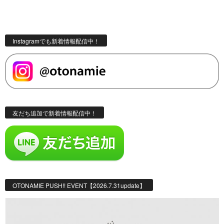
Instagramでも新着情報配信中！
友だち追加で新着情報配信中！
OTONAMIE PUSH!! EVENT【2026.7.31update】