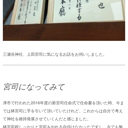
三瀬谷神社、上田宮司に気になるお話をお伺いしました。
宮司になってみて
津市で行われた2016年度の新宮司任命式で任命書を頂いた時、今ま
では林宮司に手を引いて頂いていたけれど、これからは自分で考え
て神社を維持発展させていくんだと感じました。
林宮司程しっかりと宮司をやれる自信はなかったですし、今でも勉