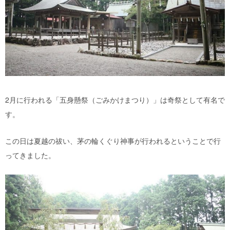
2月に行われる「五身懸祭（ごみかけまつり）」は奇祭として有名で
す。
この日は夏越の祓い、茅の輪くぐり神事が行われるということで行
ってきました。