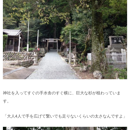
神社を入ってすぐの手水舎のすぐ横に、巨大な杉が植わっていま
す。
「大人4人で手を広げて繋いでも足りないくらいの太さなんですよ」