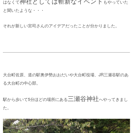
神社としては斬新なイベント
はなくて
もやっていた
と聞いたような・・・
それが新しい宮司さんのアイデアだったことが分かりました。
大台町佐原、道の駅奥伊勢おおだいや大台町役場、JR三瀬谷駅のあ
る大台町の中心部。
三瀬谷神社
駅から歩いて5分ほどの場所にある
へやってきまし
た。