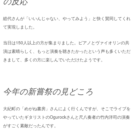
の反応
総代さんが「いいんじゃない、やってみよう」と快く賛同してくれ
て実現しました。
当日は150人以上の方が集まりました。ピアノとヴァイオリンの共
演は素晴らしく、もっと演奏を聴きたかったという声も多くいただ
きまして、多くの方に楽しんでいただけたようです。
今年の新嘗祭の見どころ
大紀町の「めがね書房」さんによく行くんですが、そこでライブを
やっていたギタリストのOgurockさんと尺八奏者の竹内洋司の演奏
がすごく素敵だったんです。