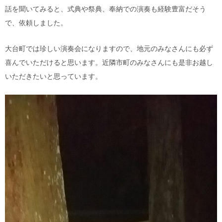
話を聞いてみると、式典や祭典、奉納での演奏も経験豊富だそう
で、依頼しました。
大台町では珍しい演奏会になりますので、地元のみなさんにも必ず
喜んでいただけると思います。近隣市町のみなさんにも是非お越し
いただきたいと思っています。