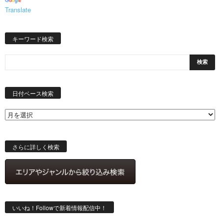
Translate
キーワード検索
日
付
日付ベース検索
ベ
ー
ス
検
索
さらに詳しく検索
いいね！Followで新着情報配信中！