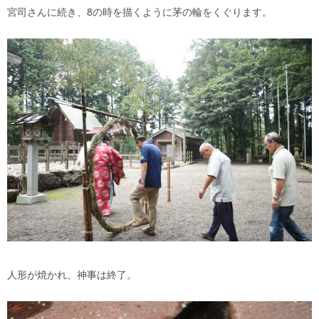
宮司さんに続き、8の時を描くように茅の輪をくぐります。
人形が焼かれ、神事は終了。