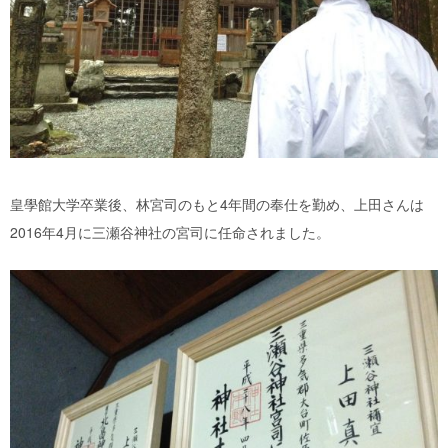
皇學館大学卒業後、林宮司のもと4年間の奉仕を勤め、上田さんは
2016年4月に三瀬谷神社の宮司に任命されました。