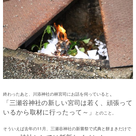
、
終わったあと、川添神社の林宮司にお話を伺っていると
「三瀬谷神社の新しい宮司は若く、頑張って
いるから取材に行ったって～」
とのこと。
そういえば去年の11月、三瀬谷神社の新嘗祭で式典と餅まきだけで