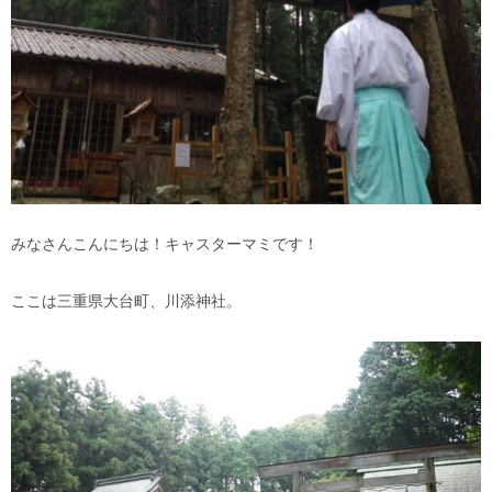
みなさんこんにちは！キャスターマミです！
ここは三重県大台町、川添神社。