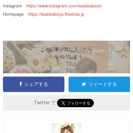
Instagram
https://www.instagram.com/teasteaboys/
Homepage
https://teasteaboys.theshop.jp
この記事が気に入ったら
いいね ! しよう
シェアする
ツイートする
Twitter で