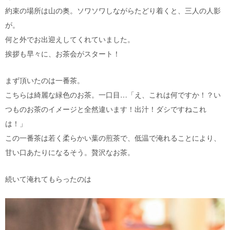
約束の場所は山の奥。ソワソワしながらたどり着くと、三人の人影
が。
何と外でお出迎えしてくれていました。
挨拶も早々に、お茶会がスタート！
まず頂いたのは一番茶。
こちらは綺麗な緑色のお茶。一口目…「え、これは何ですか！？い
つものお茶のイメージと全然違います！出汁！ダシですねこれ
は！」
この一番茶は若く柔らかい葉の煎茶で、低温で淹れることにより、
甘い口あたりになるそう。贅沢なお茶。
続いて淹れてもらったのは