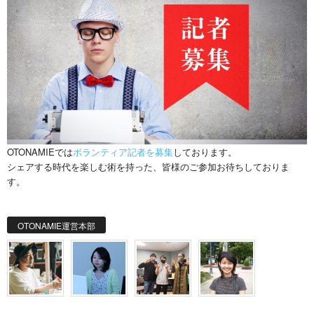
OTONAMIEでは
ボランティア記者を募集
しております。
シェアする時代を楽しむ術を持った、皆様のご参加お待ちしておりま
す。
OTONAMIE運営本部