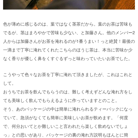
色が薄めに感じるのは、葉ではなく茎茶だから。葉のお茶は苦味も
でるが、茎はまろやかで苦味も少ない、と加藤さん。他のメンバー2
人からは加藤さんがお茶を淹れるのが1番うまい！っと絶賛！最後の
一滴まで丁寧に淹れてくれたこちらのほうじ茶は、本当に苦味か少
なく香りが優しく鼻をくすぐるずっと味わっていたいお茶でした。
こうやって色々なお茶を丁寧に淹れて頂きましたが、これはこれと
して。
おうちでお茶を飲んでもらうのは、難しく考えずどんな淹れ方をし
ても美味しく飲んでもらえるように作っていますとのこと。
そう、あのパッケージの中は簡単に淹れられるティーバックになっ
ていて、急須がなくても簡単に美味しいお茶が飲めます。「何度
で、何分おいてとか難しいこと言われたら楽しく飲めないでしょ
っ」との思いがあり、パッケージの裏の淹れ方説明もほんとに簡