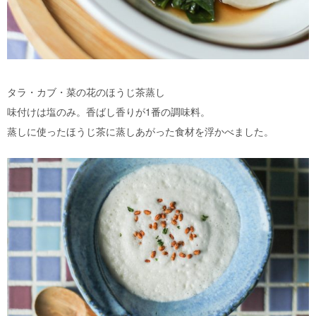
タラ・カブ・菜の花のほうじ茶蒸し
味付けは塩のみ。香ばし香りが1番の調味料。
蒸しに使ったほうじ茶に蒸しあがった食材を浮かべました。