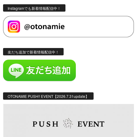
Instagramでも新着情報配信中！
友だち追加で新着情報配信中！
OTONAMIE PUSH!! EVENT【2026.7.31update】