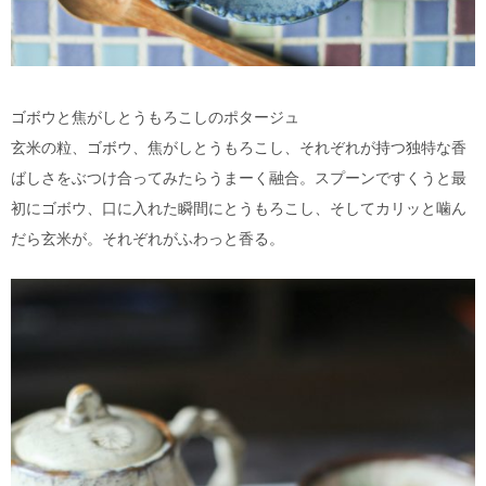
ゴボウと焦がしとうもろこしのポタージュ
玄米の粒、ゴボウ、焦がしとうもろこし、それぞれが持つ独特な香
ばしさをぶつけ合ってみたらうまーく融合。スプーンですくうと最
初にゴボウ、口に入れた瞬間にとうもろこし、そしてカリッと噛ん
だら玄米が。それぞれがふわっと香る。