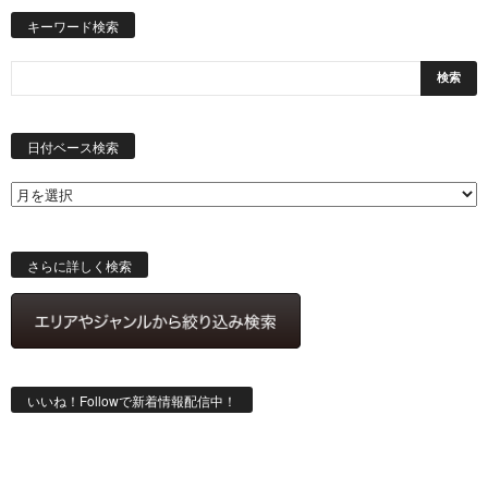
キーワード検索
日
付
日付ベース検索
ベ
ー
ス
検
索
さらに詳しく検索
いいね！Followで新着情報配信中！