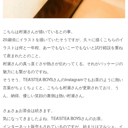
こちらは村瀬さんが描いているとの事。
20歳頃にイラストを描いていたそうですが、久々に描くこちらのイ
ラストは何と一年程、あーでもないこーでもないと試行錯誤を重ね
て産まれたとのこと。
村瀬さんの真っ直ぐさや熱さが伝わってくる。それがパッケージの
魅力にも繋がるのですね。
そうそう、TEA’STEA BOYSさんのInstagramでもお茶のように熱い
言葉がちょくちょくと。こちらも村瀬さんが更新されており、う
ん、納得。優しい笑顔の裏側は熱い村瀬さん。
さぁさぁお茶会は続きます。
気になってきましたよね、TEA’STEA BOYSさんのお茶。
インターネット販売もされているのですが、始まりはマルシェ。イ