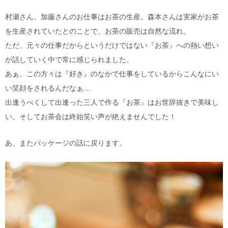
村瀬さん、加藤さんのお仕事はお茶の生産。森本さんは実家がお茶
を生産されていたとのことで、お茶の販売は自然な流れ。
ただ、元々の仕事だからというだけではない『お茶』への熱い想い
が話していく中で常に感じられました。
あぁ、この方々は『好き』のなかで仕事をしているからこんなにい
い笑顔をされるんだなぁ…
出逢うべくして出逢った三人で作る『お茶』はお世辞抜きで美味し
い。そしてお茶会は終始笑い声が絶えませんでした！
あ、またパッケージの話に戻ります。