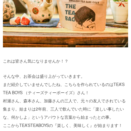
これは皆さん気になりませんか！？
そんな中、お茶会は盛り上がっていきます。
まだ紹介していませんでしたね、こちらを作られているのはTEA’S
TEA BOYS （ティーズティーボーイズ）さん！
村瀬さん、森本さん、加藤さんの三人で、元々の友人でされている
集まり。始まりは2年前、三人で飲んでいた時に「楽しい事したい
な、何かしよ」というアバウトな言葉から始まったとの事。
ここからTEA’STEABOYSの『楽しく、美味しく』が始まります！