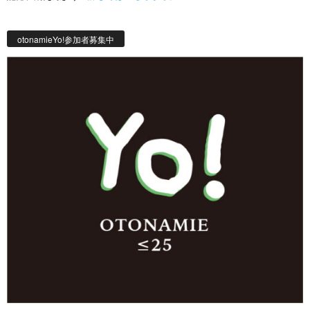
otonamieYo!参加者募集中