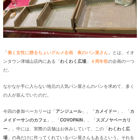
「
働く女性に贈るちょいグルメ企画 夜のパン屋さん
」とは、イオ
ンタウン津城山店内にある「
わくわく広場
」
４周年祭
の企画の一つ
だ。
なかなか手に入らない地元の人気パン屋さんのパンを求めて、多く
の人が並んでいたのだ。
今回の参加ベーカリーは「
アンジュール
」、「
カメイドー
」、「
カ
メイドーサンのカフェ
」、「
COVOPAIN
」、「
スズノヤベーカリ
ー
」。中には、実際の店舗はお休みしていて、この「
わくわく広
場
」の為だけに作ってくれているパン屋さんもあるという。それを