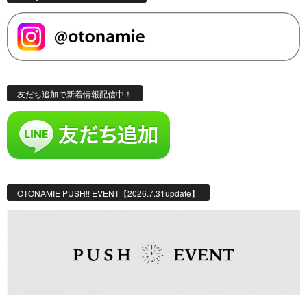
友だち追加で新着情報配信中！
OTONAMIE PUSH!! EVENT【2026.7.31update】