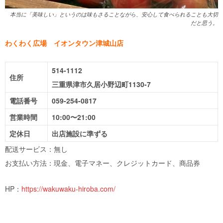
本当に「美味しい」というのは味もさることながら、安心して食べられることも大切
だと思う。
わくわく広場 イオンタウン津城山店
514-1112
住所
三重県津市久居小野辺町1130-7
電話番号
059-254-0817
営業時間
10:00
〜21:00
定休日
出店施設に準ずる
配送サービス：無し
お支払い方法：現金、電子マネー、クレジットカード、商品券
HP：
https://wakuwaku-hiroba.com/