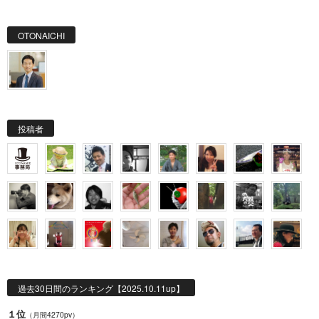
OTONAICHI
投稿者
過去30日間のランキング【2025.10.11up】
１位
（月間4270pv）