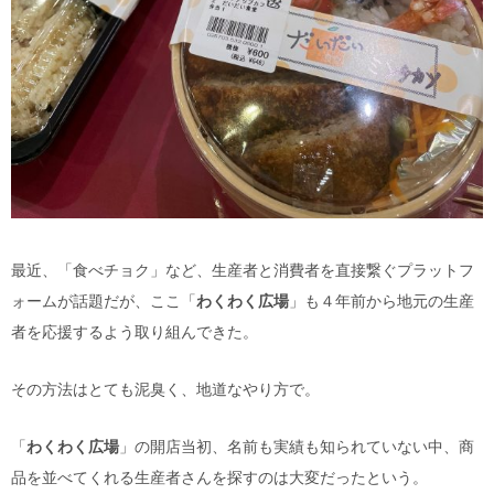
最近、「食べチョク」など、生産者と消費者を直接繋ぐプラットフ
ォームが話題だが、ここ「
わくわく広場
」も４年前から地元の生産
者を応援するよう取り組んできた。
その方法はとても泥臭く、地道なやり方で。
「
わくわく広場
」の開店当初、名前も実績も知られていない中、商
品を並べてくれる生産者さんを探すのは大変だったという。