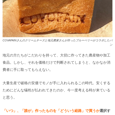
COVAPAINさんのクリームチーズと地元農家さんが作ったブルーベリーがコラボしたパ
ン
地元の方たちがこだわりを持って、大切に作ってきた農産物や加工
食品。しかし、それを価格だけで判断されてしまうと、なかなか消
費者に手に取ってもらえない。
大量生産で破格の安価でモノが手に入れられるこの時代。安くする
ためにどんな犠牲が払われてきたのか、今一度考える時が来ている
と思う。
「いつ」、「誰が」作ったものを「どういう経路」で買うか
選択す