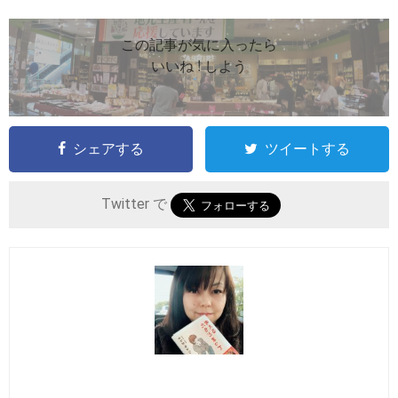
この記事が気に入ったら
いいね ! しよう
シェアする
ツイートする
Twitter で