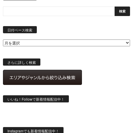
日
付
日付ベース検索
ベ
ー
ス
検
索
さらに詳しく検索
いいね！Followで新着情報配信中！
Instagramでも新着情報配信中！