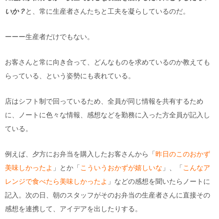
いか？
と、常に生産者さんたちと工夫を凝らしているのだ。
ーーー生産者だけでもない。
お客さんと常に向き合って、どんなものを求めているのか教えても
らっている、という姿勢にも表れている。
店はシフト制で回っているため、全員が同じ情報を共有するため
に、ノートに色々な情報、感想などを勤務に入った方全員が記入し
ている。
例えば、夕方にお弁当を購入したお客さんから「
昨日のこのおかず
美味しかったよ
」とか「
こういうおかずが嬉しいな
」、「
こんなア
レンジで食べたら美味しかったよ
」などの感想を聞いたらノートに
記入。次の日、朝のスタッフがそのお弁当の生産者さんに直接その
感想を連携して、アイデアを出したりする。