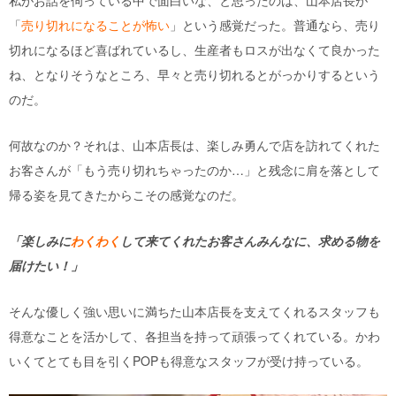
私がお話を伺っている中で面白いな、と思ったのは、山本店長が
「
売り切れになることが怖い
」という感覚だった。普通なら、売り
切れになるほど喜ばれているし、生産者もロスが出なくて良かった
ね、となりそうなところ、早々と売り切れるとがっかりするという
のだ。
何故なのか？それは、山本店長は、楽しみ勇んで店を訪れてくれた
お客さんが「もう売り切れちゃったのか…」と残念に肩を落として
帰る姿を見てきたからこその感覚なのだ。
「楽しみに
わくわく
して来てくれたお客さんみんなに、求める物を
届けたい！」
そんな優しく強い思いに満ちた山本店長を支えてくれるスタッフも
得意なことを活かして、各担当を持って頑張ってくれている。かわ
いくてとても目を引くPOPも得意なスタッフが受け持っている。