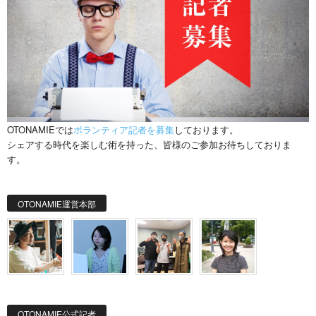
OTONAMIEでは
ボランティア記者を募集
しております。
シェアする時代を楽しむ術を持った、皆様のご参加お待ちしておりま
す。
OTONAMIE運営本部
OTONAMIE公式記者