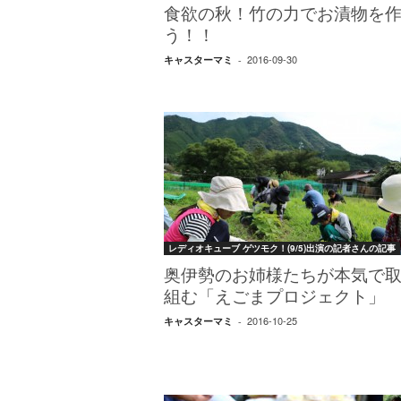
食欲の秋！竹の力でお漬物を
う！！
2016-09-30
キャスターマミ
-
レディオキューブ ゲツモク！(9/5)出演の記者さんの記事
奥伊勢のお姉様たちが本気で
組む「えごまプロジェクト」
2016-10-25
キャスターマミ
-