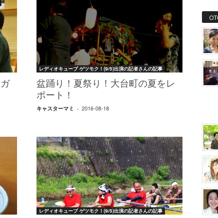
OT
レディオキューブ ゲツモク！(9/5)出演の記者さんの記事
ロガ
盆踊り！夏祭り！大台町の夏をレ
ポート！
2016-08-18
キャスターマミ
-
レディオキューブ ゲツモク！(9/5)出演の記者さんの記事