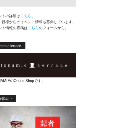
ントの詳細は
こちら
。
、皆様からのイベント情報も募集しています。
ント情報の投稿は
こちら
のフォームから。
namie terrace
AMIEのOnline Shopです。
者募集中