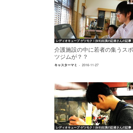
レディオキューブ ゲツモク！(9/5)出演の記者さんの記事
介護施設の中に若者の集うス
ツジムが？？
2016-11-27
キャスターマミ
-
レディオキューブ ゲツモク！(9/5)出演の記者さんの記事