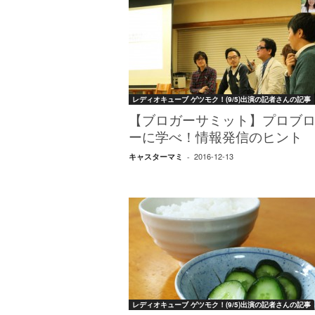
レディオキューブ ゲツモク！(9/5)出演の記者さんの記事
【ブロガーサミット】プロブ
ーに学べ！情報発信のヒント
2016-12-13
キャスターマミ
-
レディオキューブ ゲツモク！(9/5)出演の記者さんの記事