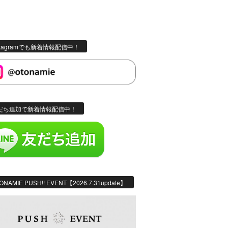
stagramでも新着情報配信中！
だち追加で新着情報配信中！
ONAMIE PUSH!! EVENT【2026.7.31update】