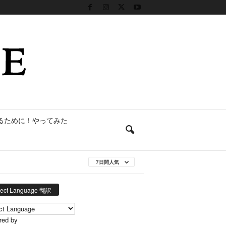
るために！やってみた
7日間人気
lect Language 翻訳
red by