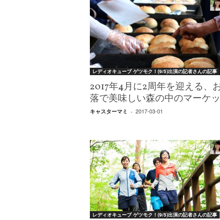
レディオキューブ ゲツモク！(9/5)出演の記者さんの記事
2017年4月に2周年を迎える、
落で美味しい森の中のマーケ
2017-03-01
キャスターマミ
-
レディオキューブ ゲツモク！(9/5)出演の記者さんの記事