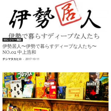
03レジャー施設
伊勢居人〜伊勢で暮らすディープな人たち〜
NO.02 中上浩和
2017-10-11
チシマタカヒロ
-