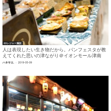
03レジャー施設
人は表現したい生き物だから。パンフェスタが教
えてくれた思いの津ながり＠イオンモール津南
2019-05-09
ハネサエ.
-