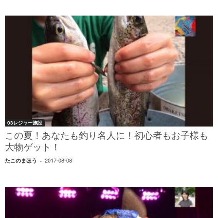
03レジャー施設
この夏！あなたも釣り名人に！初心者もお子様も
大物ゲット！
2017-08-08
たこのまほう
-