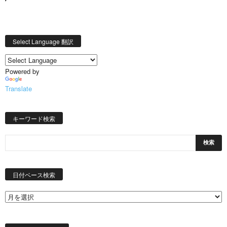
Select Language 翻訳
Powered by
Translate
キーワード検索
日
付
日付ベース検索
ベ
ー
ス
検