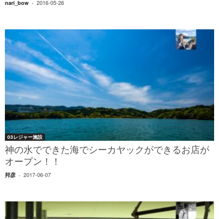
2016-05-26
nari_bow
-
03レジャー施設
神の水でできた海でシーカヤックができるお店が
オープン！！
2017-06-07
邦彦
-