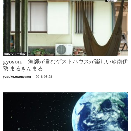
03レジャー施設
gyoson. 漁師が営むゲストハウスが楽しい＠南伊
勢 まるきんまる
2018-06-28
yusuke.murayama
-