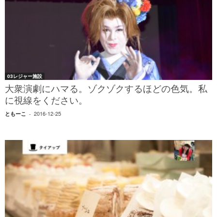
03レジャー施設
大衆演劇にハマる。ゾクゾクするほどの色気。私
に視線をください。
2016-12-25
ともーこ
-