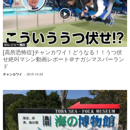
03レジャー施設
[高所恐怖症]チャンカワイ！どうなる！！うつ伏
せ絶叫マシン動画レポート＠ナガシマスパーラン
ド
2015-10-24
チャンカワイ
-