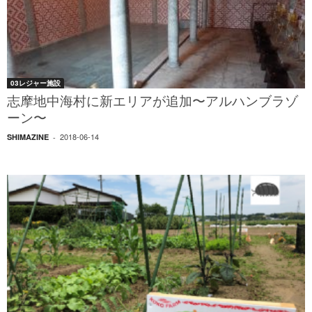
03レジャー施設
志摩地中海村に新エリアが追加〜アルハンブラゾ
ーン〜
2018-06-14
SHIMAZINE
-