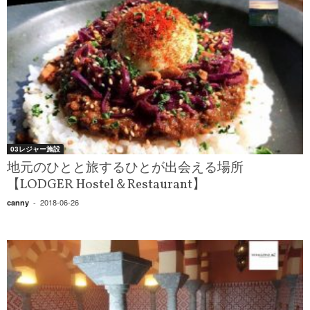
03レジャー施設
地元のひとと旅するひとが出会える場所
【LODGER Hostel＆Restaurant】
2018-06-26
canny
-