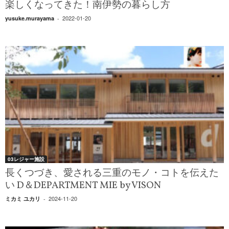
楽しくなってきた！南伊勢の暮らし方
2022-01-20
yusuke.murayama
-
03レジャー施設
長くつづき、愛される三重のモノ・コトを伝えた
い D＆DEPARTMENT MIE by VISON
2024-11-20
ミカミ ユカリ
-