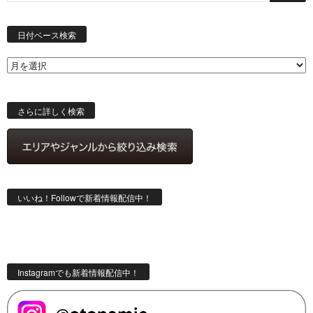
日
付
日付ベース検索
ベ
ー
ス
検
索
さらに詳しく検索
いいね！Followで新着情報配信中！
Instagramでも新着情報配信中！