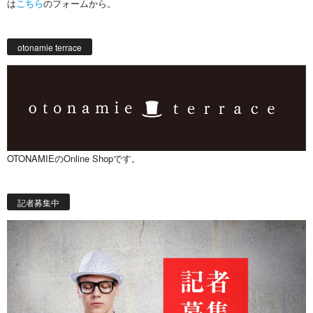
は
こちら
のフォームから。
otonamie terrace
OTONAMIEのOnline Shopです。
記者募集中