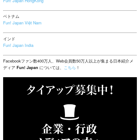
Fun! Japan HongKong
ベトナム
Fun! Japan Việt Nam
インド
Fun! Japan India
Facebookファン数400万人、Web会員数50万人以上が集まる日本紹介メ
ディア
Fun! Japan
については、
こちら
！