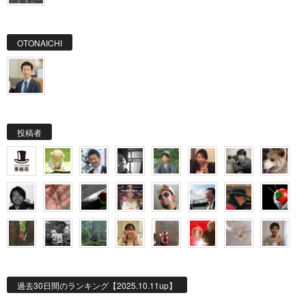
OTONAICHI
投稿者
過去30日間のランキング【2025.10.11up】