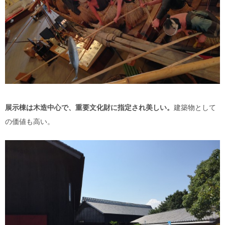
展示棟は木造中心で、重要文化財に指定され美しい。
建築物として
の価値も高い。