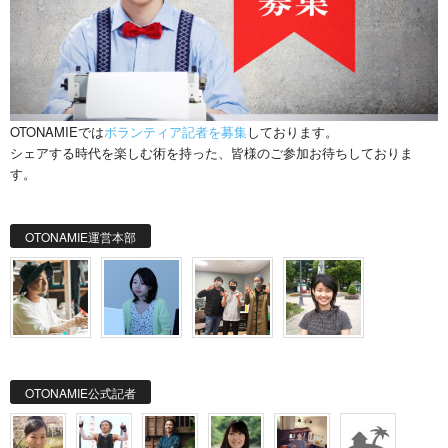
OTONAMIEでは
ボランティア記者を募集
しております。
シェアする時代を楽しむ術を持った、皆様のご参加お待ちしておりま
す。
OTONAMIE運営本部
OTONAMIE公式記者