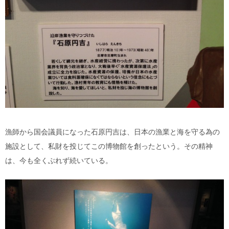
漁師から国会議員になった石原円吉は、日本の漁業と海を守る為の
施設として、私財を投じてこの博物館を創ったという。その精神
は、今も全くぶれず続いている。