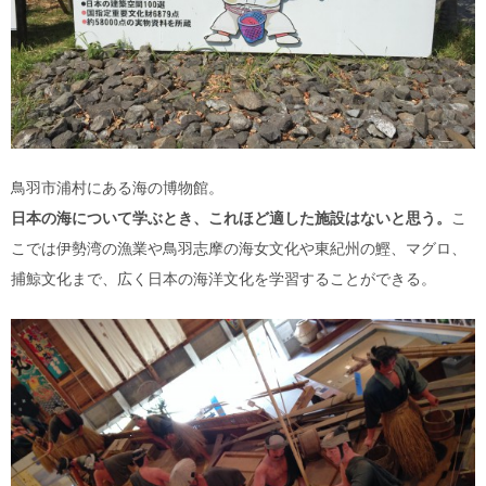
鳥羽市浦村にある海の博物館。
日本の海について学ぶとき、これほど適した施設はないと思う。
こ
こでは伊勢湾の漁業や鳥羽志摩の海女文化や東紀州の鰹、マグロ、
捕鯨文化まで、広く日本の海洋文化を学習することができる。