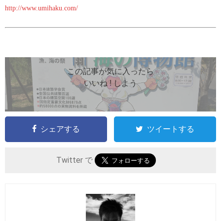
http://www.umihaku.com/
この記事が気に入ったら
いいね ! しよう
シェアする
ツイートする
Twitter で