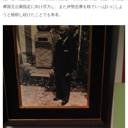
摩国立公園指定に向け尽力し、また伊勢志摩を桜でいっぱいにしよ
うと植樹し続けたことでも有名。