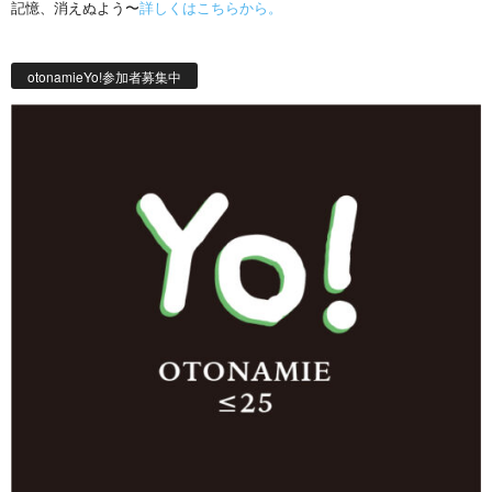
記憶、消えぬよう〜
詳しくはこちらから。
otonamieYo!参加者募集中