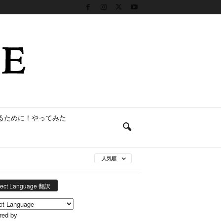
るために！やってみた
人気順
lect Language 翻訳
red by