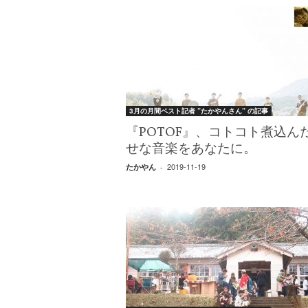
3月の月間ベスト記者 ”たかやんさん” の記事
『POTOF』、コトコト煮込ん
せな音楽をあなたに。
2019-11-19
たかやん
-