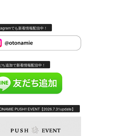
stagramでも新着情報配信中！
だち追加で新着情報配信中！
ONAMIE PUSH!! EVENT【2026.7.31update】