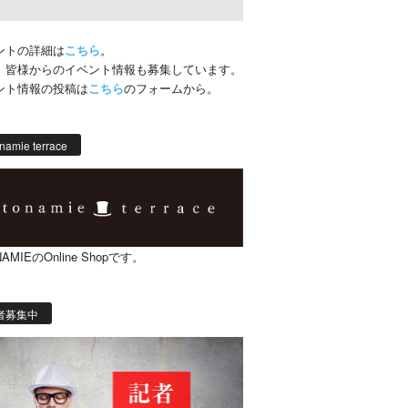
ントの詳細は
こちら
。
、皆様からのイベント情報も募集しています。
ント情報の投稿は
こちら
のフォームから。
namie terrace
AMIEのOnline Shopです。
者募集中