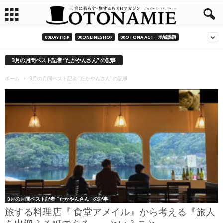
00DAYTRIP
00ONLINESHOP
00OTONA ACT 地域課題
3月の月間ベスト記者 ”たかやんさん” の記事
ホーム
3月の月間ベスト記者 ”たかやんさん” の記事
3月の月間ベスト記者 ”たかやんさん” の記事
旅する料理店『 食堂アメイル』から考える『旅人