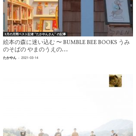
3月の月間ベスト記者 ”たかやんさん” の記事
絵本の森に迷い込む 〜 BUMBLE BEE BOOKS うみ
のそばの やまのうえの...
2021-03-14
たかやん
-