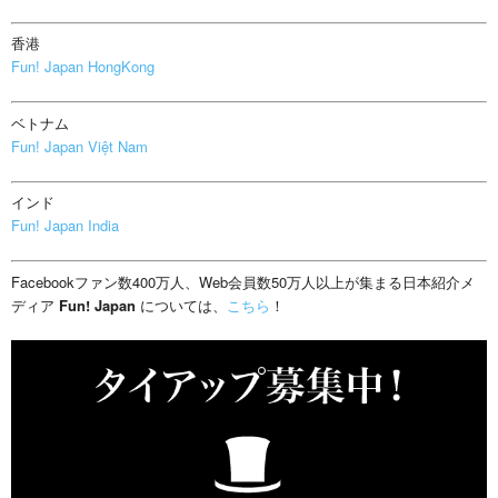
香港
Fun! Japan HongKong
ベトナム
Fun! Japan Việt Nam
インド
Fun! Japan India
Facebookファン数400万人、Web会員数50万人以上が集まる日本紹介メ
ディア
Fun! Japan
については、
こちら
！