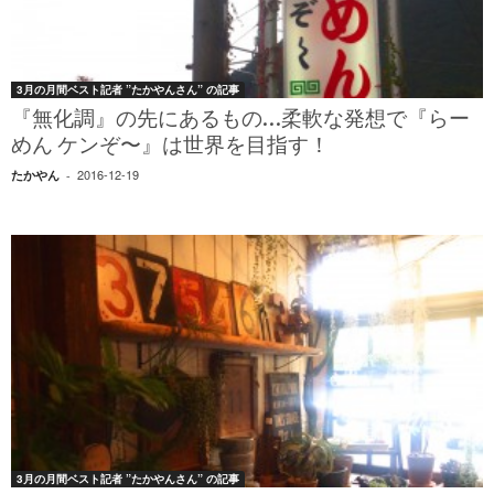
3月の月間ベスト記者 ”たかやんさん” の記事
『無化調』の先にあるもの…柔軟な発想で『らー
めん ケンぞ〜』は世界を目指す！
2016-12-19
たかやん
-
3月の月間ベスト記者 ”たかやんさん” の記事