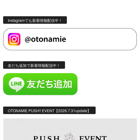
Instagramでも新着情報配信中！
友だち追加で新着情報配信中！
OTONAMIE PUSH!! EVENT【2026.7.31update】