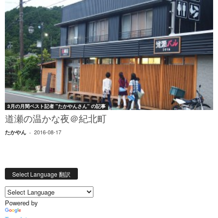
3月の月間ベスト記者 ”たかやんさん” の記事
道瀬の温かな夜＠紀北町
2016-08-17
たかやん
-
Select Language 翻訳
Powered by