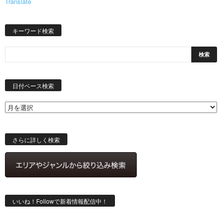
Translate
キーワード検索
日
付
日付ベース検索
ベ
ー
ス
検
索
さらに詳しく検索
いいね！Followで新着情報配信中！