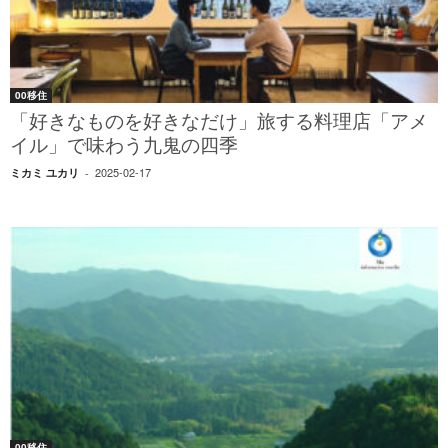
00移住
「好きなものを好きなだけ」旅する料理店「アメ
イル」で味わう九鬼の四季
2025-02-17
ミカミ ユカリ
-
00移住