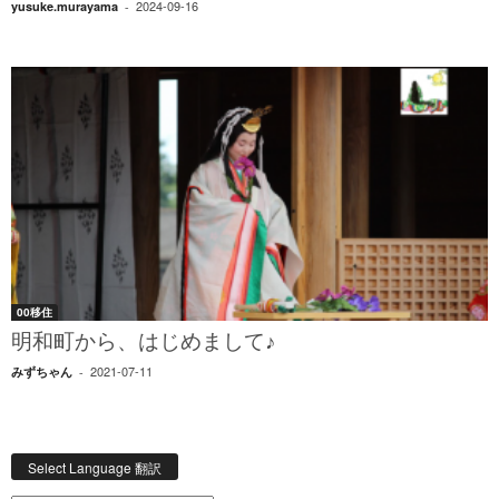
2024-09-16
yusuke.murayama
-
00移住
明和町から、はじめまして♪
2021-07-11
みずちゃん
-
Select Language 翻訳