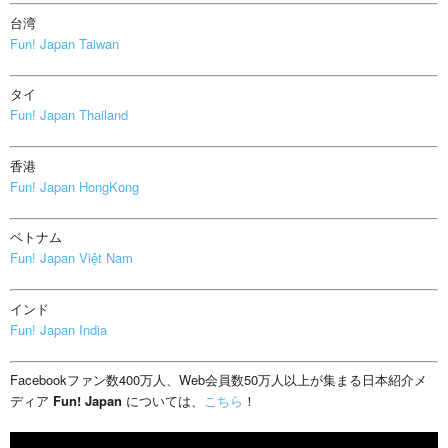
台湾
Fun! Japan Taiwan
タイ
Fun! Japan Thailand
香港
Fun! Japan HongKong
ベトナム
Fun! Japan Việt Nam
インド
Fun! Japan India
Facebookファン数400万人、Web会員数50万人以上が集まる日本紹介メ
ディア
Fun! Japan
については、
こちら
！