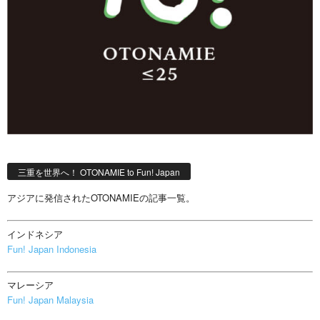
三重を世界へ！ OTONAMIE to Fun! Japan
アジアに発信されたOTONAMIEの記事一覧。
インドネシア
Fun! Japan Indonesia
マレーシア
Fun! Japan Malaysia