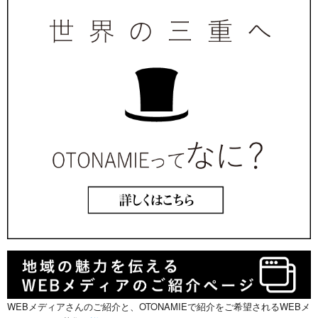
WEBメディアさんのご紹介と、OTONAMIEで紹介をご希望されるWEBメ