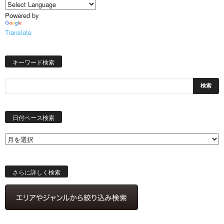
Powered by
Translate
キーワード検索
日
付
日付ベース検索
ベ
ー
ス
検
索
さらに詳しく検索