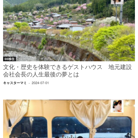
00移住
文化・歴史を体験できるゲストハウス 地元建設
会社会長の人生最後の夢とは
2024-07-01
キャスターマミ
-