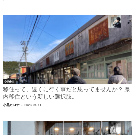
00移住
移住って、遠くに行く事だと思ってませんか？ 県
内移住という新しい選択肢。
2023-04-11
小黒ヒロナ
-