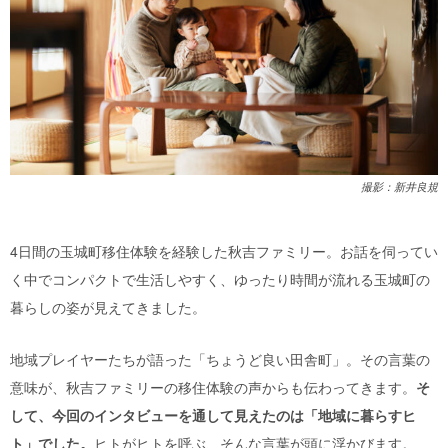
撮影：新井良規
4日間の玉城町移住体験を経験した秋吉ファミリー。お話を伺ってい
く中でコンパクトで生活しやすく、ゆったり時間が流れる玉城町の
暮らしの姿が見えてきました。
地域プレイヤーたちが語った「ちょうど良い田舎町」。その言葉の
意味が、秋吉ファミリーの移住体験の声からも伝わってきます。
そ
して、今回のインタビューを通して見えたのは「地域に暮らすヒ
ト」でした。
ヒトがヒトを呼ぶ、そんな言葉が頭に浮かびます。