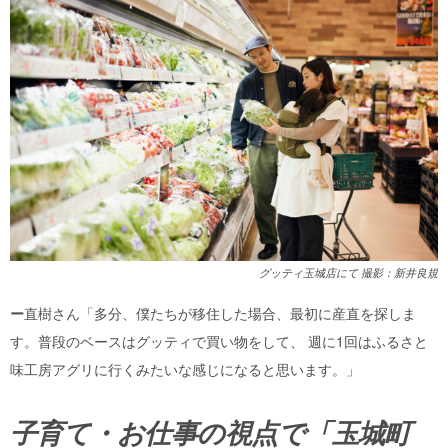
グッティ玉城店にて 撮影：新井良規
ー
直樹さん「多分、僕たちが移住した場合、最初に産直を探しま
す。普段のベースはグッティで買い物をして、 週に1回はふるさと
味工房アグリに行くみたいな感じになると思います。」
子育て・お仕事の視点で「玉城町