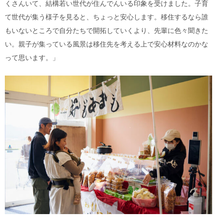
くさんいて、結構若い世代が住んでんいる印象を受けました。子育
て世代が集う様子を見ると、ちょっと安心します。移住するなら誰
もいないところで自分たちで開拓していくより、先輩に色々聞きた
い。親子が集っている風景は移住先を考える上で安心材料なのかな
って思います。」