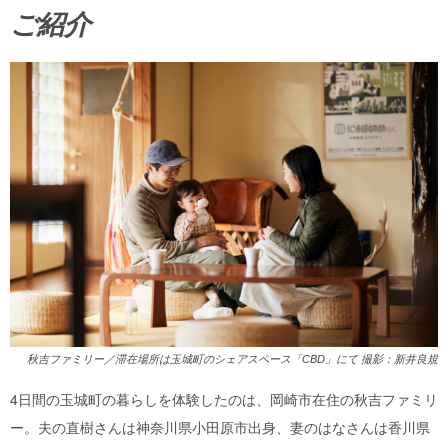
ご紹介
秋吉ファミリー／滞在場所は玉城町のシェアスペース「CBD」にて 撮影：新井良規
4日間の玉城町の暮らしを体験したのは、岡崎市在住の秋吉ファミリ
ー。夫の直樹さんは神奈川県小田原市出身、妻のはなさんは香川県