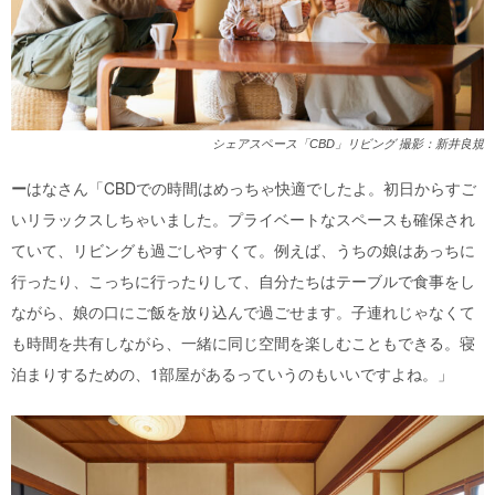
シェアスペース「CBD」リビング 撮影：新井良規
ー
はなさん「CBDでの時間はめっちゃ快適でしたよ。初日からすご
いリラックスしちゃいました。プライベートなスペースも確保され
ていて、リビングも過ごしやすくて。例えば、うちの娘はあっちに
行ったり、こっちに行ったりして、自分たちはテーブルで食事をし
ながら、娘の口にご飯を放り込んで過ごせます。子連れじゃなくて
も時間を共有しながら、一緒に同じ空間を楽しむこともできる。寝
泊まりするための、1部屋があるっていうのもいいですよね。」