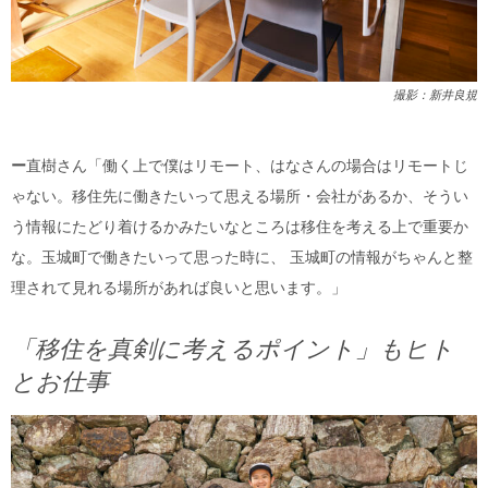
撮影：新井良規
ー
直樹さん「働く上で僕はリモート、はなさんの場合はリモートじ
ゃない。移住先に働きたいって思える場所・会社があるか、そうい
う情報にたどり着けるかみたいなところは移住を考える上で重要か
な。玉城町で働きたいって思った時に、 玉城町の情報がちゃんと整
理されて見れる場所があれば良いと思います。」
「移住を真剣に考えるポイント」もヒト
とお仕事