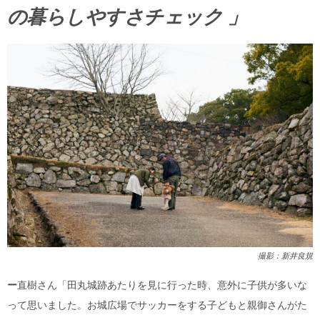
の暮らしやすさチェック 」
撮影：新井良規
ー
直樹さん「田丸城跡あたりを見に行った時、意外に子供が多いな
って思いました。お城広場でサッカーをする子どもと親御さんがた