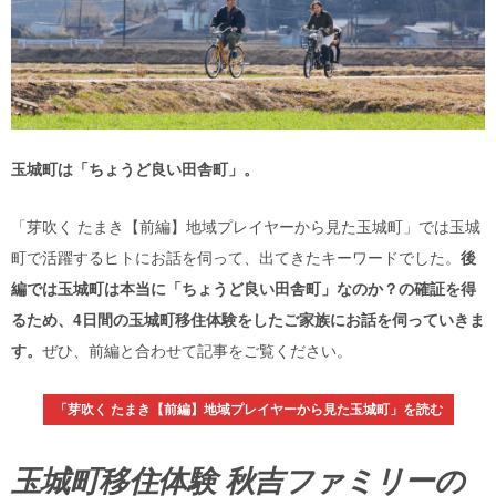
玉城町は「ちょうど良い田舎町」。
「芽吹く たまき【前編】地域プレイヤーから見た玉城町」では玉城
町で活躍するヒトにお話を伺って、出てきたキーワードでした。
後
編では玉城町は本当に「ちょうど良い田舎町」なのか？の確証を得
るため、4日間の玉城町移住体験をしたご家族にお話を伺っていきま
す。
ぜひ、前編と合わせて記事をご覧ください。
「芽吹く たまき【前編】地域プレイヤーから見た玉城町」を読む
玉城町移住体験 秋吉ファミリーの