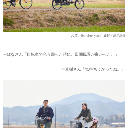
お買い物に向かう道中 撮影：新井良規
ー
はなさん「自転車で色々回った時に、田園風景が良かった。」
ー
直樹さん「気持ちよかったね。」