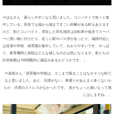
ー
はなさん「暮らしやすいなと思いました。コンパクトで色々と集
中している。田舎でも端から端まですごい距離がある町もあります
けど、割とコンパクト。滞在した田丸地区は自転車や徒歩でスーパ
ーに買い物に行けたり、近くに駅やバス停があったり。城跡付近に
は役場や学校、保育園が集中していて、わかりやすいです。やっぱ
り、教育機関と病院はどんな感じなのかは気になります。私たちの
許容範囲は1時間圏内に施設があるかどうかです。」
ー
直樹さん「保育園や学校は、そこまで困ることはなさそうな町だ
なと思いました。あと、渋滞がない。車通りがあんまり多くないか
らか、渋滞のストレスがなかったです。 道がちょっと細いなって感
じはしますね。」