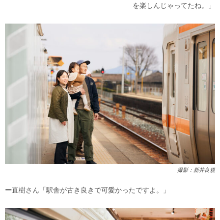
を楽しんじゃってたね。」
撮影：新井良規
ー
直樹さん「駅舎が古き良きで可愛かったですよ。」