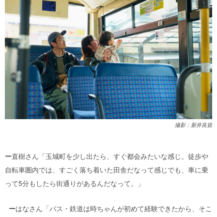
撮影：新井良規
ー
直樹さん「玉城町を少し出たら、すぐ都会みたいな感じ。徒歩や
自転車圏内では、すごく落ち着いた田舎だなって感じでも、車に乗
って5分もしたら街通りがあるんだなって。」
ー
はなさん「バス・鉄道は時ちゃんが初めて経験できたから、そこ