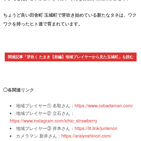
ちょうど良い田舎町 玉城町で芽吹き始めている新たなタネは、ワク
ワクを持ったヒト達で育まれています。
関連記事「芽吹く たまき【前編】地域プレイヤーから見た玉城町」を読む
◯各関連リンク
地域プレイヤー① 名取さん：
https://www.cobadaman.com/
地域プレイヤー② 立石さん：
https://www.instagram.com/ichio_strawberry
地域プレイヤー③ 井本さん：
https://lit.link/junlenon
カメラマン 新井さん：
https://araiyoshinori.com/