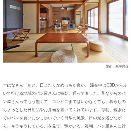
撮影：新井良規
ー
はなさん「あと、日当たりがめっちゃ良い。 滞在中はCBDから歩
いて行ける地域のパン屋さんに毎朝、通ってました。昔ながらのパ
ン屋さんってもう無くて、コンビニまではいかなくても、暮らしの
ちょっとした日用品やお弁当を置いてくれています。毎朝、焼きた
てのパンを買いに少し歩いていく日常の風景。日の光を浴びなが
ら、キラキラしている川を見て、鴨がいる。毎朝、パン屋さんに行