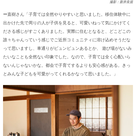
撮影：新井良規
ー
直樹さん「子育ては全然やりやすいと思いました。移住体験中に
出かけた先で周りの人が子供を見ると、可愛いねって気にかけてく
ださる感じがすごくありました。実際に住むとなると、どこどこの
誰々ちゃんっていう感じでご近所コミュニティに溶け込めそうだな
って思いますし、車通りがビュンビュンあるとか、 遊び場がないみ
たいなことも全然ない印象でした。なので、子育ては全く心配いら
ないんじゃないかな。都会で子育てするよりも安心感がある。きっ
とみんな子どもを可愛がってくれるかなって思いました。」