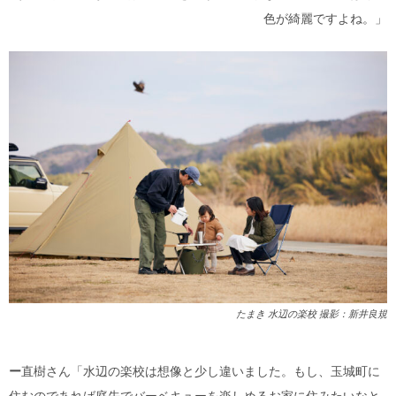
色が綺麗ですよね。」
たまき 水辺の楽校 撮影：新井良規
ー
直樹さん「水辺の楽校は想像と少し違いました。もし、玉城町に
住むのであれば庭先でバーベキューを楽しめるお家に住みたいなと