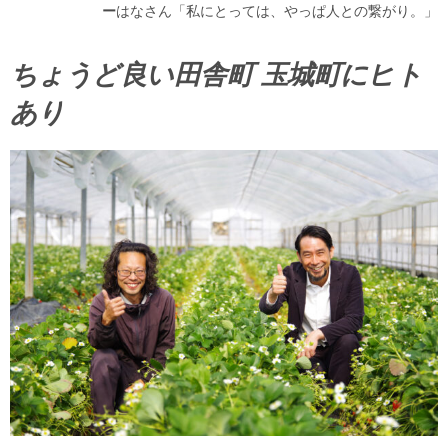
ー
はなさん「私にとっては、やっぱ人との繋がり。」
ちょうど良い田舎町 玉城町にヒト
あり