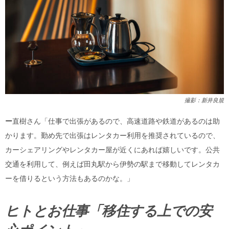
撮影：新井良規
ー
直樹さん「仕事で出張があるので、高速道路や鉄道があるのは助
かります。勤め先で出張はレンタカー利用を推奨されているので、
カーシェアリングやレンタカー屋が近くにあれば嬉しいです。公共
交通を利用して、例えば田丸駅から伊勢の駅まで移動してレンタカ
ーを借りるという方法もあるのかな。」
ヒトとお仕事「移住する上での安