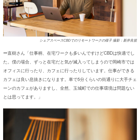
シェアスペースCBDでのリモートワークの様子 撮影：新井良規
ー
直樹さん「仕事柄、在宅ワークも多いんですけどCBDは快適でし
た。僕の場合、ずっと在宅だと気が滅入ってしまうので岡崎市では
オフィスに行ったり、カフェに行ったりしています。仕事ができる
カフェは良い息抜きになります。車で5分くらいの街通りに大手チェ
ーンのカフェがありますし、全然、玉城町での仕事環境は問題ない
とは思ってます。」