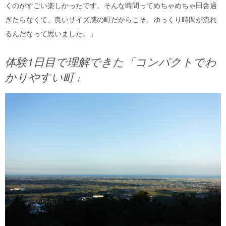
くのがすごい楽しかったです。そんな時間ってめちゃめちゃ田舎過
ぎたらなくて、良いサイズ感の町だからこそ、ゆっくり時間が流れ
るんだなって思いました。」
体験1日目で理解できた「コンパクトでわ
かりやすい町」