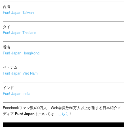
台湾
Fun! Japan Taiwan
タイ
Fun! Japan Thailand
香港
Fun! Japan HongKong
ベトナム
Fun! Japan Việt Nam
インド
Fun! Japan India
Facebookファン数400万人、Web会員数50万人以上が集まる日本紹介メ
ディア
Fun! Japan
については、
こちら
！