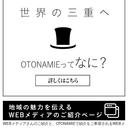
WEBメディアさんのご紹介と、OTONAMIEで紹介をご希望されるWEBメ