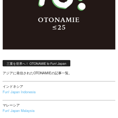
三重を世界へ！ OTONAMIE to Fun! Japan
アジアに発信されたOTONAMIEの記事一覧。
インドネシア
Fun! Japan Indonesia
マレーシア
Fun! Japan Malaysia