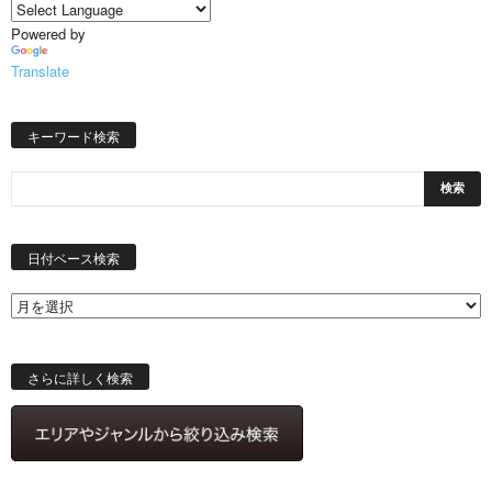
Powered by
Translate
キーワード検索
日
付
日付ベース検索
ベ
ー
ス
検
索
さらに詳しく検索