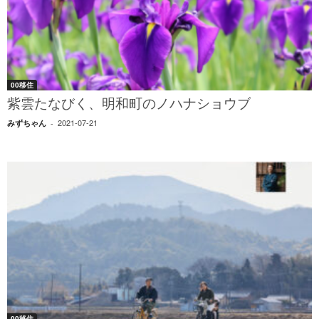
00移住
紫雲たなびく、明和町のノハナショウブ
2021-07-21
みずちゃん
-
00移住