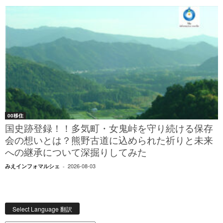
00移住
国史跡登録！！多気町・女鬼峠を守り続ける保存
会の想いとは？熊野古道に込められた祈りと未来
への継承について深掘りしてみた
2026-08-03
みえインフォマルシェ
-
Select Language 翻訳