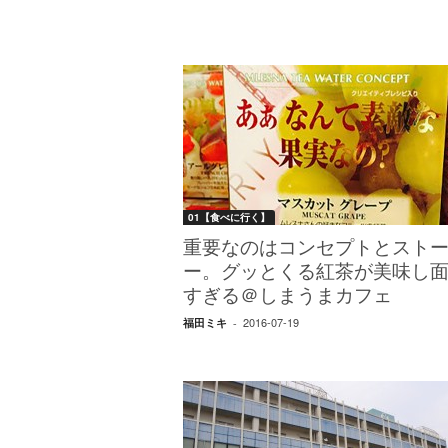
01【食べに行く】
重要なのはコンセプトとスト
ー。グッとくる紅茶が美味し
すぎる＠しまうまカフェ
2016-07-19
福田ミキ
-