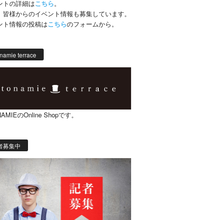
ントの詳細は
こちら
。
、皆様からのイベント情報も募集しています。
ント情報の投稿は
こちら
のフォームから。
namie terrace
AMIEのOnline Shopです。
者募集中