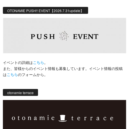
OTONAMIE PUSH!! EVENT【2026.7.31update】
イベントの詳細は
こちら
。
また、皆様からのイベント情報も募集しています。イベント情報の投稿
は
こちら
のフォームから。
otonamie terrace