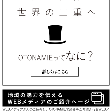
WEBメディアさんのご紹介と、OTONAMIEで紹介をご希望されるWEBメ