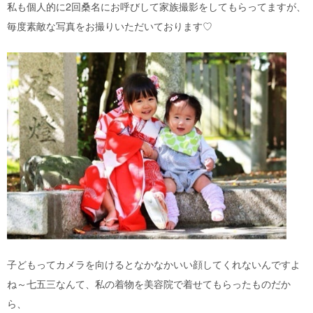
私も個人的に2回桑名にお呼びして家族撮影をしてもらってますが、
毎度素敵な写真をお撮りいただいております♡
子どもってカメラを向けるとなかなかいい顔してくれないんですよ
ね～七五三なんて、私の着物を美容院で着せてもらったものだか
ら、