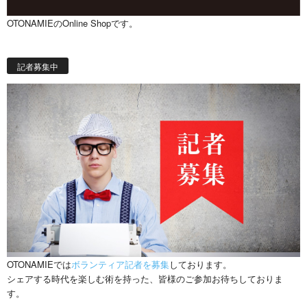
OTONAMIEのOnline Shopです。
記者募集中
OTONAMIEでは
ボランティア記者を募集
しております。
シェアする時代を楽しむ術を持った、皆様のご参加お待ちしておりま
す。