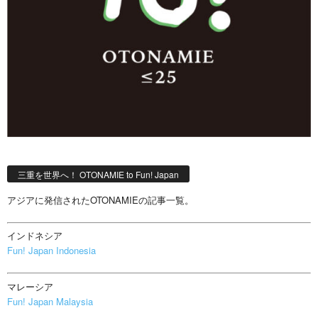
三重を世界へ！ OTONAMIE to Fun! Japan
アジアに発信されたOTONAMIEの記事一覧。
インドネシア
Fun! Japan Indonesia
マレーシア
Fun! Japan Malaysia