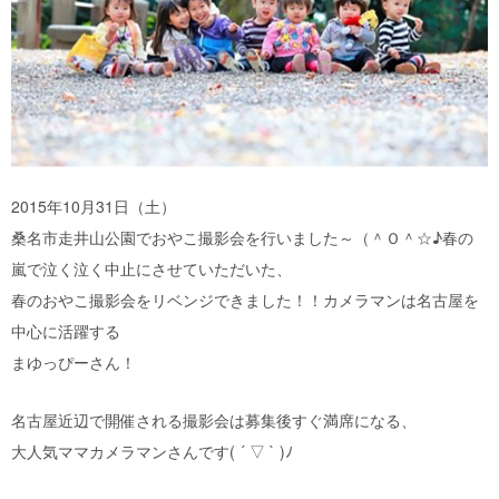
2015年10月31日（土）
桑名市走井山公園でおやこ撮影会を行いました～（＾Ｏ＾☆♪春の
嵐で泣く泣く中止にさせていただいた、
春のおやこ撮影会をリベンジできました！！カメラマンは名古屋を
中心に活躍する
まゆっぴーさん！
名古屋近辺で開催される撮影会は募集後すぐ満席になる、
大人気ママカメラマンさんです( ´ ▽ ` )ﾉ