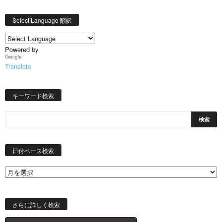
Select Language 翻訳
Powered by
Translate
キーワード検索
日
付
日付ベース検索
ベ
ー
ス
検
索
さらに詳しく検索