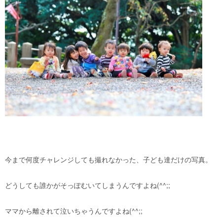
今まで何度チャレンジしても撮れなかった、子ども達だけの写真。
どうしても誰かがそっぽむいてしまうんですよね(^^;;
ママから離されて泣いちゃうんですよね(^^;;