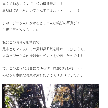
重くて動きにくくて、娘の機嫌最悪！！
最初は泣きべそかいてたんですよね・・・、が！！
まゆっぴーさんにかかるとこーんな笑顔の写真が！
生後半年の次女もにこにこ～
私はこの写真が衝撃的で、
是非ともママ友にこの撮影雰囲気を味わってほしくて、
まゆっぴーさんの撮影会イベントを企画したのです！
で、このような具合にまゆっぴー撮影は行われ・・・
みなさん素敵な写真が撮れたようで何よりでした(^^)