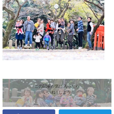
この記事が気に入ったら
いいね ! しよう