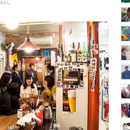
したい。
。