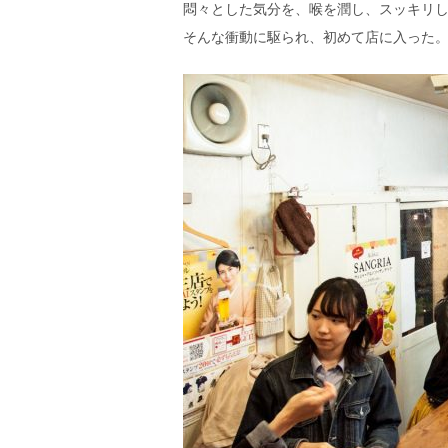
悶々とした気分を、喉を潤し、スッキリ
そんな衝動に駆られ、初めて店に入った