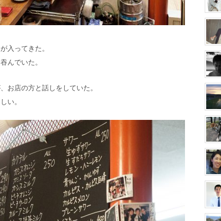
んが入ってきた。
ら吞んでいた。
が、お店の方と話しをしていた。
らしい。