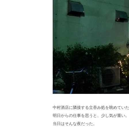
中村酒店に隣接する立吞み処を眺めてい
明日からの仕事を思うと、少し気が重い
当日はそんな夜だった。