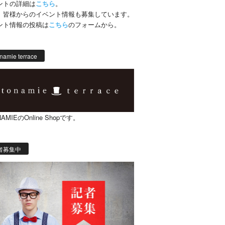
ントの詳細は
こちら
。
、皆様からのイベント情報も募集しています。
ント情報の投稿は
こちら
のフォームから。
namie terrace
AMIEのOnline Shopです。
者募集中