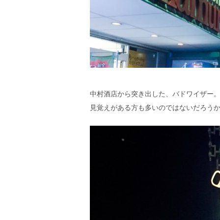
中村酒店から突き出した、バドワイザー
見覚えがある方も多いのではないだろう