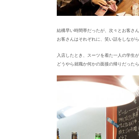
結構早い時間帯だったが、次々とお客さ
お客さんはそれぞれに、笑い話をしなが
入店したとき、スーツを着た一人の学生
どうやら就職か何かの面接の帰りだった