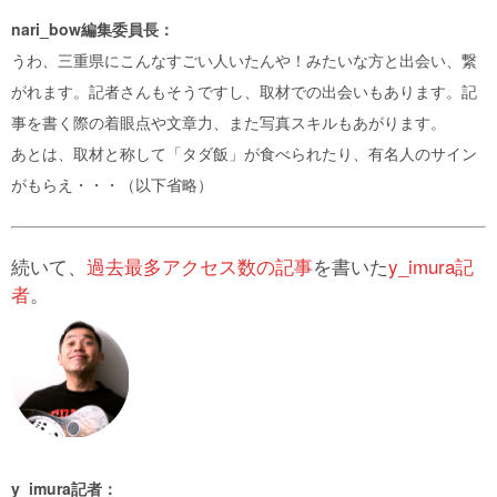
nari_bow編集委員長：
うわ、三重県にこんなすごい人いたんや！みたいな方と出会い、繋
がれます。記者さんもそうですし、取材での出会いもあります。記
事を書く際の着眼点や文章力、また写真スキルもあがります。
あとは、取材と称して「タダ飯」が食べられたり、有名人のサイン
がもらえ・・・（以下省略）
続いて、
過去最多アクセス数の記事
を書いた
y_imura記
者
。
y_imura記者：