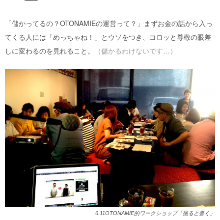
「儲かってるの？OTONAMIEの運営って？」まずお金の話から入っ
てくる人には「めっちゃね！」とウソをつき、コロッと尊敬の眼差
しに変わるのを見れること。
（儲かるわけないです…
）
6.11OTONAMIE的ワークショップ「撮ると書く」