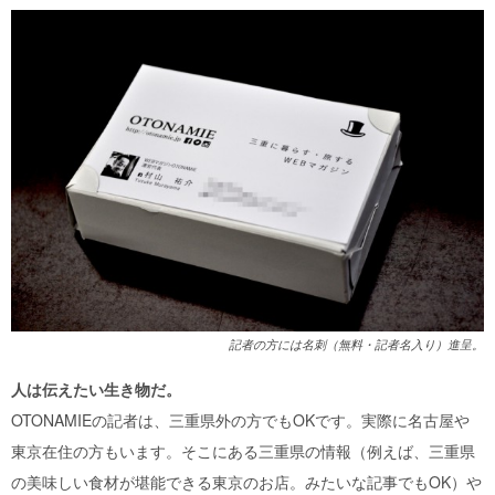
記者の方には名刺（無料・記者名入り）進呈。
人は伝えたい生き物だ。
OTONAMIEの記者は、三重県外の方でもOKです。実際に名古屋や
東京在住の方もいます。そこにある三重県の情報（例えば、三重県
の美味しい食材が堪能できる東京のお店。みたいな記事でもOK）や