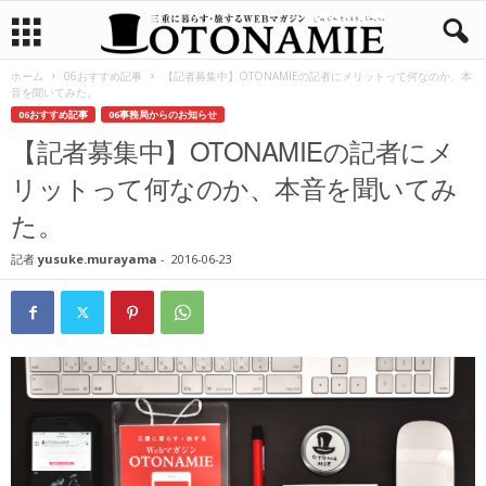
ホーム
06おすすめ記事
【記者募集中】OTONAMIEの記者にメリットって何なのか、本
音を聞いてみた。
06おすすめ記事
06事務局からのお知らせ
【記者募集中】OTONAMIEの記者にメ
リットって何なのか、本音を聞いてみ
た。
記者
yusuke.murayama
-
2016-06-23