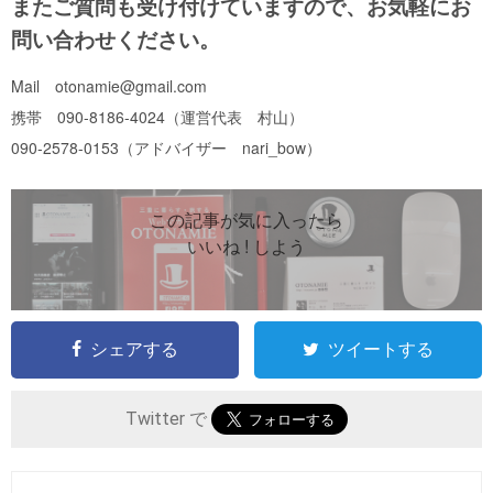
またご質問も受け付けていますので、お気軽にお
問い合わせください。
Mail otonamie@gmail.com
携帯 090-8186-4024（運営代表 村山）
090-2578-0153（アドバイザー nari_bow）
この記事が気に入ったら
いいね ! しよう
シェアする
ツイートする
Twitter で