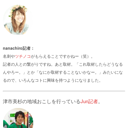
nanachiro記者：
名刺や
ツチノコ
がもらえることですかねー（笑）。
記者の人との繋がりですね。あと取材。「これ取材したらどうなる
んやろー。」とか「なにか取材することないかなー。」みたいにな
るので、いろんなコトに興味を持つようになりました。
津市美杉の地域おこしを行っている
Jun記者
。