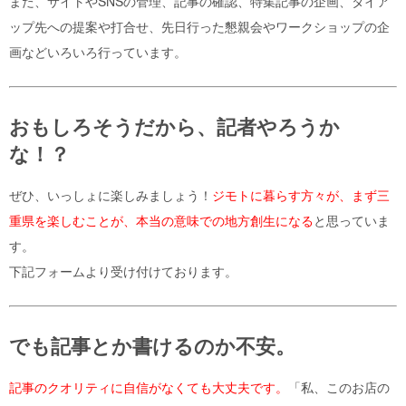
また、サイトやSNSの管理、記事の確認、特集記事の企画、タイア
ップ先への提案や打合せ、先日行った懇親会やワークショップの企
画などいろいろ行っています。
おもしろそうだから、記者やろうか
な！？
ぜひ、いっしょに楽しみましょう！
ジモトに暮らす方々が、まず三
重県を楽しむことが、本当の意味での地方創生になる
と思っていま
す。
下記フォームより受け付けております。
でも記事とか書けるのか不安。
記事のクオリティに自信がなくても大丈夫です。
「私、このお店の