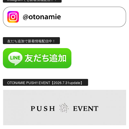
友だち追加で新着情報配信中！
OTONAMIE PUSH!! EVENT【2026.7.31update】