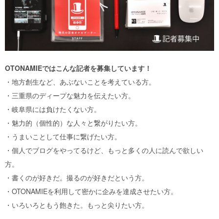
OTONAMIEではこんな記者を募集しています！
・地方創生など、あぶないことを考えている方。
・三重県のディープな魅力を伝えたい方。
・岐阜県には負けたくない方。
・魅力的（個性的）な人々と繋がりたい方。
・うまいことして仕事に繋げたい方。
・個人でブログをやってるけど、もっと多くの人に読んで欲しい
方。
・書くのが好きだ。撮るのが好きだという方。
・OTONAMIEを利用して密かに企みを達成させたい方。
・いろいろともう飽きた。もっと尖りたい方。