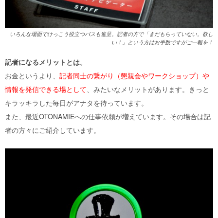
いろんな場面でけっこう役立つパスも進呈。記者の方で「まだもらっていない。欲し
い！」という方はお手数ですがご一報を！
記者になるメリットとは。
お金というより、
記者同士の繋がり（懇親会やワークショップ）や
情報を発信できる場として
、みたいなメリットがあります。きっと
キラッキラした毎日がアナタを待っています。
また、最近OTONAMIEへの仕事依頼が増えています。その場合は記
者の方々にご紹介しています。