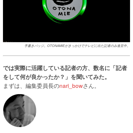
手書きバッジ。OTONAMIEがきっかけでテレビに出た記者のみ進呈中。
では実際に活躍している記者の方、数名に「記者
をして何が良かったか？」を聞いてみた。
まずは、編集委員長の
nari_bow
さん。