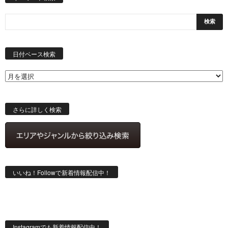
日
付
日付ベース検索
ベ
ー
ス
検
索
さらに詳しく検索
いいね！Followで新着情報配信中！
Instagramでも新着情報配信中！