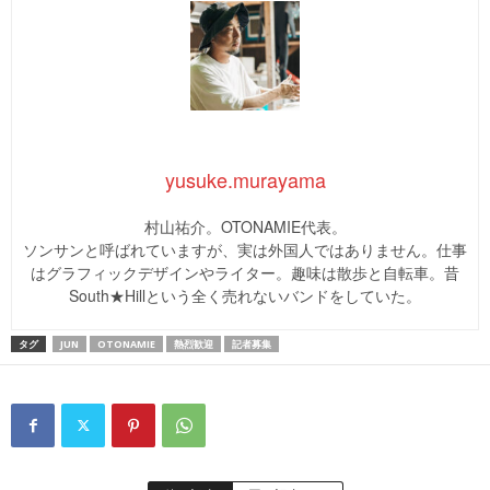
yusuke.murayama
村山祐介。OTONAMIE代表。
ソンサンと呼ばれていますが、実は外国人ではありません。仕事
はグラフィックデザインやライター。趣味は散歩と自転車。昔
South★Hillという全く売れないバンドをしていた。
タグ
JUN
OTONAMIE
熱烈歓迎
記者募集