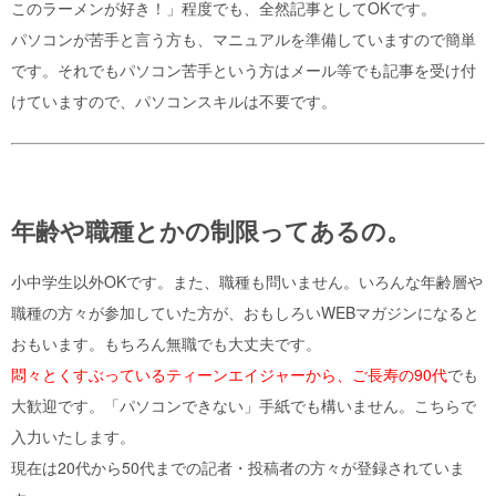
このラーメンが好き！」程度でも、全然記事としてOKです。
パソコンが苦手と言う方も、マニュアルを準備していますので簡単
です。それでもパソコン苦手という方はメール等でも記事を受け付
けていますので、パソコンスキルは不要です。
年齢や職種とかの制限ってあるの。
小中学生以外OKです。また、職種も問いません。いろんな年齢層や
職種の方々が参加していた方が、おもしろいWEBマガジンになると
おもいます。もちろん無職でも大丈夫です。
悶々とくすぶっているティーンエイジャーから、ご長寿の90代
でも
大歓迎です。「パソコンできない」手紙でも構いません。こちらで
入力いたします。
現在は20代から50代までの記者・投稿者の方々が登録されていま