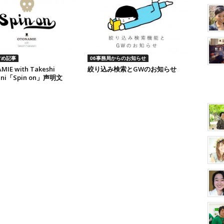
すめ記事
06事務局からのお知らせ
IE with Takeshi
絞り込み検索とGWのお知らせ
ani「Spin on」声明文