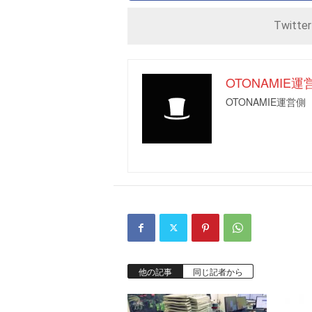
Twitte
OTONAMIE運
OTONAMIE運営側
他の記事
同じ記者から