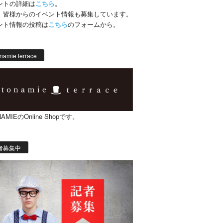
ントの詳細は
こちら
。
、皆様からのイベント情報も募集しています。
ント情報の投稿は
こちら
のフォームから。
namie terrace
AMIEのOnline Shopです。
者募集中