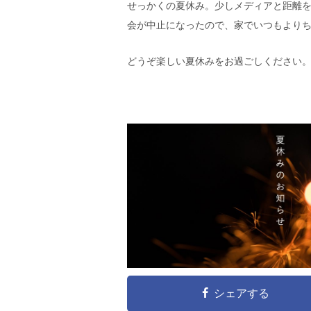
せっかくの夏休み。少しメディアと距離
会が中止になったので、家でいつもより
どうぞ楽しい夏休みをお過ごしください
シェアする