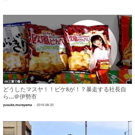
06三重で働く
どうしたマスヤ！！ピケ8が！？暴走する社長自
ら…＠伊勢市
2016-08-20
yusuke.murayama
-