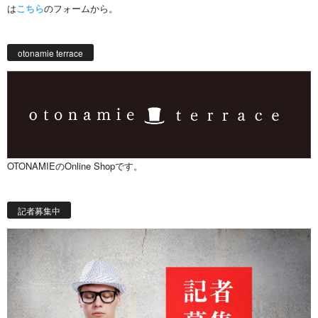
は
こちら
のフォームから。
otonamie terrace
OTONAMIEのOnline Shopです。
記者募集中