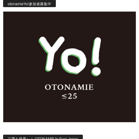
otonamieYo!参加者募集中
三重を世界へ！ OTONAMIE to Fun! Japan