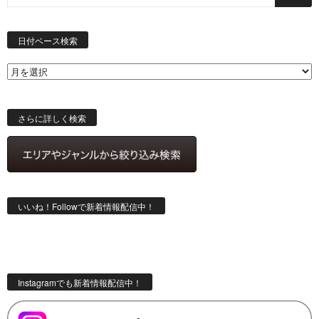
日
付
日付ベース検索
ベ
ー
ス
検
索
さらに詳しく検索
いいね！Followで新着情報配信中！
Instagramでも新着情報配信中！