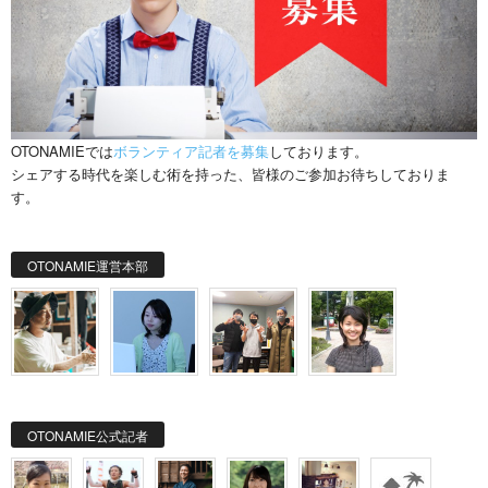
OTONAMIEでは
ボランティア記者を募集
しております。
シェアする時代を楽しむ術を持った、皆様のご参加お待ちしておりま
す。
OTONAMIE運営本部
OTONAMIE公式記者