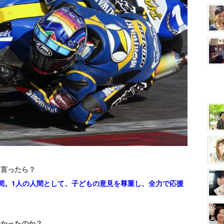
と言ったら？
間。1人の人間として、子どもの意見を尊重し、全力で応援
なかったのか？