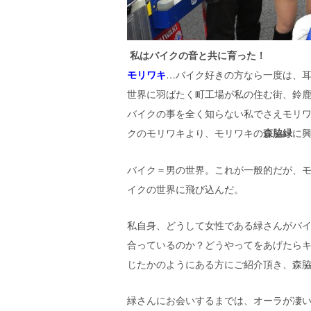
私はバイクの音と共に育った！
モリワキ
…バイク好きの方なら一度は、
世界に羽ばたく町工場が私の住む街、鈴
バイクの事を全く知らない私でさえモリ
クのモリワキより、モリワキの
森脇緑
に
バイク＝男の世界。これが一般的だが、
イクの世界に飛び込んだ。
私自身、どうして女性である緑さんがバ
合っているのか？どうやってをあげたら
じたかのようにある方にご紹介頂き、森
緑さんにお会いするまでは、オーラが凄