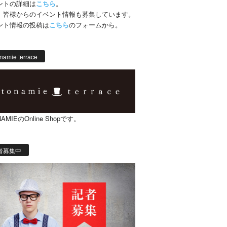
ントの詳細は
こちら
。
、皆様からのイベント情報も募集しています。
ント情報の投稿は
こちら
のフォームから。
namie terrace
AMIEのOnline Shopです。
者募集中