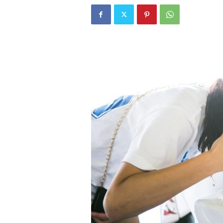
W
E
B
マ
ガ
ジ
ン
-
O
T
O
N
A
M
I
E
（
オ
ト
ナ
ミ