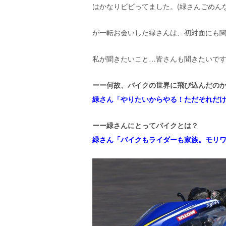
はかなりビビってました。(緑さんごめん
が一転お会いした緑さんは、初対面にも
私が聞きたいこと…皆さんも聞きたいで
ーー何故、バイクの世界に飛び込んだの
緑さん「やりたいからやる！ただそれだ
ーー緑さんにとってバイクとは？
緑さん「
バイクもライダーも家族。モリ