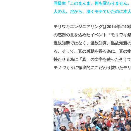
同級生「このまんま。何も変わりません。
人の人。だから、凄くモテていたのに本
モリワキエンジニアリングは2014年に4
の感謝の意を込めたイベント「モリワキ
温故知新ではなく、温故知真。温故知新
る、そして、真の感動を得る為に、真の
持たせる為に「真」の文字を使ったそう
モノづくりに徹底的にこだわり抜いたモ