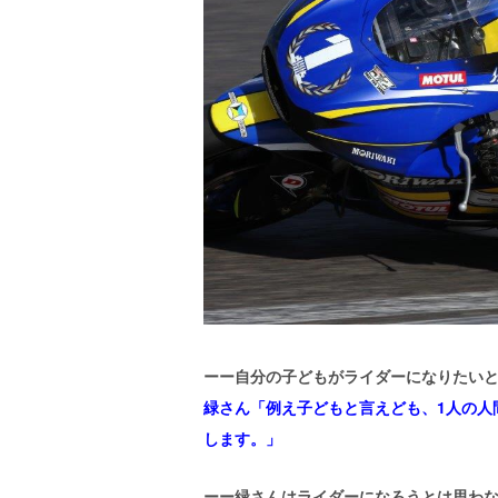
ーー自分の子どもがライダーになりたい
緑さん「
例え子どもと言えども、1人の人
します。」
ーー緑さんはライダーになろうとは思わ