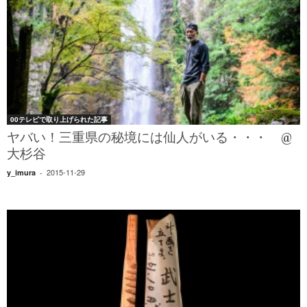
00テレビで取り上げられた記事
ヤバい！三重県の秘境には仙人がいる・・・ @
大杉谷
2015-11-29
y_imura
-