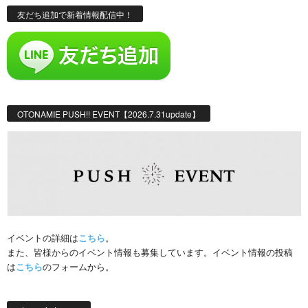
友だち追加で新着情報配信中！
OTONAMIE PUSH!! EVENT【2026.7.31update】
イベントの詳細は
こちら
。
また、皆様からのイベント情報も募集しています。イベント情報の投稿
は
こちら
のフォームから。