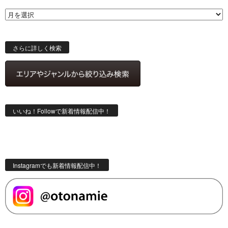
ベ
ー
ス
検
索
さらに詳しく検索
いいね！Followで新着情報配信中！
Instagramでも新着情報配信中！