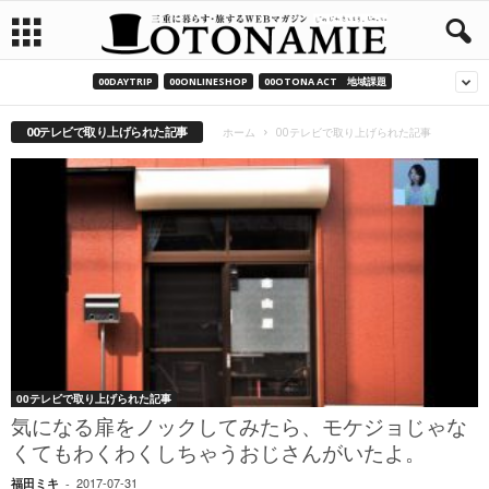
00DAYTRIP
00ONLINESHOP
00OTONA ACT 地域課題
00テレビで取り上げられた記事
ホーム
00テレビで取り上げられた記事
00テレビで取り上げられた記事
気になる扉をノックしてみたら、モケジョじゃな
くてもわくわくしちゃうおじさんがいたよ。
2017-07-31
福田ミキ
-