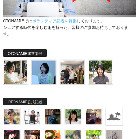
OTONAMIEでは
ボランティア記者を募集
しております。
シェアする時代を楽しむ術を持った、皆様のご参加お待ちしておりま
す。
OTONAMIE運営本部
OTONAMIE公式記者