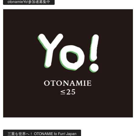
otonamieYo!参加者募集中
三重を世界へ！ OTONAMIE to Fun! Japan