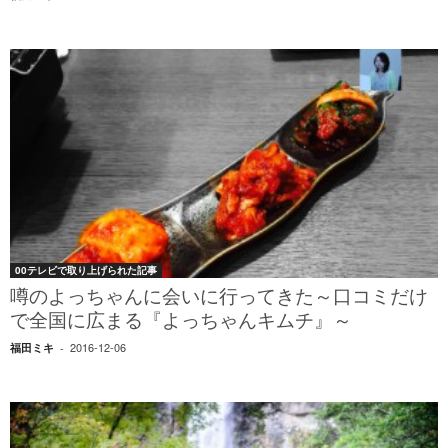
00テレビで取り上げられた記事
噂のよっちゃんに会いに行ってきた～口コミだけ
で全国に広まる『よっちゃんキムチ』～
2016-12-06
福田ミキ
-