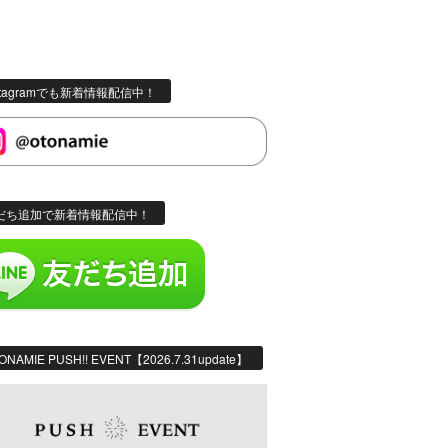
stagramでも新着情報配信中！
だち追加で新着情報配信中！
ONAMIE PUSH!! EVENT【2026.7.31update】