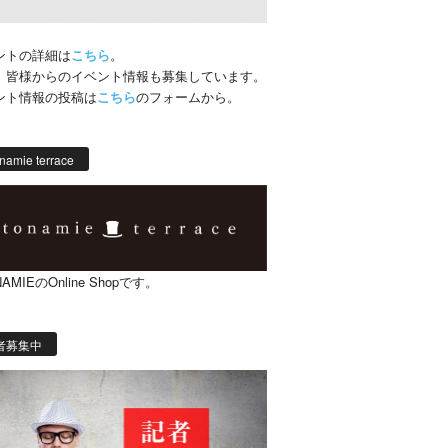
ントの詳細は
こちら
。
、皆様からのイベント情報も募集しています。
ント情報の投稿は
こちら
のフォームから。
namie terrace
AMIEのOnline Shopです。
者募集中